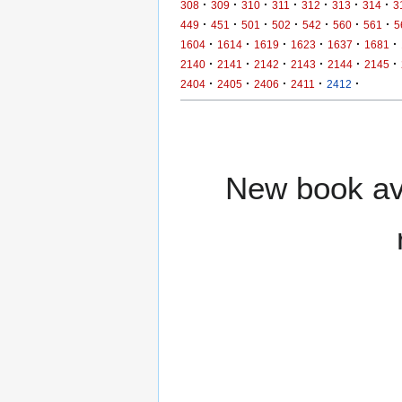
·
·
·
·
·
·
·
308
309
310
311
312
313
314
3
·
·
·
·
·
·
·
449
451
501
502
542
560
561
5
·
·
·
·
·
·
1604
1614
1619
1623
1637
1681
·
·
·
·
·
·
2140
2141
2142
2143
2144
2145
·
·
·
·
·
2404
2405
2406
2411
2412
New book ava