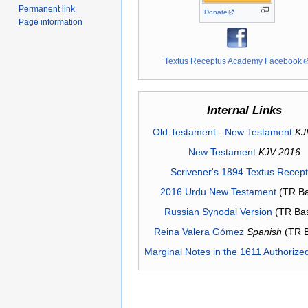
Permanent link
Donate
Page information
Textus Receptus Academy Facebook
Internal Links
Old Testament
-
New Testament
KJ
New Testament
KJV 2016
Scrivener's 1894 Textus Recep
2016 Urdu New Testament
(TR Ba
Russian Synodal Version
(TR Ba
Reina Valera Gómez
Spanish
(TR 
Marginal Notes in the 1611 Authorize