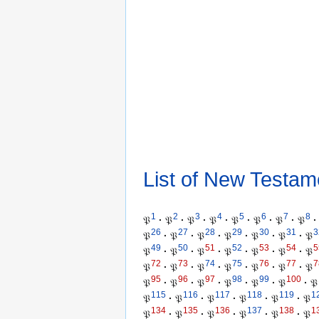
List of New Testam
1
2
3
4
5
6
7
8
𝔓
·
𝔓
·
𝔓
·
𝔓
·
𝔓
·
𝔓
·
𝔓
·
𝔓
·
26
27
28
29
30
31
3
𝔓
·
𝔓
·
𝔓
·
𝔓
·
𝔓
·
𝔓
·
𝔓
49
50
51
52
53
54
5
𝔓
·
𝔓
·
𝔓
·
𝔓
·
𝔓
·
𝔓
·
𝔓
72
73
74
75
76
77
7
𝔓
·
𝔓
·
𝔓
·
𝔓
·
𝔓
·
𝔓
·
𝔓
95
96
97
98
99
100
𝔓
·
𝔓
·
𝔓
·
𝔓
·
𝔓
·
𝔓
·
𝔓
115
116
117
118
119
1
𝔓
·
𝔓
·
𝔓
·
𝔓
·
𝔓
·
𝔓
134
135
136
137
138
1
𝔓
·
𝔓
·
𝔓
·
𝔓
·
𝔓
·
𝔓