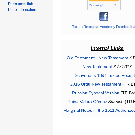
Permanent link
Donate
Page information
Textus Receptus Academy Facebook
Internal Links
Old Testament
-
New Testament
KJ
New Testament
KJV 2016
Scrivener's 1894 Textus Recep
2016 Urdu New Testament
(TR Ba
Russian Synodal Version
(TR Ba
Reina Valera Gómez
Spanish
(TR 
Marginal Notes in the 1611 Authorize