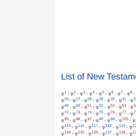
List of New Testam
1
2
3
4
5
6
7
8
𝔓
·
𝔓
·
𝔓
·
𝔓
·
𝔓
·
𝔓
·
𝔓
·
𝔓
·
26
27
28
29
30
31
3
𝔓
·
𝔓
·
𝔓
·
𝔓
·
𝔓
·
𝔓
·
𝔓
49
50
51
52
53
54
5
𝔓
·
𝔓
·
𝔓
·
𝔓
·
𝔓
·
𝔓
·
𝔓
72
73
74
75
76
77
7
𝔓
·
𝔓
·
𝔓
·
𝔓
·
𝔓
·
𝔓
·
𝔓
95
96
97
98
99
100
𝔓
·
𝔓
·
𝔓
·
𝔓
·
𝔓
·
𝔓
·
𝔓
115
116
117
118
119
1
𝔓
·
𝔓
·
𝔓
·
𝔓
·
𝔓
·
𝔓
134
135
136
137
138
1
𝔓
·
𝔓
·
𝔓
·
𝔓
·
𝔓
·
𝔓