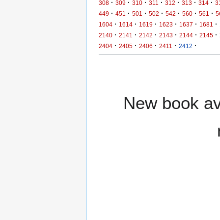
·
·
·
·
·
·
·
308
309
310
311
312
313
314
3
·
·
·
·
·
·
·
449
451
501
502
542
560
561
5
·
·
·
·
·
·
1604
1614
1619
1623
1637
1681
·
·
·
·
·
·
2140
2141
2142
2143
2144
2145
·
·
·
·
·
2404
2405
2406
2411
2412
New book ava