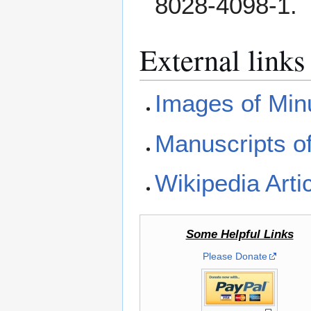
8028-4098-1.
External links
Images of Min
Manuscripts o
Wikipedia Arti
Some Helpful Links
Please Donate