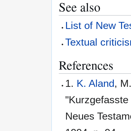
See also
List of New T
Textual critici
References
1.
K. Aland
, M
"Kurzgefasste 
Neues Testame