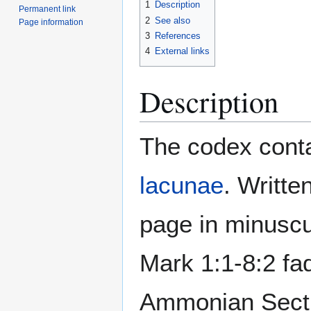
1
Description
Permanent link
2
See also
Page information
3
References
4
External links
Description
The codex conta
lacunae
. Writte
page in minuscul
Mark 1:1-8:2 fad
Ammonian Sect