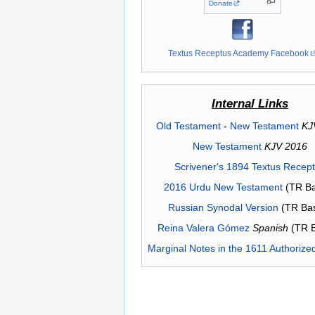
Donate
Textus Receptus Academy Facebook
Internal Links
Old Testament
-
New Testament
KJ
New Testament
KJV 2016
Scrivener's 1894 Textus Recep
2016 Urdu New Testament
(TR Ba
Russian Synodal Version
(TR Ba
Reina Valera Gómez
Spanish
(TR 
Marginal Notes in the 1611 Authorize