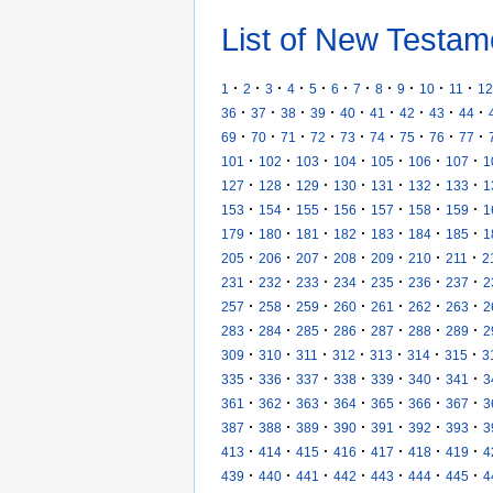
List of New Testam
·
·
·
·
·
·
·
·
·
·
·
1
2
3
4
5
6
7
8
9
10
11
12
·
·
·
·
·
·
·
·
·
36
37
38
39
40
41
42
43
44
·
·
·
·
·
·
·
·
·
69
70
71
72
73
74
75
76
77
·
·
·
·
·
·
·
101
102
103
104
105
106
107
1
·
·
·
·
·
·
·
127
128
129
130
131
132
133
1
·
·
·
·
·
·
·
153
154
155
156
157
158
159
1
·
·
·
·
·
·
·
179
180
181
182
183
184
185
1
·
·
·
·
·
·
·
205
206
207
208
209
210
211
2
·
·
·
·
·
·
·
231
232
233
234
235
236
237
2
·
·
·
·
·
·
·
257
258
259
260
261
262
263
2
·
·
·
·
·
·
·
283
284
285
286
287
288
289
2
·
·
·
·
·
·
·
309
310
311
312
313
314
315
3
·
·
·
·
·
·
·
335
336
337
338
339
340
341
3
·
·
·
·
·
·
·
361
362
363
364
365
366
367
3
·
·
·
·
·
·
·
387
388
389
390
391
392
393
3
·
·
·
·
·
·
·
413
414
415
416
417
418
419
4
·
·
·
·
·
·
·
439
440
441
442
443
444
445
4