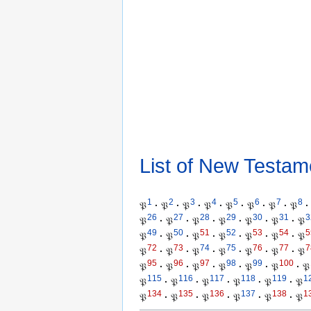
List of New Testam
1
2
3
4
5
6
7
8
𝔓
·
𝔓
·
𝔓
·
𝔓
·
𝔓
·
𝔓
·
𝔓
·
𝔓
·
26
27
28
29
30
31
3
𝔓
·
𝔓
·
𝔓
·
𝔓
·
𝔓
·
𝔓
·
𝔓
49
50
51
52
53
54
5
𝔓
·
𝔓
·
𝔓
·
𝔓
·
𝔓
·
𝔓
·
𝔓
72
73
74
75
76
77
7
𝔓
·
𝔓
·
𝔓
·
𝔓
·
𝔓
·
𝔓
·
𝔓
95
96
97
98
99
100
𝔓
·
𝔓
·
𝔓
·
𝔓
·
𝔓
·
𝔓
·
𝔓
115
116
117
118
119
1
𝔓
·
𝔓
·
𝔓
·
𝔓
·
𝔓
·
𝔓
134
135
136
137
138
1
𝔓
·
𝔓
·
𝔓
·
𝔓
·
𝔓
·
𝔓