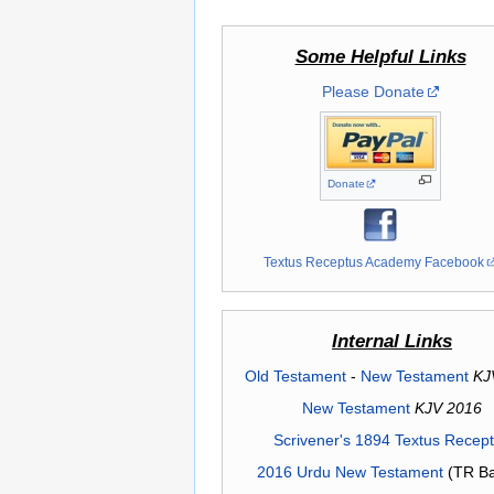
Some Helpful Links
Please Donate
Donate
Textus Receptus Academy Facebook
Internal Links
Old Testament
-
New Testament
KJ
New Testament
KJV 2016
Scrivener's 1894 Textus Recep
2016 Urdu New Testament
(TR Ba