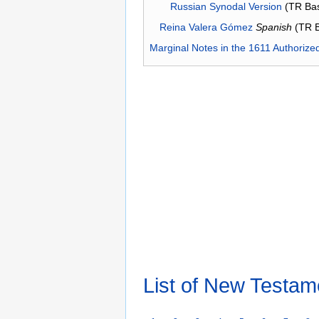
Russian Synodal Version
(TR Ba
Reina Valera Gómez
Spanish
(TR 
Marginal Notes in the 1611 Authorize
List of New Testam