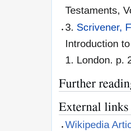
Testaments, Vo
3.
Scrivener, 
Introduction t
1. London. p. 
Further readin
External links
Wikipedia Arti