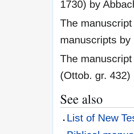
1730) by Abbac
The manuscript 
manuscripts by
The manuscript 
(Ottob. gr. 432)
See also
List of New T