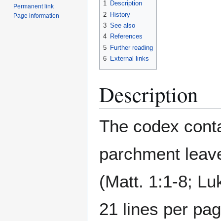
1
Description
Permanent link
2
History
Page information
3
See also
4
References
5
Further reading
6
External links
Description
The codex conta
parchment leav
(Matt. 1:1-8; Lu
21 lines per pag