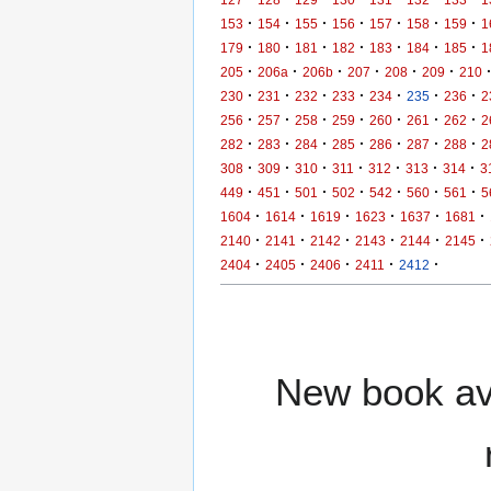
·
·
·
·
·
·
·
153
154
155
156
157
158
159
1
·
·
·
·
·
·
·
179
180
181
182
183
184
185
1
·
·
·
·
·
·
205
206a
206b
207
208
209
210
·
·
·
·
·
·
·
230
231
232
233
234
235
236
2
·
·
·
·
·
·
·
256
257
258
259
260
261
262
2
·
·
·
·
·
·
·
282
283
284
285
286
287
288
2
·
·
·
·
·
·
·
308
309
310
311
312
313
314
3
·
·
·
·
·
·
·
449
451
501
502
542
560
561
5
·
·
·
·
·
·
1604
1614
1619
1623
1637
1681
·
·
·
·
·
·
2140
2141
2142
2143
2144
2145
·
·
·
·
·
2404
2405
2406
2411
2412
New book ava