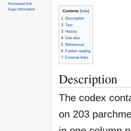
Permanent link
Page information
Contents
1
Description
2
Text
3
History
4
See also
5
References
6
Further reading
7
External links
Description
The codex conta
on 203 parchmen
in one column p