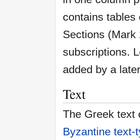
contains tables
Sections (Mark 
subscriptions. 
added by a late
Text
The Greek text o
Byzantine text-