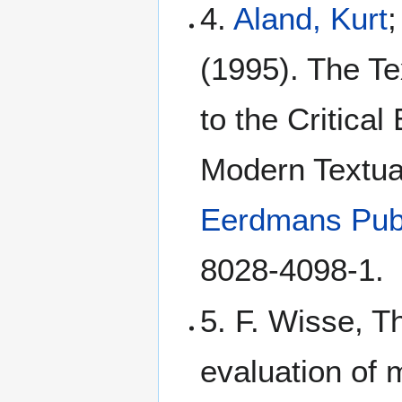
4.
Aland, Kurt
;
(1995). The Te
to the Critical
Modern Textua
Eerdmans Pub
8028-4098-1.
5. F. Wisse, Th
evaluation of