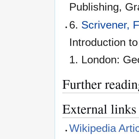
Publishing, Gr
6.
Scrivener, 
Introduction t
1. London: Geo
Further readin
External links
Wikipedia Arti