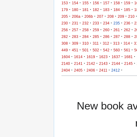
·
·
·
·
·
·
·
153
154
155
156
157
158
159
1
·
·
·
·
·
·
·
179
180
181
182
183
184
185
1
·
·
·
·
·
·
205
206a
206b
207
208
209
210
·
·
·
·
·
·
·
230
231
232
233
234
235
236
2
·
·
·
·
·
·
·
256
257
258
259
260
261
262
2
·
·
·
·
·
·
·
282
283
284
285
286
287
288
2
·
·
·
·
·
·
·
308
309
310
311
312
313
314
3
·
·
·
·
·
·
·
449
451
501
502
542
560
561
5
·
·
·
·
·
·
1604
1614
1619
1623
1637
1681
·
·
·
·
·
·
2140
2141
2142
2143
2144
2145
·
·
·
·
·
2404
2405
2406
2411
2412
New book ava