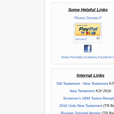
Some Helpful Links
Please Donate
Donate
Textus Receptus Academy Facebook
Internal Links
Old Testament
-
New Testament
KJ
New Testament
KJV 2016
Scrivener's 1894 Textus Recep
2016 Urdu New Testament
(TR Ba
Russian Synodal Version
(TR Ba