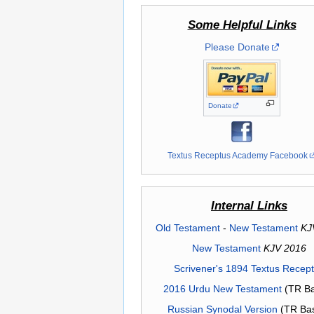
Some Helpful Links
Please Donate
Donate
Textus Receptus Academy Facebook
Internal Links
Old Testament
-
New Testament
KJ
New Testament
KJV 2016
Scrivener's 1894 Textus Recep
2016 Urdu New Testament
(TR Ba
Russian Synodal Version
(TR Ba