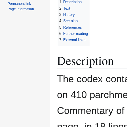
1
Description
Permanent link
2
Text
Page information
3
History
4
See also
5
References
6
Further reading
7
External links
Description
The codex conta
on 410 parchmen
Commentary of
page, in 18 line