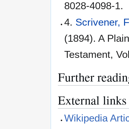
8028-4098-1.
4.
Scrivener, 
(1894). A Plain
Testament, Vol
Further readin
External links
Wikipedia Arti