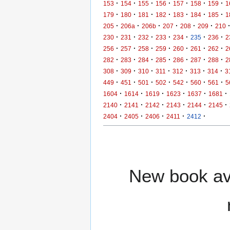
·
·
·
·
·
·
·
153
154
155
156
157
158
159
1
·
·
·
·
·
·
·
179
180
181
182
183
184
185
1
·
·
·
·
·
·
205
206a
206b
207
208
209
210
·
·
·
·
·
·
·
230
231
232
233
234
235
236
2
·
·
·
·
·
·
·
256
257
258
259
260
261
262
2
·
·
·
·
·
·
·
282
283
284
285
286
287
288
2
·
·
·
·
·
·
·
308
309
310
311
312
313
314
3
·
·
·
·
·
·
·
449
451
501
502
542
560
561
5
·
·
·
·
·
·
1604
1614
1619
1623
1637
1681
·
·
·
·
·
·
2140
2141
2142
2143
2144
2145
·
·
·
·
·
2404
2405
2406
2411
2412
New book ava