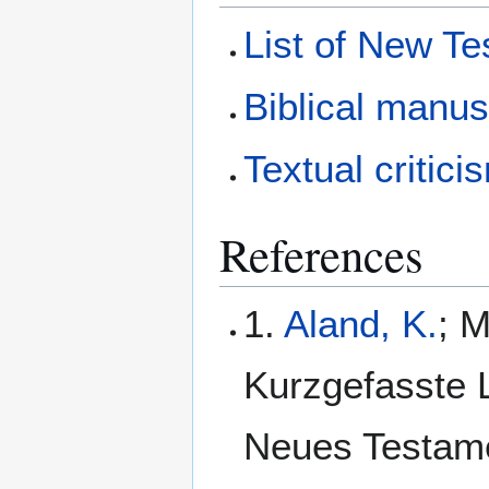
List of New T
Biblical manus
Textual critici
References
1.
Aland, K.
; M
Kurzgefasste L
Neues Testamen