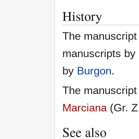
History
The manuscript 
manuscripts by
by
Burgon
.
The manuscript 
Marciana
(Gr. Z
See also