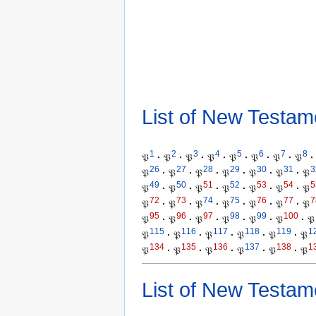
List of New Testam
1
2
3
4
5
6
7
8
𝔓
·
𝔓
·
𝔓
·
𝔓
·
𝔓
·
𝔓
·
𝔓
·
𝔓
·
26
27
28
29
30
31
3
𝔓
·
𝔓
·
𝔓
·
𝔓
·
𝔓
·
𝔓
·
𝔓
49
50
51
52
53
54
5
𝔓
·
𝔓
·
𝔓
·
𝔓
·
𝔓
·
𝔓
·
𝔓
72
73
74
75
76
77
7
𝔓
·
𝔓
·
𝔓
·
𝔓
·
𝔓
·
𝔓
·
𝔓
95
96
97
98
99
100
𝔓
·
𝔓
·
𝔓
·
𝔓
·
𝔓
·
𝔓
·
𝔓
115
116
117
118
119
1
𝔓
·
𝔓
·
𝔓
·
𝔓
·
𝔓
·
𝔓
134
135
136
137
138
1
𝔓
·
𝔓
·
𝔓
·
𝔓
·
𝔓
·
𝔓
List of New Testam