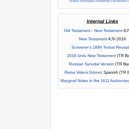
Textus Receptus Academy Facebook
Internal Links
Old Testament
-
New Testament
KJ
New Testament
KJV 2016
Scrivener's 1894 Textus Recep
2016 Urdu New Testament
(TR Ba
Russian Synodal Version
(TR Ba
Reina Valera Gómez
Spanish
(TR 
Marginal Notes in the 1611 Authorize