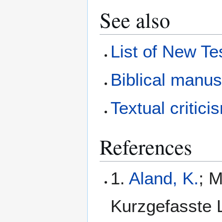
See also
List of New T
Biblical manus
Textual critici
References
1.
Aland, K.
; M
Kurzgefasste L