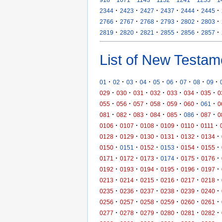
·
·
·
·
·
·
2344
2423
2427
2437
2444
2445
·
·
·
·
·
·
2766
2767
2768
2793
2802
2803
·
·
·
·
·
·
2819
2820
2821
2855
2856
2857
List of New Testam
·
·
·
·
·
·
·
·
·
01
02
03
04
05
06
07
08
09
·
·
·
·
·
·
·
029
030
031
032
033
034
035
0
·
·
·
·
·
·
·
055
056
057
058
059
060
061
0
·
·
·
·
·
·
·
081
082
083
084
085
086
087
0
·
·
·
·
·
·
0106
0107
0108
0109
0110
0111
·
·
·
·
·
·
0128
0129
0130
0131
0132
0134
·
·
·
·
·
·
0150
0151
0152
0153
0154
0155
·
·
·
·
·
·
0171
0172
0173
0174
0175
0176
·
·
·
·
·
·
0192
0193
0194
0195
0196
0197
·
·
·
·
·
·
0213
0214
0215
0216
0217
0218
·
·
·
·
·
·
0235
0236
0237
0238
0239
0240
·
·
·
·
·
·
0256
0257
0258
0259
0260
0261
·
·
·
·
·
·
0277
0278
0279
0280
0281
0282