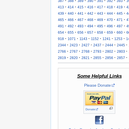
·
·
·
·
·
·
·
387
388
389
390
391
392
393
3
·
·
·
·
·
·
·
413
414
415
416
417
418
419
4
·
·
·
·
·
·
·
439
440
441
442
443
444
445
4
·
·
·
·
·
·
·
465
466
467
468
469
470
471
4
·
·
·
·
·
·
·
491
492
493
494
495
496
497
4
·
·
·
·
·
·
·
654
655
656
657
658
659
660
6
·
·
·
·
·
·
918
1071
1143
1152
1241
1253
1
·
·
·
·
·
·
2344
2423
2427
2437
2444
2445
·
·
·
·
·
·
2766
2767
2768
2793
2802
2803
·
·
·
·
·
·
2819
2820
2821
2855
2856
2857
Some Helpful Links
Please Donate
Donate