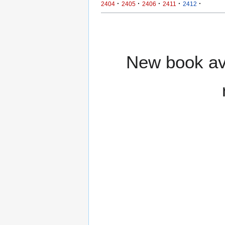
·
·
·
·
·
2404
2405
2406
2411
2412
New book ava