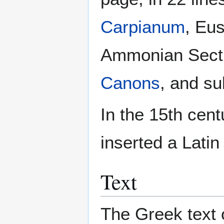
Carpianum
, Eus
Ammonian Secti
Canons
, and su
In the 15th cen
inserted a Latin
Text
The Greek text o