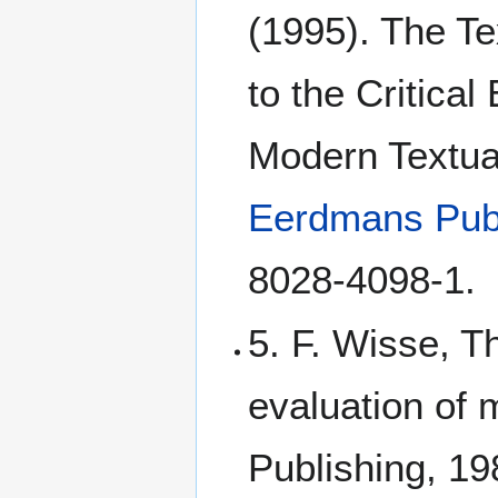
(1995). The Te
to the Critical
Modern Textua
Eerdmans Pub
8028-4098-1.
5. F. Wisse, Th
evaluation of
Publishing, 19