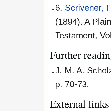
6.
Scrivener, 
(1894). A Plain
Testament, Vol
Further readin
J. M. A. Schol
p. 70-73.
External links