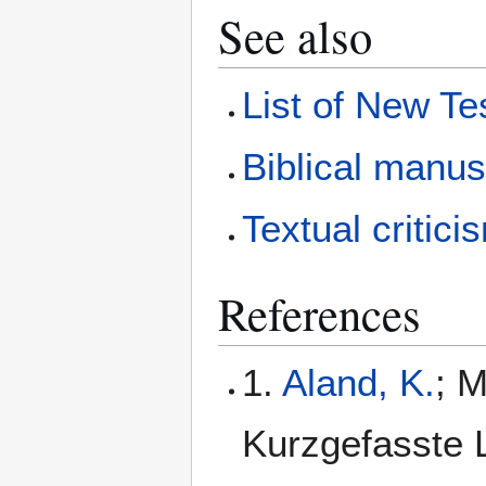
See also
List of New T
Biblical manus
Textual critici
References
1.
Aland, K.
; M
Kurzgefasste L