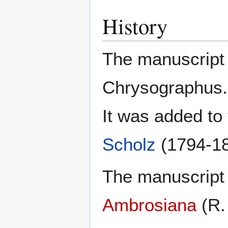
History
The manuscript 
Chrysographus.
It was added to
Scholz
(1794-18
The manuscript 
Ambrosiana
(R.