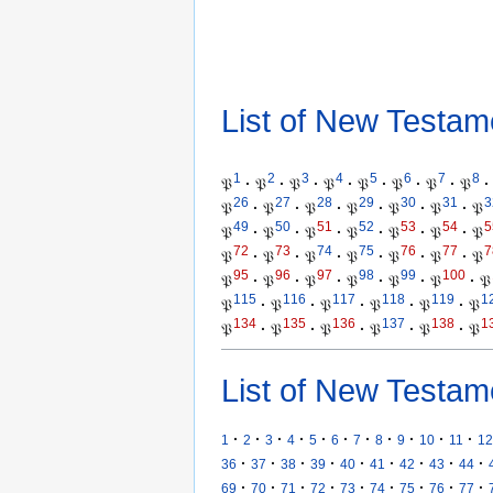
List of New Testam
1
2
3
4
5
6
7
8
𝔓
·
𝔓
·
𝔓
·
𝔓
·
𝔓
·
𝔓
·
𝔓
·
𝔓
·
26
27
28
29
30
31
3
𝔓
·
𝔓
·
𝔓
·
𝔓
·
𝔓
·
𝔓
·
𝔓
49
50
51
52
53
54
5
𝔓
·
𝔓
·
𝔓
·
𝔓
·
𝔓
·
𝔓
·
𝔓
72
73
74
75
76
77
7
𝔓
·
𝔓
·
𝔓
·
𝔓
·
𝔓
·
𝔓
·
𝔓
95
96
97
98
99
100
𝔓
·
𝔓
·
𝔓
·
𝔓
·
𝔓
·
𝔓
·
𝔓
115
116
117
118
119
1
𝔓
·
𝔓
·
𝔓
·
𝔓
·
𝔓
·
𝔓
134
135
136
137
138
1
𝔓
·
𝔓
·
𝔓
·
𝔓
·
𝔓
·
𝔓
List of New Testam
·
·
·
·
·
·
·
·
·
·
·
1
2
3
4
5
6
7
8
9
10
11
12
·
·
·
·
·
·
·
·
·
36
37
38
39
40
41
42
43
44
·
·
·
·
·
·
·
·
·
69
70
71
72
73
74
75
76
77