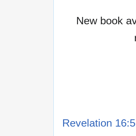
New book ava
Revelation 16:5