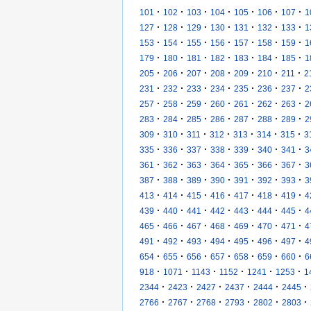
·
·
·
·
·
·
·
101
102
103
104
105
106
107
1
·
·
·
·
·
·
·
127
128
129
130
131
132
133
1
·
·
·
·
·
·
·
153
154
155
156
157
158
159
1
·
·
·
·
·
·
·
179
180
181
182
183
184
185
1
·
·
·
·
·
·
·
205
206
207
208
209
210
211
2
·
·
·
·
·
·
·
231
232
233
234
235
236
237
2
·
·
·
·
·
·
·
257
258
259
260
261
262
263
2
·
·
·
·
·
·
·
283
284
285
286
287
288
289
2
·
·
·
·
·
·
·
309
310
311
312
313
314
315
3
·
·
·
·
·
·
·
335
336
337
338
339
340
341
3
·
·
·
·
·
·
·
361
362
363
364
365
366
367
3
·
·
·
·
·
·
·
387
388
389
390
391
392
393
3
·
·
·
·
·
·
·
413
414
415
416
417
418
419
4
·
·
·
·
·
·
·
439
440
441
442
443
444
445
4
·
·
·
·
·
·
·
465
466
467
468
469
470
471
4
·
·
·
·
·
·
·
491
492
493
494
495
496
497
4
·
·
·
·
·
·
·
654
655
656
657
658
659
660
6
·
·
·
·
·
·
918
1071
1143
1152
1241
1253
1
·
·
·
·
·
·
2344
2423
2427
2437
2444
2445
·
·
·
·
·
·
2766
2767
2768
2793
2802
2803