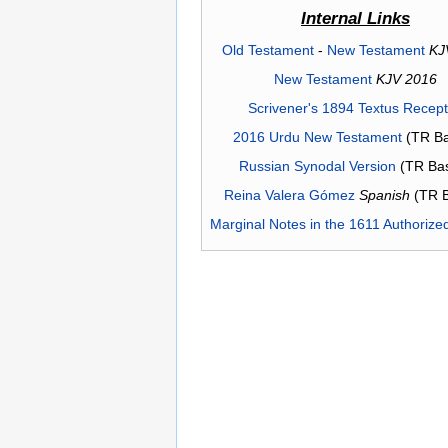
Internal Links
Old Testament
-
New Testament
KJ
New Testament
KJV 2016
Scrivener's 1894 Textus Recep
2016 Urdu New Testament
(TR Ba
Russian Synodal Version
(TR Ba
Reina Valera Gómez
Spanish
(TR 
Marginal Notes in the 1611 Authorize