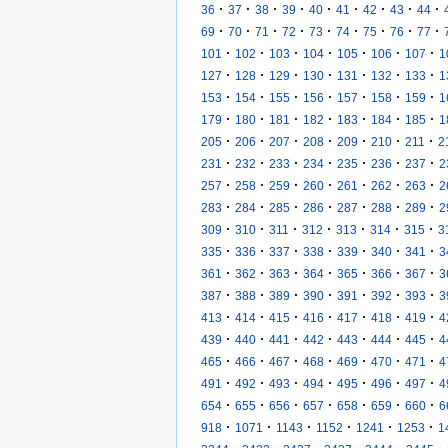
·
·
·
·
·
·
·
·
·
36
37
38
39
40
41
42
43
44
·
·
·
·
·
·
·
·
·
69
70
71
72
73
74
75
76
77
·
·
·
·
·
·
·
101
102
103
104
105
106
107
1
·
·
·
·
·
·
·
127
128
129
130
131
132
133
1
·
·
·
·
·
·
·
153
154
155
156
157
158
159
1
·
·
·
·
·
·
·
179
180
181
182
183
184
185
1
·
·
·
·
·
·
·
205
206
207
208
209
210
211
2
·
·
·
·
·
·
·
231
232
233
234
235
236
237
2
·
·
·
·
·
·
·
257
258
259
260
261
262
263
2
·
·
·
·
·
·
·
283
284
285
286
287
288
289
2
·
·
·
·
·
·
·
309
310
311
312
313
314
315
3
·
·
·
·
·
·
·
335
336
337
338
339
340
341
3
·
·
·
·
·
·
·
361
362
363
364
365
366
367
3
·
·
·
·
·
·
·
387
388
389
390
391
392
393
3
·
·
·
·
·
·
·
413
414
415
416
417
418
419
4
·
·
·
·
·
·
·
439
440
441
442
443
444
445
4
·
·
·
·
·
·
·
465
466
467
468
469
470
471
4
·
·
·
·
·
·
·
491
492
493
494
495
496
497
4
·
·
·
·
·
·
·
654
655
656
657
658
659
660
6
·
·
·
·
·
·
918
1071
1143
1152
1241
1253
1