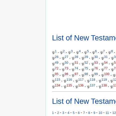
List of New Testam
1
2
3
4
5
6
7
8
𝔓
·
𝔓
·
𝔓
·
𝔓
·
𝔓
·
𝔓
·
𝔓
·
𝔓
·
26
27
28
29
30
31
3
𝔓
·
𝔓
·
𝔓
·
𝔓
·
𝔓
·
𝔓
·
𝔓
49
50
51
52
53
54
5
𝔓
·
𝔓
·
𝔓
·
𝔓
·
𝔓
·
𝔓
·
𝔓
72
73
74
75
76
77
7
𝔓
·
𝔓
·
𝔓
·
𝔓
·
𝔓
·
𝔓
·
𝔓
95
96
97
98
99
100
𝔓
·
𝔓
·
𝔓
·
𝔓
·
𝔓
·
𝔓
·
𝔓
115
116
117
118
119
1
𝔓
·
𝔓
·
𝔓
·
𝔓
·
𝔓
·
𝔓
134
135
136
137
138
1
𝔓
·
𝔓
·
𝔓
·
𝔓
·
𝔓
·
𝔓
List of New Testam
·
·
·
·
·
·
·
·
·
·
·
1
2
3
4
5
6
7
8
9
10
11
12