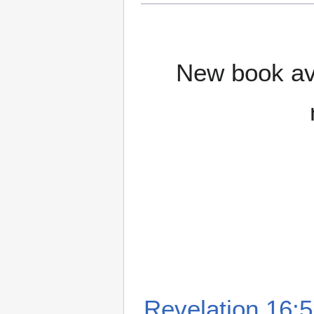
New book ava
Revelation 16:5