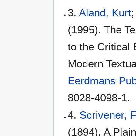
3.
Aland, Kurt
;
(1995). The Te
to the Critical
Modern Textua
Eerdmans Pub
8028-4098-1.
4.
Scrivener, 
(1894). A Plain