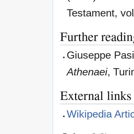
Testament, vol
Further readin
Giuseppe Pas
Athenaei
, Turi
External links
Wikipedia Arti