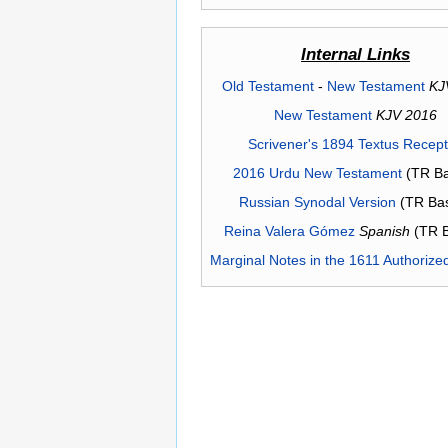
Internal Links
Old Testament
-
New Testament
KJ
New Testament
KJV 2016
Scrivener's 1894 Textus Recep
2016 Urdu New Testament
(TR Ba
Russian Synodal Version
(TR Ba
Reina Valera Gómez
Spanish
(TR 
Marginal Notes in the 1611 Authorize