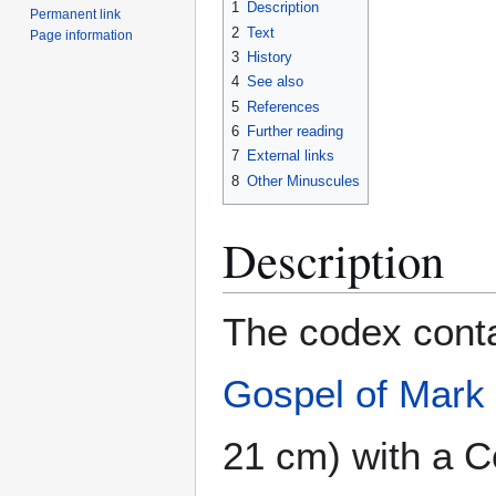
1
Description
Permanent link
2
Text
Page information
3
History
4
See also
5
References
6
Further reading
7
External links
8
Other Minuscules
Description
The codex conta
Gospel of Mark
21 cm) with a C