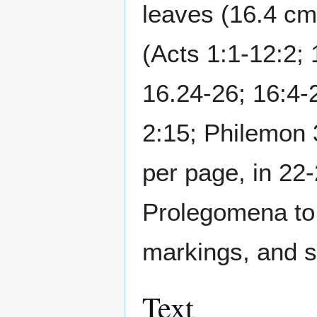
leaves (16.4 c
(Acts 1:1-12:2;
16.24-26; 16:4-2
2:15; Philemon 
per page, in 22-
Prolegomena to t
markings, and s
Text