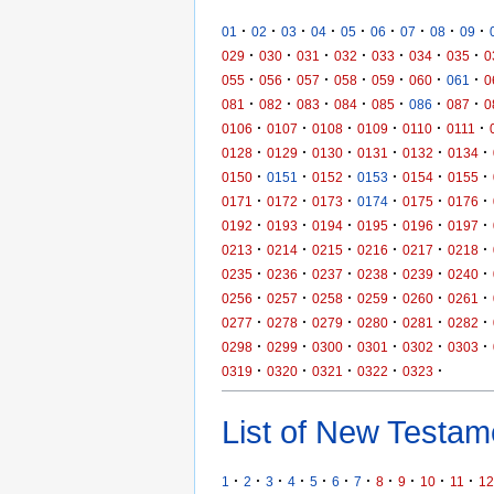
·
·
·
·
·
·
·
·
·
01
02
03
04
05
06
07
08
09
·
·
·
·
·
·
·
029
030
031
032
033
034
035
0
·
·
·
·
·
·
·
055
056
057
058
059
060
061
0
·
·
·
·
·
·
·
081
082
083
084
085
086
087
0
·
·
·
·
·
·
0106
0107
0108
0109
0110
0111
·
·
·
·
·
·
0128
0129
0130
0131
0132
0134
·
·
·
·
·
·
0150
0151
0152
0153
0154
0155
·
·
·
·
·
·
0171
0172
0173
0174
0175
0176
·
·
·
·
·
·
0192
0193
0194
0195
0196
0197
·
·
·
·
·
·
0213
0214
0215
0216
0217
0218
·
·
·
·
·
·
0235
0236
0237
0238
0239
0240
·
·
·
·
·
·
0256
0257
0258
0259
0260
0261
·
·
·
·
·
·
0277
0278
0279
0280
0281
0282
·
·
·
·
·
·
0298
0299
0300
0301
0302
0303
·
·
·
·
·
0319
0320
0321
0322
0323
List of New Testame
·
·
·
·
·
·
·
·
·
·
·
1
2
3
4
5
6
7
8
9
10
11
12