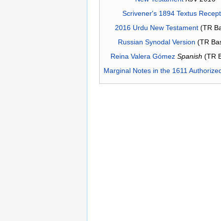
Scrivener's 1894 Textus Recep
2016 Urdu New Testament
(TR Ba
Russian Synodal Version
(TR Ba
Reina Valera Gómez
Spanish
(TR 
Marginal Notes in the 1611 Authorize