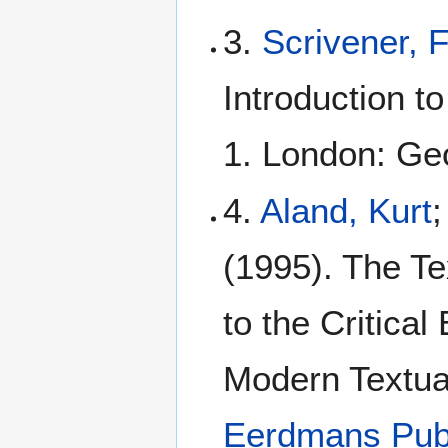
3.
Scrivener, 
Introduction t
1. London: Geo
4.
Aland, Kurt
;
(1995). The Te
to the Critical
Modern Textua
Eerdmans Pub