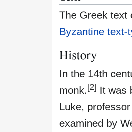
The Greek text o
Byzantine text-
History
In the 14th cen
[2]
monk.
It was 
Luke, professor
examined by Wet