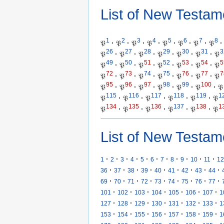
List of New Testam
1
2
3
4
5
6
7
8
𝔓
·
𝔓
·
𝔓
·
𝔓
·
𝔓
·
𝔓
·
𝔓
·
𝔓
·
26
27
28
29
30
31
3
𝔓
·
𝔓
·
𝔓
·
𝔓
·
𝔓
·
𝔓
·
𝔓
49
50
51
52
53
54
5
𝔓
·
𝔓
·
𝔓
·
𝔓
·
𝔓
·
𝔓
·
𝔓
72
73
74
75
76
77
7
𝔓
·
𝔓
·
𝔓
·
𝔓
·
𝔓
·
𝔓
·
𝔓
95
96
97
98
99
100
𝔓
·
𝔓
·
𝔓
·
𝔓
·
𝔓
·
𝔓
·
𝔓
115
116
117
118
119
1
𝔓
·
𝔓
·
𝔓
·
𝔓
·
𝔓
·
𝔓
134
135
136
137
138
1
𝔓
·
𝔓
·
𝔓
·
𝔓
·
𝔓
·
𝔓
List of New Testam
·
·
·
·
·
·
·
·
·
·
·
1
2
3
4
5
6
7
8
9
10
11
12
·
·
·
·
·
·
·
·
·
36
37
38
39
40
41
42
43
44
·
·
·
·
·
·
·
·
·
69
70
71
72
73
74
75
76
77
·
·
·
·
·
·
·
101
102
103
104
105
106
107
1
·
·
·
·
·
·
·
127
128
129
130
131
132
133
1
·
·
·
·
·
·
·
153
154
155
156
157
158
159
1