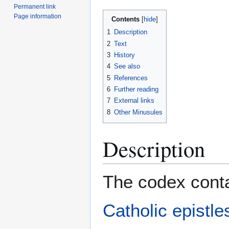
Permanent link
Page information
Contents
1
Description
2
Text
3
History
4
See also
5
References
6
Further reading
7
External links
8
Other Minusules
Description
The codex conta
Catholic epistle