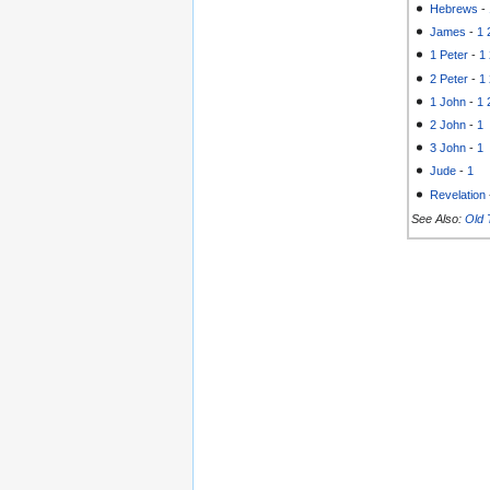
Hebrews
-
James
-
1
1 Peter
-
1
2 Peter
-
1
1 John
-
1
2 John
-
1
3 John
-
1
Jude
-
1
Revelation
See Also:
Old 