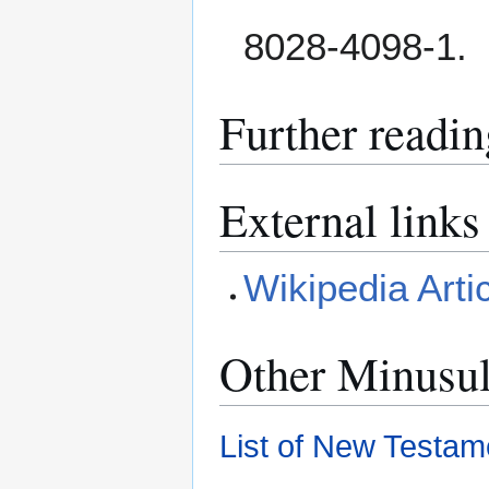
8028-4098-1.
Further readin
External links
Wikipedia Arti
Other Minusu
List of New Testam