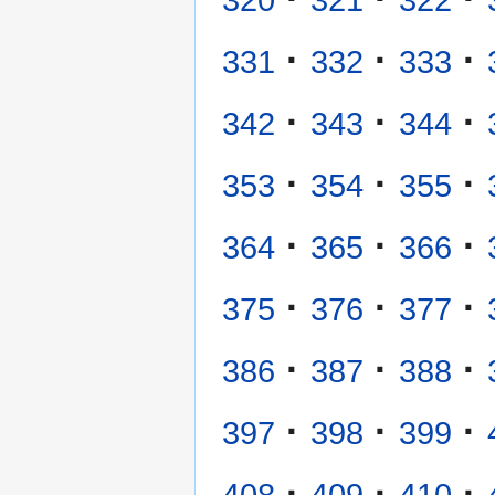
320
321
322
·
·
·
331
332
333
·
·
·
342
343
344
·
·
·
353
354
355
·
·
·
364
365
366
·
·
·
375
376
377
·
·
·
386
387
388
·
·
·
397
398
399
·
·
·