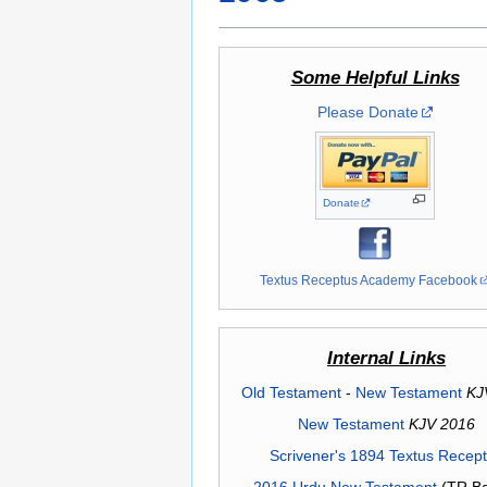
Some Helpful Links
Please Donate
Donate
Textus Receptus Academy Facebook
Internal Links
Old Testament
-
New Testament
KJ
New Testament
KJV 2016
Scrivener's 1894 Textus Recep
2016 Urdu New Testament
(TR Ba