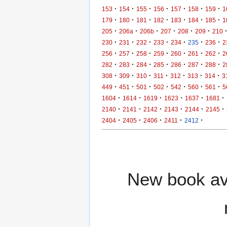
·
·
·
·
·
·
·
153
154
155
156
157
158
159
1
·
·
·
·
·
·
·
179
180
181
182
183
184
185
1
·
·
·
·
·
·
205
206a
206b
207
208
209
210
·
·
·
·
·
·
·
230
231
232
233
234
235
236
2
·
·
·
·
·
·
·
256
257
258
259
260
261
262
2
·
·
·
·
·
·
·
282
283
284
285
286
287
288
2
·
·
·
·
·
·
·
308
309
310
311
312
313
314
3
·
·
·
·
·
·
·
449
451
501
502
542
560
561
5
·
·
·
·
·
·
1604
1614
1619
1623
1637
1681
·
·
·
·
·
·
2140
2141
2142
2143
2144
2145
·
·
·
·
·
2404
2405
2406
2411
2412
New book ava