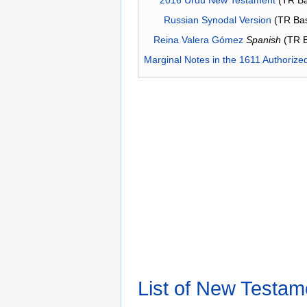
Russian Synodal Version
(TR Ba
Reina Valera Gómez
Spanish
(TR 
Marginal Notes in the 1611 Authorize
List of New Testam