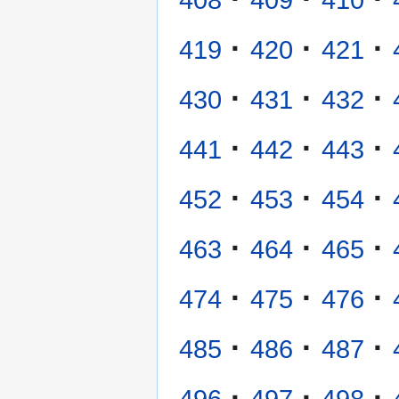
408
409
410
·
·
·
419
420
421
·
·
·
430
431
432
·
·
·
441
442
443
·
·
·
452
453
454
·
·
·
463
464
465
·
·
·
474
475
476
·
·
·
485
486
487
·
·
·