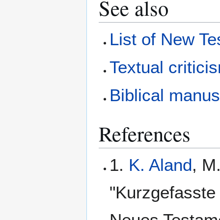
See also
List of New T
Textual critici
Biblical manus
References
1.
K. Aland
, M
"Kurzgefasste 
Neues Testame