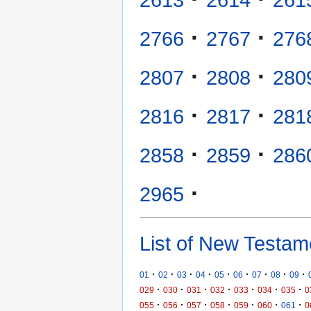
2613
2614
261
·
·
2766
2767
276
·
·
2807
2808
280
·
·
2816
2817
281
·
·
2858
2859
286
·
2965
List of New Testam
·
·
·
·
·
·
·
·
·
01
02
03
04
05
06
07
08
09
·
·
·
·
·
·
·
029
030
031
032
033
034
035
0
·
·
·
·
·
·
·
055
056
057
058
059
060
061
0