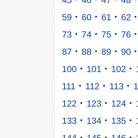
45
46
47
48
·
·
·
·
59
60
61
62
·
·
·
·
73
74
75
76
·
·
·
·
87
88
89
90
·
·
·
100
101
102
·
·
·
111
112
113
·
·
·
122
123
124
·
·
·
133
134
135
·
·
·