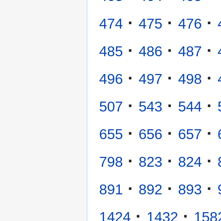
·
·
·
474
475
476
·
·
·
485
486
487
·
·
·
496
497
498
·
·
·
507
543
544
·
·
·
655
656
657
·
·
·
798
823
824
·
·
·
891
892
893
·
·
1424
1432
158