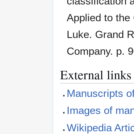
classification
Applied to the
Luke. Grand R
Company. p. 9
External links
Manuscripts o
Images of man
Wikipedia Arti