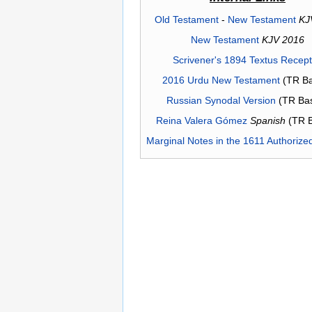
Old Testament
-
New Testament
KJ
New Testament
KJV 2016
Scrivener's 1894 Textus Recep
2016 Urdu New Testament
(TR Ba
Russian Synodal Version
(TR Ba
Reina Valera Gómez
Spanish
(TR 
Marginal Notes in the 1611 Authorize