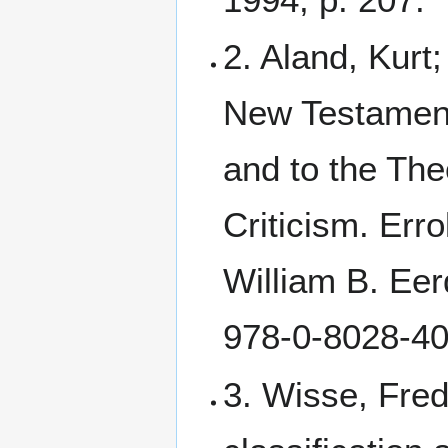
2. Aland, Kurt
New Testament:
and to the The
Criticism. Err
William B. Ee
978-0-8028-40
3. Wisse, Fred