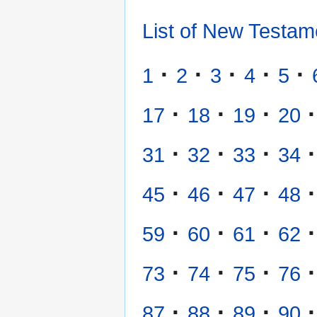
List of New Testam
·
·
·
·
·
1
2
3
4
5
·
·
·
·
17
18
19
20
·
·
·
·
31
32
33
34
·
·
·
·
45
46
47
48
·
·
·
·
59
60
61
62
·
·
·
·
73
74
75
76
·
·
·
·
87
88
89
90