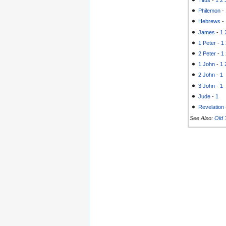
Philemon
-
Hebrews
-
James
-
1
1 Peter
-
1
2 Peter
-
1
1 John
-
1
2 John
-
1
3 John
-
1
Jude
-
1
Revelation
See Also:
Old 