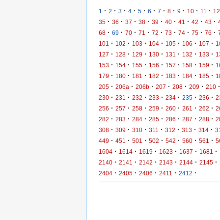
·
·
·
·
·
·
·
·
·
·
·
1
2
3
4
5
6
7
8
9
10
11
12
·
·
·
·
·
·
·
·
·
35
36
37
38
39
40
41
42
43
·
·
·
·
·
·
·
·
·
68
69
70
71
72
73
74
75
76
·
·
·
·
·
·
·
101
102
103
104
105
106
107
1
·
·
·
·
·
·
·
127
128
129
130
131
132
133
1
·
·
·
·
·
·
·
153
154
155
156
157
158
159
1
·
·
·
·
·
·
·
179
180
181
182
183
184
185
1
·
·
·
·
·
·
205
206a
206b
207
208
209
210
·
·
·
·
·
·
·
230
231
232
233
234
235
236
2
·
·
·
·
·
·
·
256
257
258
259
260
261
262
2
·
·
·
·
·
·
·
282
283
284
285
286
287
288
2
·
·
·
·
·
·
·
308
309
310
311
312
313
314
3
·
·
·
·
·
·
·
449
451
501
502
542
560
561
5
·
·
·
·
·
·
1604
1614
1619
1623
1637
1681
·
·
·
·
·
·
2140
2141
2142
2143
2144
2145
·
·
·
·
·
2404
2405
2406
2411
2412