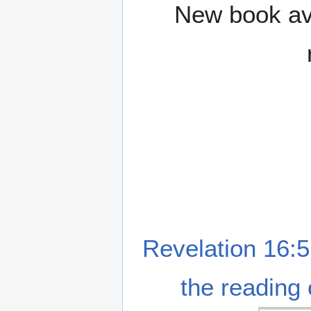
New book ava
Revelation 16:5
the reading 