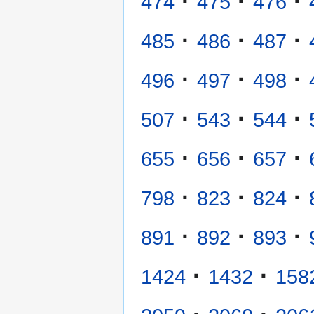
·
·
·
474
475
476
·
·
·
485
486
487
·
·
·
496
497
498
·
·
·
507
543
544
·
·
·
655
656
657
·
·
·
798
823
824
·
·
·
891
892
893
·
·
1424
1432
158