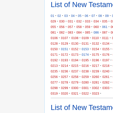
List of New Testam
·
·
·
·
·
·
·
·
·
01
02
03
04
05
06
07
08
09
·
·
·
·
·
·
·
029
030
031
032
033
034
035
0
·
·
·
·
·
·
·
055
056
057
058
059
060
061
0
·
·
·
·
·
·
·
081
082
083
084
085
086
087
0
·
·
·
·
·
·
0106
0107
0108
0109
0110
0111
·
·
·
·
·
·
0128
0129
0130
0131
0132
0134
·
·
·
·
·
·
0150
0151
0152
0153
0154
0155
·
·
·
·
·
·
0171
0172
0173
0174
0175
0176
·
·
·
·
·
·
0192
0193
0194
0195
0196
0197
·
·
·
·
·
·
0213
0214
0215
0216
0217
0218
·
·
·
·
·
·
0235
0236
0237
0238
0239
0240
·
·
·
·
·
·
0256
0257
0258
0259
0260
0261
·
·
·
·
·
·
0277
0278
0279
0280
0281
0282
·
·
·
·
·
·
0298
0299
0300
0301
0302
0303
·
·
·
·
·
0319
0320
0321
0322
0323
List of New Testame