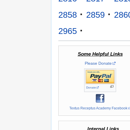
·
·
2858
2859
286
·
2965
Some Helpful Links
Please Donate
Donate
Textus Receptus Academy Facebook
Internal Links