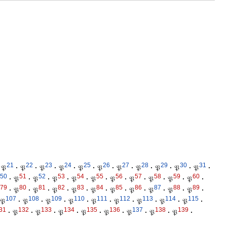
21
22
23
24
25
26
27
28
29
30
31
𝔓
·
𝔓
·
𝔓
·
𝔓
·
𝔓
·
𝔓
·
𝔓
·
𝔓
·
𝔓
·
𝔓
·
𝔓
·
50
51
52
53
54
55
56
57
58
59
60
·
𝔓
·
𝔓
·
𝔓
·
𝔓
·
𝔓
·
𝔓
·
𝔓
·
𝔓
·
𝔓
·
𝔓
·
79
80
81
82
83
84
85
86
87
88
89
·
𝔓
·
𝔓
·
𝔓
·
𝔓
·
𝔓
·
𝔓
·
𝔓
·
𝔓
·
𝔓
·
𝔓
·
107
108
109
110
111
112
113
114
115
𝔓
·
𝔓
·
𝔓
·
𝔓
·
𝔓
·
𝔓
·
𝔓
·
𝔓
·
𝔓
·
31
132
133
134
135
136
137
138
139
·
𝔓
·
𝔓
·
𝔓
·
𝔓
·
𝔓
·
𝔓
·
𝔓
·
𝔓
·