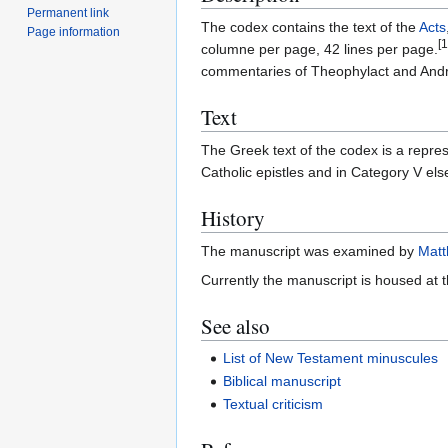
Permanent link
The codex contains the text of the
Acts
Page information
[1
columne per page, 42 lines per page.
commentaries of Theophylact and Andr
Text
The Greek text of the codex is a repres
Catholic epistles and in Category V el
History
The manuscript was examined by
Matt
Currently the manuscript is housed at 
See also
List of New Testament minuscules
Biblical manuscript
Textual criticism