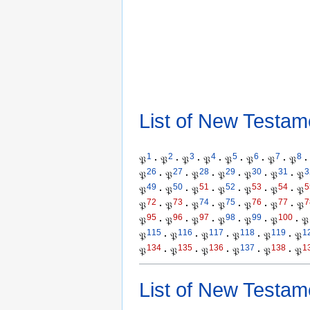
List of New Testam
1
2
3
4
5
6
7
8
𝔓
·
𝔓
·
𝔓
·
𝔓
·
𝔓
·
𝔓
·
𝔓
·
𝔓
·
26
27
28
29
30
31
3
𝔓
·
𝔓
·
𝔓
·
𝔓
·
𝔓
·
𝔓
·
𝔓
49
50
51
52
53
54
5
𝔓
·
𝔓
·
𝔓
·
𝔓
·
𝔓
·
𝔓
·
𝔓
72
73
74
75
76
77
7
𝔓
·
𝔓
·
𝔓
·
𝔓
·
𝔓
·
𝔓
·
𝔓
95
96
97
98
99
100
𝔓
·
𝔓
·
𝔓
·
𝔓
·
𝔓
·
𝔓
·
𝔓
115
116
117
118
119
1
𝔓
·
𝔓
·
𝔓
·
𝔓
·
𝔓
·
𝔓
134
135
136
137
138
1
𝔓
·
𝔓
·
𝔓
·
𝔓
·
𝔓
·
𝔓
List of New Testam