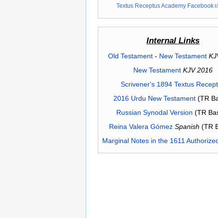
Textus Receptus Academy Facebook
Internal Links
Old Testament
-
New Testament
KJ
New Testament
KJV 2016
Scrivener's 1894 Textus Recep
2016 Urdu New Testament
(TR Ba
Russian Synodal Version
(TR Ba
Reina Valera Gómez
Spanish
(TR 
Marginal Notes in the 1611 Authorize