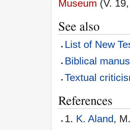
Museum
(V. 19,
See also
List of New T
Biblical manus
Textual critici
References
1.
K. Aland
, M