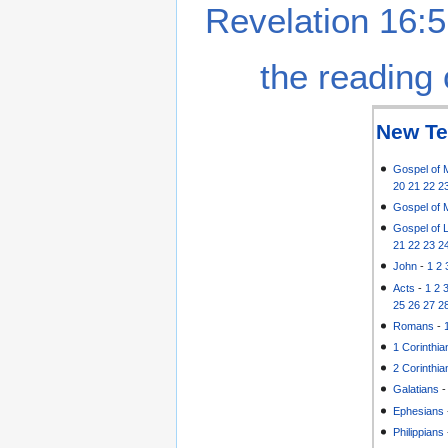
Revelation 16:5
the reading 
New Te
Gospel of 
20
21
22
2
Gospel of 
Gospel of 
21
22
23
2
John
-
1
2
Acts
-
1
2
25
26
27
2
Romans
-
1 Corinthia
2 Corinthia
Galatians
Ephesians
Philippians