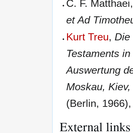
C. F. Matthaei
et Ad Timothe
Kurt Treu
,
Die
Testaments in
Auswertung de
Moskau, Kiev,
(Berlin, 1966)
External links