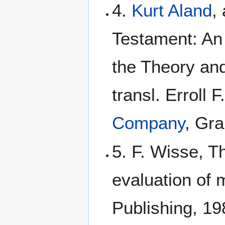
4.
Kurt Aland
,
Testament: An I
the Theory and
transl. Erroll 
Company
, Gra
5. F. Wisse, Th
evaluation of
Publishing, 19