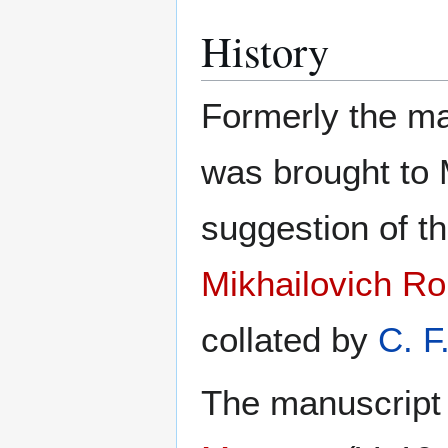
History
Formerly the ma
was brought to 
suggestion of t
Mikhailovich R
collated by
C. F
The manuscript 