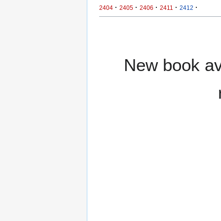
·
·
·
·
·
2404
2405
2406
2411
2412
New book ava