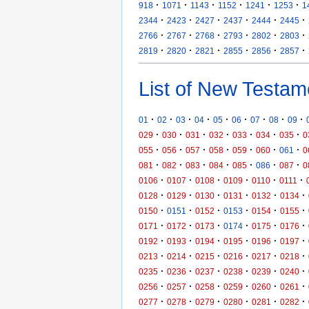
·
·
·
·
·
·
918
1071
1143
1152
1241
1253
1
·
·
·
·
·
·
2344
2423
2427
2437
2444
2445
·
·
·
·
·
·
2766
2767
2768
2793
2802
2803
·
·
·
·
·
·
2819
2820
2821
2855
2856
2857
List of New Testam
·
·
·
·
·
·
·
·
·
01
02
03
04
05
06
07
08
09
·
·
·
·
·
·
·
029
030
031
032
033
034
035
0
·
·
·
·
·
·
·
055
056
057
058
059
060
061
0
·
·
·
·
·
·
·
081
082
083
084
085
086
087
0
·
·
·
·
·
·
0106
0107
0108
0109
0110
0111
·
·
·
·
·
·
0128
0129
0130
0131
0132
0134
·
·
·
·
·
·
0150
0151
0152
0153
0154
0155
·
·
·
·
·
·
0171
0172
0173
0174
0175
0176
·
·
·
·
·
·
0192
0193
0194
0195
0196
0197
·
·
·
·
·
·
0213
0214
0215
0216
0217
0218
·
·
·
·
·
·
0235
0236
0237
0238
0239
0240
·
·
·
·
·
·
0256
0257
0258
0259
0260
0261
·
·
·
·
·
·
0277
0278
0279
0280
0281
0282