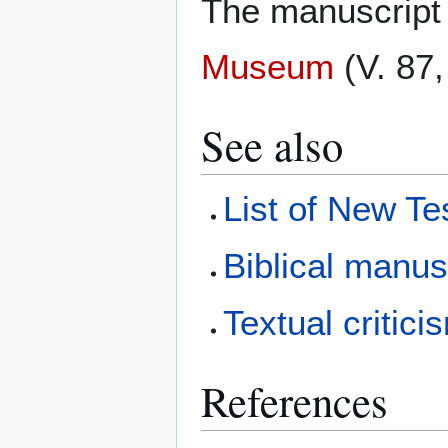
The manuscript 
Museum
(V. 87,
See also
List of New T
Biblical manus
Textual critici
References