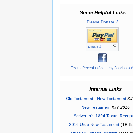
Some Helpful Links
Please Donate
Donate
Textus Receptus Academy Facebook
Internal Links
Old Testament
-
New Testament
KJ
New Testament
KJV 2016
Scrivener's 1894 Textus Recep
2016 Urdu New Testament
(TR Ba
Russian Synodal Version
(TR Ba