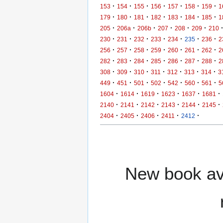
·
·
·
·
·
·
·
153
154
155
156
157
158
159
1
·
·
·
·
·
·
·
179
180
181
182
183
184
185
1
·
·
·
·
·
·
205
206a
206b
207
208
209
210
·
·
·
·
·
·
·
230
231
232
233
234
235
236
2
·
·
·
·
·
·
·
256
257
258
259
260
261
262
2
·
·
·
·
·
·
·
282
283
284
285
286
287
288
2
·
·
·
·
·
·
·
308
309
310
311
312
313
314
3
·
·
·
·
·
·
·
449
451
501
502
542
560
561
5
·
·
·
·
·
·
1604
1614
1619
1623
1637
1681
·
·
·
·
·
·
2140
2141
2142
2143
2144
2145
·
·
·
·
·
2404
2405
2406
2411
2412
New book ava