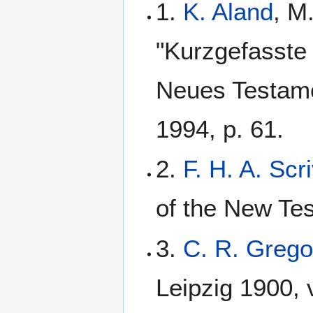
1.
K. Aland
, M
"Kurzgefasste 
Neues Testame
1994, p. 61.
2.
F. H. A. Scr
of the New Tes
3.
C. R. Grego
Leipzig 1900, v