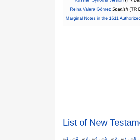
Reina Valera Gómez
Spanish
(TR 
Marginal Notes in the 1611 Authorize
List of New Testam
1
2
3
4
5
6
7
8