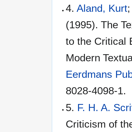
4.
Aland, Kurt
;
(1995). The Te
to the Critical
Modern Textua
Eerdmans Pub
8028-4098-1.
5.
F. H. A. Scr
Criticism of t