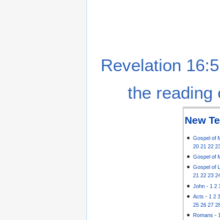
Revelation 16:5
the reading 
New Te
Gospel of 
20
21
22
2
Gospel of 
Gospel of 
21
22
23
2
John
-
1
2
Acts
-
1
2
25
26
27
2
Romans
-