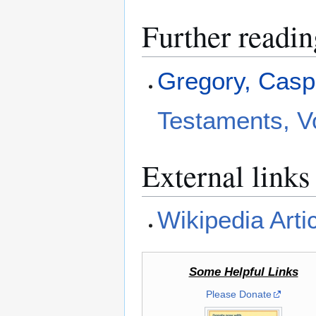
Further readin
Gregory, Cas
Testaments, Vo
External links
Wikipedia Arti
Some Helpful Links
Please Donate