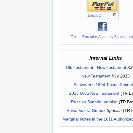
Donate
Textus Receptus Academy Facebook
Internal Links
Old Testament
-
New Testament
KJ
New Testament
KJV 2016
Scrivener's 1894 Textus Recep
2016 Urdu New Testament
(TR Ba
Russian Synodal Version
(TR Ba
Reina Valera Gómez
Spanish
(TR 
Marginal Notes in the 1611 Authorize