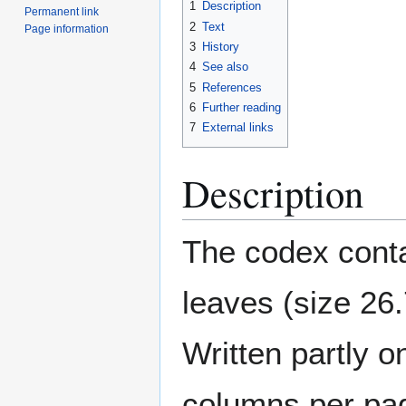
1
Description
Permanent link
2
Text
Page information
3
History
4
See also
5
References
6
Further reading
7
External links
Description
The codex conta
leaves (size 26
Written partly o
columns per pag