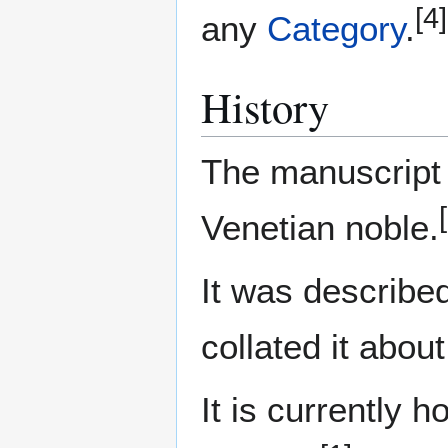
[4]
any
Category
.
History
The manuscript
Venetian noble.
It was describe
collated it abou
It is currently 