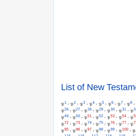
List of New Testam
1
2
3
4
5
6
7
8
𝔓
·
𝔓
·
𝔓
·
𝔓
·
𝔓
·
𝔓
·
𝔓
·
𝔓
·
26
27
28
29
30
31
3
𝔓
·
𝔓
·
𝔓
·
𝔓
·
𝔓
·
𝔓
·
𝔓
49
50
51
52
53
54
5
𝔓
·
𝔓
·
𝔓
·
𝔓
·
𝔓
·
𝔓
·
𝔓
72
73
74
75
76
77
7
𝔓
·
𝔓
·
𝔓
·
𝔓
·
𝔓
·
𝔓
·
𝔓
95
96
97
98
99
100
𝔓
·
𝔓
·
𝔓
·
𝔓
·
𝔓
·
𝔓
·
𝔓