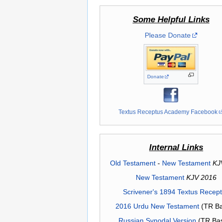
Some Helpful Links
Please Donate
Donate
Textus Receptus Academy Facebook
Internal Links
Old Testament
-
New Testament
KJ
New Testament
KJV 2016
Scrivener's 1894 Textus Recep
2016 Urdu New Testament
(TR Ba
Russian Synodal Version
(TR Ba