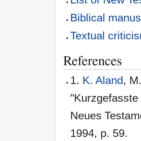
Biblical manus
Textual critici
References
1.
K. Aland
, M
"Kurzgefasste 
Neues Testame
1994, p. 59.