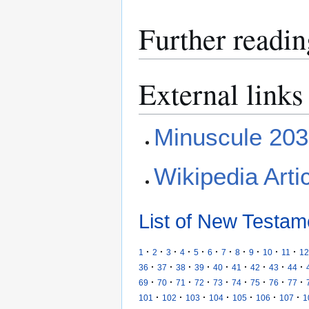
Further readin
External links
Minuscule 203
Wikipedia Arti
List of New Testam
·
·
·
·
·
·
·
·
·
·
·
1
2
3
4
5
6
7
8
9
10
11
12
·
·
·
·
·
·
·
·
·
36
37
38
39
40
41
42
43
44
·
·
·
·
·
·
·
·
·
69
70
71
72
73
74
75
76
77
·
·
·
·
·
·
·
101
102
103
104
105
106
107
1