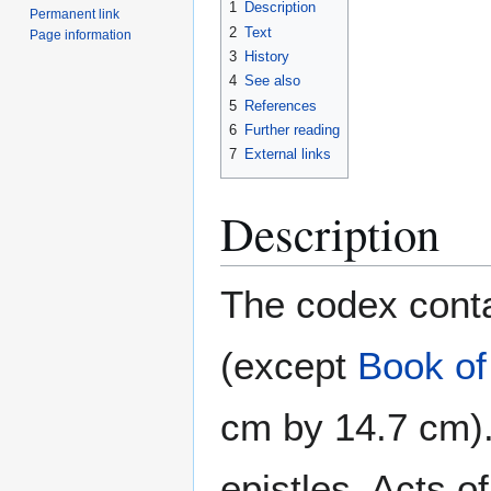
1
Description
Permanent link
2
Text
Page information
3
History
4
See also
5
References
6
Further reading
7
External links
Description
The codex conta
(except
Book of
cm by 14.7 cm)
epistles, Acts o