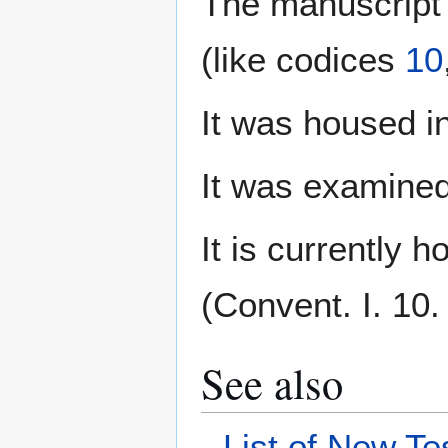
The manuscript
(like codices
10
It was housed i
It was examine
It is currently 
(Convent. I. 10.
See also
List of New T