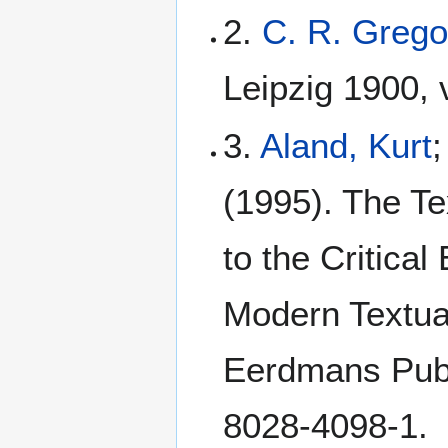
2.
C. R. Grego
Leipzig 1900, v
3.
Aland, Kurt
;
(1995). The Te
to the Critical
Modern Textual
Eerdmans Publ
8028-4098-1.