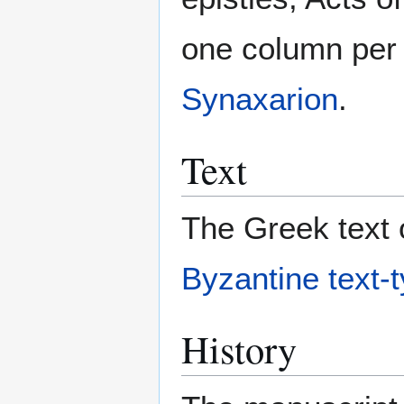
one column per 
Synaxarion
.
Text
The Greek text o
Byzantine text-
History