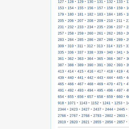
·
·
·
·
·
·
·
127
128
129
130
131
132
133
1
·
·
·
·
·
·
·
153
154
155
156
157
158
159
1
·
·
·
·
·
·
·
179
180
181
182
183
184
185
1
·
·
·
·
·
·
·
205
206
207
208
209
210
211
2
·
·
·
·
·
·
·
231
232
233
234
235
236
237
2
·
·
·
·
·
·
·
257
258
259
260
261
262
263
2
·
·
·
·
·
·
·
283
284
285
286
287
288
289
2
·
·
·
·
·
·
·
309
310
311
312
313
314
315
3
·
·
·
·
·
·
·
335
336
337
338
339
340
341
3
·
·
·
·
·
·
·
361
362
363
364
365
366
367
3
·
·
·
·
·
·
·
387
388
389
390
391
392
393
3
·
·
·
·
·
·
·
413
414
415
416
417
418
419
4
·
·
·
·
·
·
·
439
440
441
442
443
444
445
4
·
·
·
·
·
·
·
465
466
467
468
469
470
471
4
·
·
·
·
·
·
·
491
492
493
494
495
496
497
4
·
·
·
·
·
·
·
654
655
656
657
658
659
660
6
·
·
·
·
·
·
918
1071
1143
1152
1241
1253
1
·
·
·
·
·
·
2344
2423
2427
2437
2444
2445
·
·
·
·
·
·
2766
2767
2768
2793
2802
2803
·
·
·
·
·
·
2819
2820
2821
2855
2856
2857