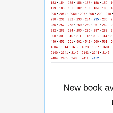
·
·
·
·
·
·
·
153
154
155
156
157
158
159
1
·
·
·
·
·
·
·
179
180
181
182
183
184
185
1
·
·
·
·
·
·
205
206a
206b
207
208
209
210
·
·
·
·
·
·
·
230
231
232
233
234
235
236
2
·
·
·
·
·
·
·
256
257
258
259
260
261
262
2
·
·
·
·
·
·
·
282
283
284
285
286
287
288
2
·
·
·
·
·
·
·
308
309
310
311
312
313
314
3
·
·
·
·
·
·
·
449
451
501
502
542
560
561
5
·
·
·
·
·
·
1604
1614
1619
1623
1637
1681
·
·
·
·
·
·
2140
2141
2142
2143
2144
2145
·
·
·
·
·
2404
2405
2406
2411
2412
New book ava