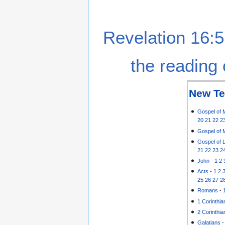
Revelation 16:5
the reading 
New Te
Gospel of 
20
21
22
2
Gospel of 
Gospel of 
21
22
23
2
John
-
1
2
Acts
-
1
2
25
26
27
2
Romans
-
1 Corinthia
2 Corinthia
Galatians