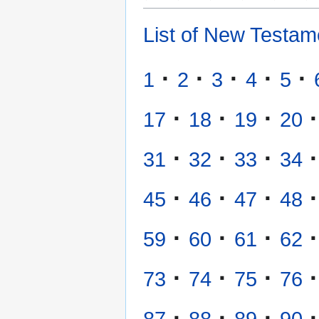
List of New Testam
·
·
·
·
·
1
2
3
4
5
·
·
·
·
17
18
19
20
·
·
·
·
31
32
33
34
·
·
·
·
45
46
47
48
·
·
·
·
59
60
61
62
·
·
·
·
73
74
75
76
·
·
·
·
87
88
89
90