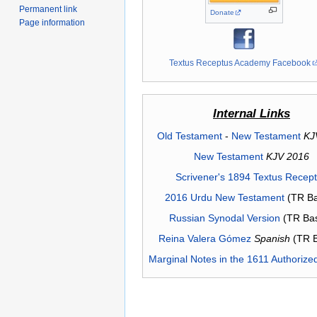
Permanent link
Donate
Page information
Textus Receptus Academy Facebook
Internal Links
Old Testament
-
New Testament
KJ
New Testament
KJV 2016
Scrivener's 1894 Textus Recep
2016 Urdu New Testament
(TR Ba
Russian Synodal Version
(TR Ba
Reina Valera Gómez
Spanish
(TR 
Marginal Notes in the 1611 Authorize