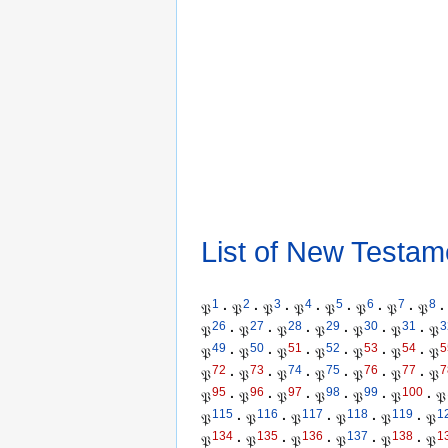
List of New Testam
1
2
3
4
5
6
7
8
𝔓
·
𝔓
·
𝔓
·
𝔓
·
𝔓
·
𝔓
·
𝔓
·
𝔓
·
26
27
28
29
30
31
3
𝔓
·
𝔓
·
𝔓
·
𝔓
·
𝔓
·
𝔓
·
𝔓
49
50
51
52
53
54
5
𝔓
·
𝔓
·
𝔓
·
𝔓
·
𝔓
·
𝔓
·
𝔓
72
73
74
75
76
77
7
𝔓
·
𝔓
·
𝔓
·
𝔓
·
𝔓
·
𝔓
·
𝔓
95
96
97
98
99
100
𝔓
·
𝔓
·
𝔓
·
𝔓
·
𝔓
·
𝔓
·
𝔓
115
116
117
118
119
1
𝔓
·
𝔓
·
𝔓
·
𝔓
·
𝔓
·
𝔓
134
135
136
137
138
1
𝔓
·
𝔓
·
𝔓
·
𝔓
·
𝔓
·
𝔓