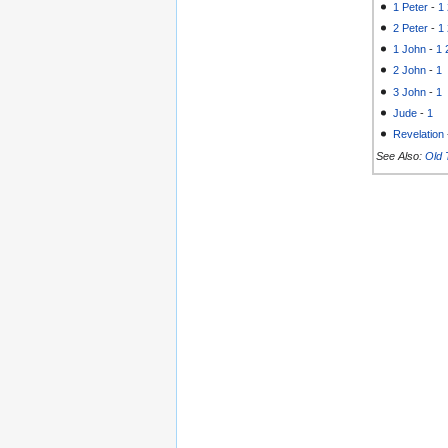
1 Peter
-
1
2 Peter
-
1
1 John
-
1
2 John
-
1
3 John
-
1
Jude
-
1
Revelation
See Also:
Old 