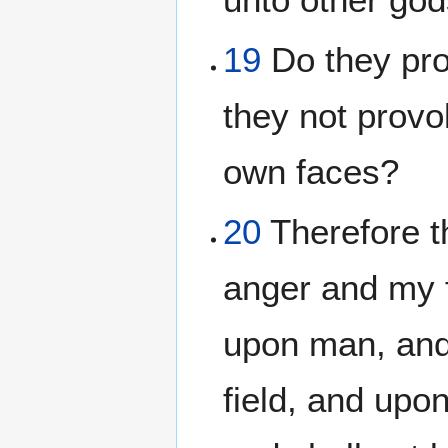
19
Do they pro
they not provo
own faces?
20
Therefore t
anger and my f
upon man, and 
field, and upon