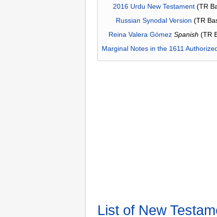
2016 Urdu New Testament
(TR Ba
Russian Synodal Version
(TR Ba
Reina Valera Gómez
Spanish
(TR 
Marginal Notes in the 1611 Authorize
List of New Testam