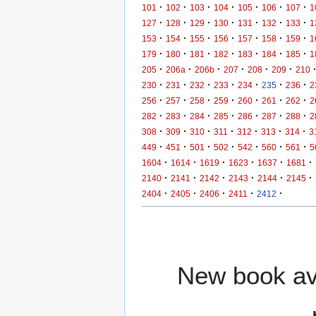
·
·
·
·
·
·
·
101
102
103
104
105
106
107
1
·
·
·
·
·
·
·
127
128
129
130
131
132
133
1
·
·
·
·
·
·
·
153
154
155
156
157
158
159
1
·
·
·
·
·
·
·
179
180
181
182
183
184
185
1
·
·
·
·
·
·
205
206a
206b
207
208
209
210
·
·
·
·
·
·
·
230
231
232
233
234
235
236
2
·
·
·
·
·
·
·
256
257
258
259
260
261
262
2
·
·
·
·
·
·
·
282
283
284
285
286
287
288
2
·
·
·
·
·
·
·
308
309
310
311
312
313
314
3
·
·
·
·
·
·
·
449
451
501
502
542
560
561
5
·
·
·
·
·
·
1604
1614
1619
1623
1637
1681
·
·
·
·
·
·
2140
2141
2142
2143
2144
2145
·
·
·
·
·
2404
2405
2406
2411
2412
New book ava