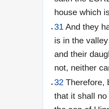
house which is
31
And they hav
is in the valle
and their daug
not, neither ca
32
Therefore, 
that it shall n