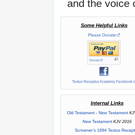
and the voice o
Some Helpful Links
Please Donate
Donate
Textus Receptus Academy Facebook
Internal Links
Old Testament
-
New Testament
KJ
New Testament
KJV 2016
Scrivener's 1894 Textus Recep