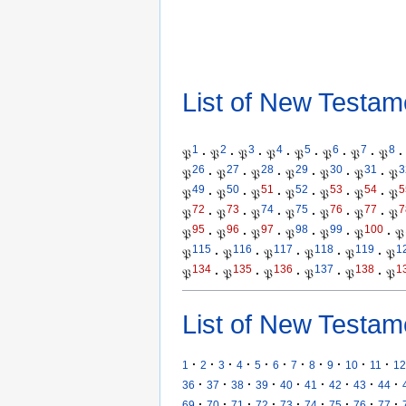
List of New Testam
1
2
3
4
5
6
7
8
𝔓
·
𝔓
·
𝔓
·
𝔓
·
𝔓
·
𝔓
·
𝔓
·
𝔓
·
26
27
28
29
30
31
3
𝔓
·
𝔓
·
𝔓
·
𝔓
·
𝔓
·
𝔓
·
𝔓
49
50
51
52
53
54
5
𝔓
·
𝔓
·
𝔓
·
𝔓
·
𝔓
·
𝔓
·
𝔓
72
73
74
75
76
77
7
𝔓
·
𝔓
·
𝔓
·
𝔓
·
𝔓
·
𝔓
·
𝔓
95
96
97
98
99
100
𝔓
·
𝔓
·
𝔓
·
𝔓
·
𝔓
·
𝔓
·
𝔓
115
116
117
118
119
1
𝔓
·
𝔓
·
𝔓
·
𝔓
·
𝔓
·
𝔓
134
135
136
137
138
1
𝔓
·
𝔓
·
𝔓
·
𝔓
·
𝔓
·
𝔓
List of New Testam
·
·
·
·
·
·
·
·
·
·
·
1
2
3
4
5
6
7
8
9
10
11
12
·
·
·
·
·
·
·
·
·
36
37
38
39
40
41
42
43
44
·
·
·
·
·
·
·
·
·
69
70
71
72
73
74
75
76
77