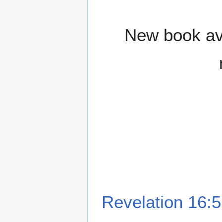
New book ava
Revelation 16:5