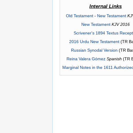
Internal Links
Old Testament
-
New Testament
KJ
New Testament
KJV 2016
Scrivener's 1894 Textus Recep
2016 Urdu New Testament
(TR Ba
Russian Synodal Version
(TR Ba
Reina Valera Gómez
Spanish
(TR 
Marginal Notes in the 1611 Authorize