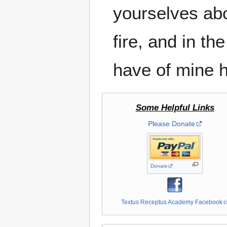
yourselves abo
fire, and in th
have of mine h
Some Helpful Links
Please Donate
Donate
Textus Receptus Academy Facebook