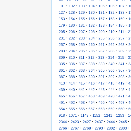
·
·
·
·
·
·
·
101
102
103
104
105
106
107
1
·
·
·
·
·
·
·
127
128
129
130
131
132
133
1
·
·
·
·
·
·
·
153
154
155
156
157
158
159
1
·
·
·
·
·
·
·
179
180
181
182
183
184
185
1
·
·
·
·
·
·
·
205
206
207
208
209
210
211
2
·
·
·
·
·
·
·
231
232
233
234
235
236
237
2
·
·
·
·
·
·
·
257
258
259
260
261
262
263
2
·
·
·
·
·
·
·
283
284
285
286
287
288
289
2
·
·
·
·
·
·
·
309
310
311
312
313
314
315
3
·
·
·
·
·
·
·
335
336
337
338
339
340
341
3
·
·
·
·
·
·
·
361
362
363
364
365
366
367
3
·
·
·
·
·
·
·
387
388
389
390
391
392
393
3
·
·
·
·
·
·
·
413
414
415
416
417
418
419
4
·
·
·
·
·
·
·
439
440
441
442
443
444
445
4
·
·
·
·
·
·
·
465
466
467
468
469
470
471
4
·
·
·
·
·
·
·
491
492
493
494
495
496
497
4
·
·
·
·
·
·
·
654
655
656
657
658
659
660
6
·
·
·
·
·
·
918
1071
1143
1152
1241
1253
1
·
·
·
·
·
·
2344
2423
2427
2437
2444
2445
·
·
·
·
·
·
2766
2767
2768
2793
2802
2803