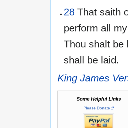
28
That saith 
perform all my
Thou shalt be 
shall be laid.
King James Ver
Some Helpful Links
Please Donate