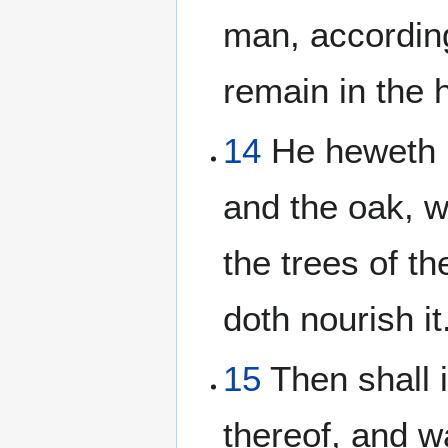
man, according
remain in the 
14
He heweth h
and the oak, w
the trees of th
doth nourish it
15
Then shall i
thereof, and w