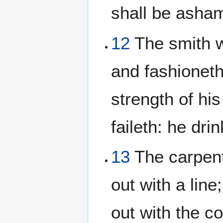
shall be asham
12
The smith wi
and fashioneth
strength of hi
faileth: he dri
13
The carpente
out with a line
out with the c