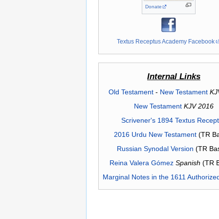
Donate
Textus Receptus Academy Facebook
Internal Links
Old Testament
-
New Testament
KJ
New Testament
KJV 2016
Scrivener's 1894 Textus Recep
2016 Urdu New Testament
(TR Ba
Russian Synodal Version
(TR Ba
Reina Valera Gómez
Spanish
(TR 
Marginal Notes in the 1611 Authorize