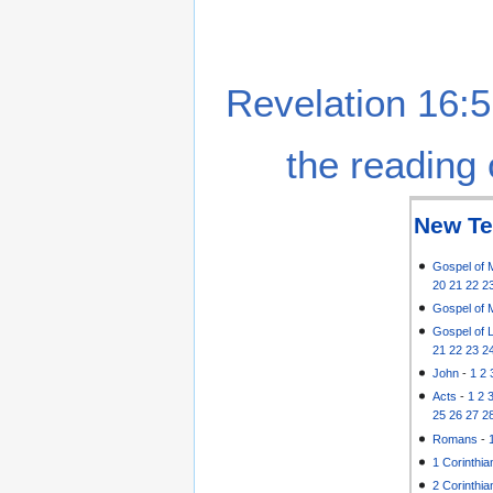
Revelation 16:5
the reading 
New Te
Gospel of 
20
21
22
2
Gospel of 
Gospel of 
21
22
23
2
John
-
1
2
Acts
-
1
2
25
26
27
2
Romans
-
1 Corinthia
2 Corinthia