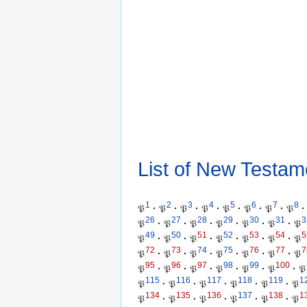
List of New Testam
1
2
3
4
5
6
7
8
𝔓
·
𝔓
·
𝔓
·
𝔓
·
𝔓
·
𝔓
·
𝔓
·
𝔓
·
26
27
28
29
30
31
3
𝔓
·
𝔓
·
𝔓
·
𝔓
·
𝔓
·
𝔓
·
𝔓
49
50
51
52
53
54
5
𝔓
·
𝔓
·
𝔓
·
𝔓
·
𝔓
·
𝔓
·
𝔓
72
73
74
75
76
77
7
𝔓
·
𝔓
·
𝔓
·
𝔓
·
𝔓
·
𝔓
·
𝔓
95
96
97
98
99
100
𝔓
·
𝔓
·
𝔓
·
𝔓
·
𝔓
·
𝔓
·
𝔓
115
116
117
118
119
1
𝔓
·
𝔓
·
𝔓
·
𝔓
·
𝔓
·
𝔓
134
135
136
137
138
1
𝔓
·
𝔓
·
𝔓
·
𝔓
·
𝔓
·
𝔓