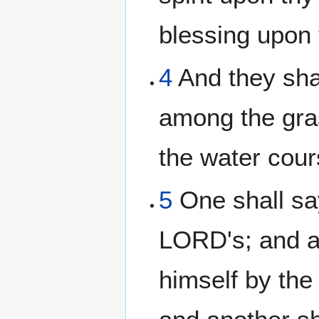
blessing upon 
4
And they shal
among the gra
the water cour
5
One shall sa
LORD's; and an
himself by the