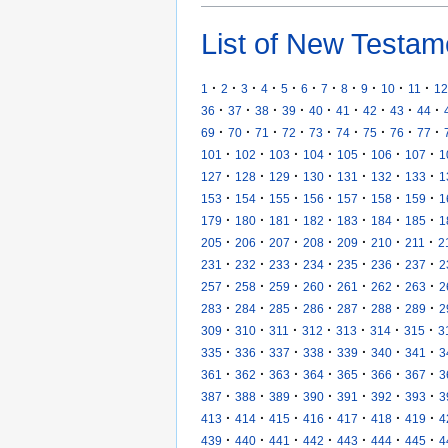
List of New Testam
·
·
·
·
·
·
·
·
·
·
·
1
2
3
4
5
6
7
8
9
10
11
12
·
·
·
·
·
·
·
·
·
36
37
38
39
40
41
42
43
44
·
·
·
·
·
·
·
·
·
69
70
71
72
73
74
75
76
77
·
·
·
·
·
·
·
101
102
103
104
105
106
107
1
·
·
·
·
·
·
·
127
128
129
130
131
132
133
1
·
·
·
·
·
·
·
153
154
155
156
157
158
159
1
·
·
·
·
·
·
·
179
180
181
182
183
184
185
1
·
·
·
·
·
·
·
205
206
207
208
209
210
211
2
·
·
·
·
·
·
·
231
232
233
234
235
236
237
2
·
·
·
·
·
·
·
257
258
259
260
261
262
263
2
·
·
·
·
·
·
·
283
284
285
286
287
288
289
2
·
·
·
·
·
·
·
309
310
311
312
313
314
315
3
·
·
·
·
·
·
·
335
336
337
338
339
340
341
3
·
·
·
·
·
·
·
361
362
363
364
365
366
367
3
·
·
·
·
·
·
·
387
388
389
390
391
392
393
3
·
·
·
·
·
·
·
413
414
415
416
417
418
419
4
·
·
·
·
·
·
·
439
440
441
442
443
444
445
4