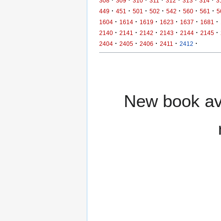
·
·
·
·
·
·
·
308
309
310
311
312
313
314
3
·
·
·
·
·
·
·
449
451
501
502
542
560
561
5
·
·
·
·
·
·
1604
1614
1619
1623
1637
1681
·
·
·
·
·
·
2140
2141
2142
2143
2144
2145
·
·
·
·
·
2404
2405
2406
2411
2412
New book ava