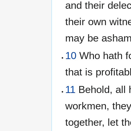
and their delec
their own witn
may be asham
10
Who hath fo
that is profita
11
Behold, all 
workmen, they 
together, let t