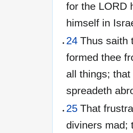
for the LORD 
himself in Isra
24
Thus saith 
formed thee f
all things; tha
spreadeth abro
25
That frustra
diviners mad;