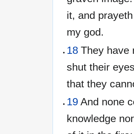
it, and prayeth
my god.
18
They have n
shut their eyes
that they cann
19
And none con
knowledge nor 