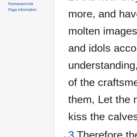
Permanent link
Page information
more, and ha
molten images o
and idols acco
understanding, 
of the craftsm
them, Let the 
kiss the calve
3
Therefore the