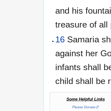
and his fountai
treasure of all
16
Samaria sha
against her God
infants shall 
child shall be 
Some Helpful Links
Please Donate