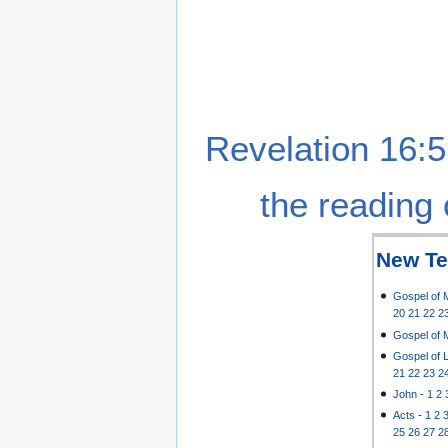
Revelation 16:5
the reading 
New Te
Gospel of 
20
21
22
2
Gospel of 
Gospel of 
21
22
23
2
John
-
1
2
Acts
-
1
2
25
26
27
2