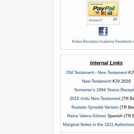
Donate
Textus Receptus Academy Facebook
Internal Links
Old Testament
-
New Testament
KJ
New Testament
KJV 2016
Scrivener's 1894 Textus Recep
2016 Urdu New Testament
(TR Ba
Russian Synodal Version
(TR Ba
Reina Valera Gómez
Spanish
(TR 
Marginal Notes in the 1611 Authorize