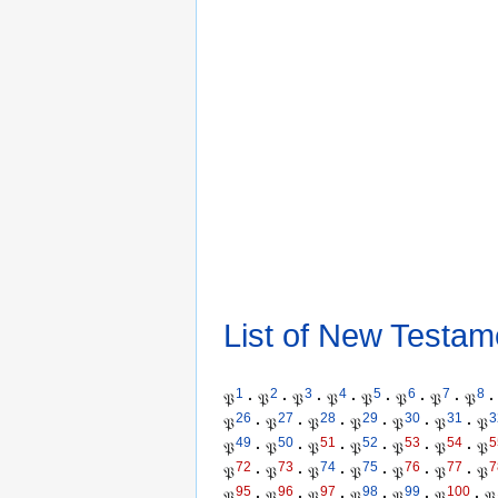
List of New Testam
1
2
3
4
5
6
7
8
𝔓
·
𝔓
·
𝔓
·
𝔓
·
𝔓
·
𝔓
·
𝔓
·
𝔓
·
26
27
28
29
30
31
3
𝔓
·
𝔓
·
𝔓
·
𝔓
·
𝔓
·
𝔓
·
𝔓
49
50
51
52
53
54
5
𝔓
·
𝔓
·
𝔓
·
𝔓
·
𝔓
·
𝔓
·
𝔓
72
73
74
75
76
77
7
𝔓
·
𝔓
·
𝔓
·
𝔓
·
𝔓
·
𝔓
·
𝔓
95
96
97
98
99
100
𝔓
·
𝔓
·
𝔓
·
𝔓
·
𝔓
·
𝔓
·
𝔓