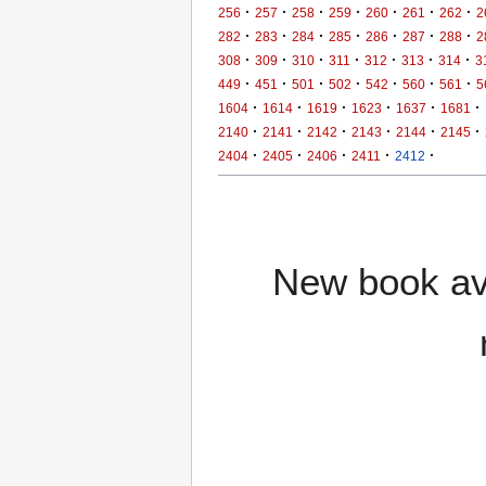
·
·
·
·
·
·
·
256
257
258
259
260
261
262
2
·
·
·
·
·
·
·
282
283
284
285
286
287
288
2
·
·
·
·
·
·
·
308
309
310
311
312
313
314
3
·
·
·
·
·
·
·
449
451
501
502
542
560
561
5
·
·
·
·
·
·
1604
1614
1619
1623
1637
1681
·
·
·
·
·
·
2140
2141
2142
2143
2144
2145
·
·
·
·
·
2404
2405
2406
2411
2412
New book ava