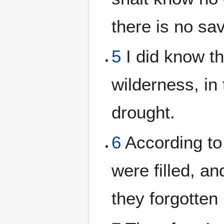
there is no sa
5
I did know th
wilderness, in 
drought.
6
According to 
were filled, a
they forgotten