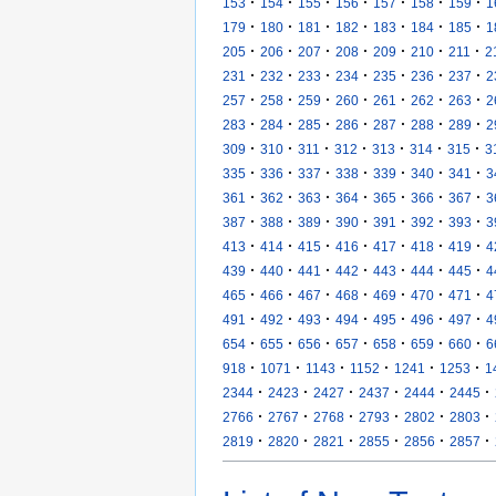
·
·
·
·
·
·
·
153
154
155
156
157
158
159
1
·
·
·
·
·
·
·
179
180
181
182
183
184
185
1
·
·
·
·
·
·
·
205
206
207
208
209
210
211
2
·
·
·
·
·
·
·
231
232
233
234
235
236
237
2
·
·
·
·
·
·
·
257
258
259
260
261
262
263
2
·
·
·
·
·
·
·
283
284
285
286
287
288
289
2
·
·
·
·
·
·
·
309
310
311
312
313
314
315
3
·
·
·
·
·
·
·
335
336
337
338
339
340
341
3
·
·
·
·
·
·
·
361
362
363
364
365
366
367
3
·
·
·
·
·
·
·
387
388
389
390
391
392
393
3
·
·
·
·
·
·
·
413
414
415
416
417
418
419
4
·
·
·
·
·
·
·
439
440
441
442
443
444
445
4
·
·
·
·
·
·
·
465
466
467
468
469
470
471
4
·
·
·
·
·
·
·
491
492
493
494
495
496
497
4
·
·
·
·
·
·
·
654
655
656
657
658
659
660
6
·
·
·
·
·
·
918
1071
1143
1152
1241
1253
1
·
·
·
·
·
·
2344
2423
2427
2437
2444
2445
·
·
·
·
·
·
2766
2767
2768
2793
2802
2803
·
·
·
·
·
·
2819
2820
2821
2855
2856
2857