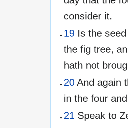
consider it.
19
Is the seed 
the fig tree, 
hath not brough
20
And again 
in the four an
21
Speak to Ze