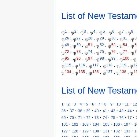
List of New Testam
1
2
3
4
5
6
7
8
𝔓
·
𝔓
·
𝔓
·
𝔓
·
𝔓
·
𝔓
·
𝔓
·
𝔓
·
26
27
28
29
30
31
3
𝔓
·
𝔓
·
𝔓
·
𝔓
·
𝔓
·
𝔓
·
𝔓
49
50
51
52
53
54
5
𝔓
·
𝔓
·
𝔓
·
𝔓
·
𝔓
·
𝔓
·
𝔓
72
73
74
75
76
77
7
𝔓
·
𝔓
·
𝔓
·
𝔓
·
𝔓
·
𝔓
·
𝔓
95
96
97
98
99
100
𝔓
·
𝔓
·
𝔓
·
𝔓
·
𝔓
·
𝔓
·
𝔓
115
116
117
118
119
1
𝔓
·
𝔓
·
𝔓
·
𝔓
·
𝔓
·
𝔓
134
135
136
137
138
1
𝔓
·
𝔓
·
𝔓
·
𝔓
·
𝔓
·
𝔓
List of New Testam
·
·
·
·
·
·
·
·
·
·
·
1
2
3
4
5
6
7
8
9
10
11
12
·
·
·
·
·
·
·
·
·
36
37
38
39
40
41
42
43
44
·
·
·
·
·
·
·
·
·
69
70
71
72
73
74
75
76
77
·
·
·
·
·
·
·
101
102
103
104
105
106
107
1
·
·
·
·
·
·
·
127
128
129
130
131
132
133
1