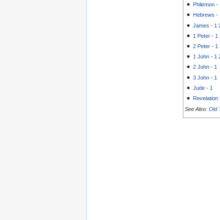
Philemon
-
Hebrews
-
James
-
1
1 Peter
-
1
2 Peter
-
1
1 John
-
1
2 John
-
1
3 John
-
1
Jude
-
1
Revelation
See Also:
Old 