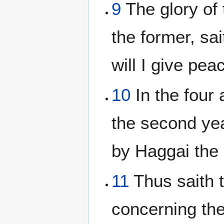
9
The glory of 
the former, sa
will I give pe
10
In the four 
the second ye
by Haggai the 
11
Thus saith 
concerning the