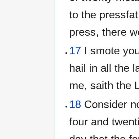
to the pressfat
press, there w
17
I smote you
hail in all the
me, saith the
18
Consider no
four and twent
day that the f