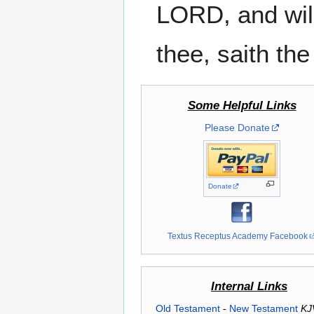
LORD, and will
thee, saith th
Some Helpful Links
Please Donate
Donate
Textus Receptus Academy Facebook
Internal Links
Old Testament
-
New Testament
KJ