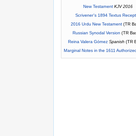
New Testament
KJV 2016
Scrivener's 1894 Textus Recep
2016 Urdu New Testament
(TR Ba
Russian Synodal Version
(TR Ba
Reina Valera Gómez
Spanish
(TR 
Marginal Notes in the 1611 Authorize