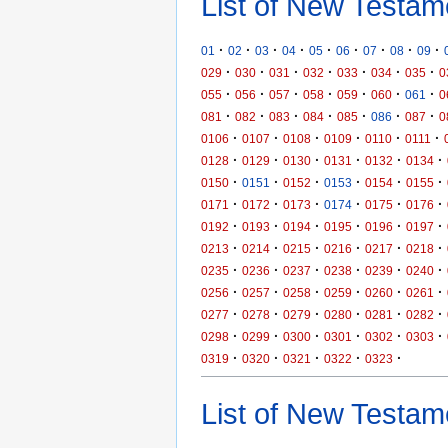
List of New Testam
·
·
·
·
·
·
·
·
·
01
02
03
04
05
06
07
08
09
·
·
·
·
·
·
·
029
030
031
032
033
034
035
0
·
·
·
·
·
·
·
055
056
057
058
059
060
061
0
·
·
·
·
·
·
·
081
082
083
084
085
086
087
0
·
·
·
·
·
·
0106
0107
0108
0109
0110
0111
·
·
·
·
·
·
0128
0129
0130
0131
0132
0134
·
·
·
·
·
·
0150
0151
0152
0153
0154
0155
·
·
·
·
·
·
0171
0172
0173
0174
0175
0176
·
·
·
·
·
·
0192
0193
0194
0195
0196
0197
·
·
·
·
·
·
0213
0214
0215
0216
0217
0218
·
·
·
·
·
·
0235
0236
0237
0238
0239
0240
·
·
·
·
·
·
0256
0257
0258
0259
0260
0261
·
·
·
·
·
·
0277
0278
0279
0280
0281
0282
·
·
·
·
·
·
0298
0299
0300
0301
0302
0303
·
·
·
·
·
0319
0320
0321
0322
0323
List of New Testame