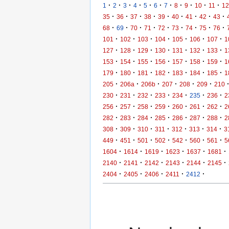
·
·
·
·
·
·
·
·
·
·
·
1
2
3
4
5
6
7
8
9
10
11
12
·
·
·
·
·
·
·
·
·
35
36
37
38
39
40
41
42
43
·
·
·
·
·
·
·
·
·
68
69
70
71
72
73
74
75
76
·
·
·
·
·
·
·
101
102
103
104
105
106
107
1
·
·
·
·
·
·
·
127
128
129
130
131
132
133
1
·
·
·
·
·
·
·
153
154
155
156
157
158
159
1
·
·
·
·
·
·
·
179
180
181
182
183
184
185
1
·
·
·
·
·
·
205
206a
206b
207
208
209
210
·
·
·
·
·
·
·
230
231
232
233
234
235
236
2
·
·
·
·
·
·
·
256
257
258
259
260
261
262
2
·
·
·
·
·
·
·
282
283
284
285
286
287
288
2
·
·
·
·
·
·
·
308
309
310
311
312
313
314
3
·
·
·
·
·
·
·
449
451
501
502
542
560
561
5
·
·
·
·
·
·
1604
1614
1619
1623
1637
1681
·
·
·
·
·
·
2140
2141
2142
2143
2144
2145
·
·
·
·
·
2404
2405
2406
2411
2412