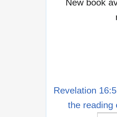
New book ava
Revelation 16:5
the reading 