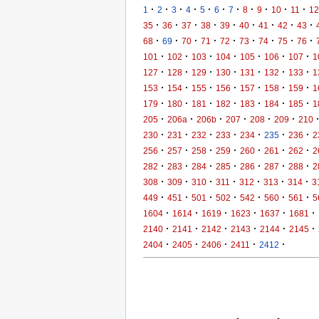
·
·
·
·
·
·
·
·
·
·
·
1
2
3
4
5
6
7
8
9
10
11
12
·
·
·
·
·
·
·
·
·
35
36
37
38
39
40
41
42
43
·
·
·
·
·
·
·
·
·
68
69
70
71
72
73
74
75
76
·
·
·
·
·
·
·
101
102
103
104
105
106
107
1
·
·
·
·
·
·
·
127
128
129
130
131
132
133
1
·
·
·
·
·
·
·
153
154
155
156
157
158
159
1
·
·
·
·
·
·
·
179
180
181
182
183
184
185
1
·
·
·
·
·
·
205
206a
206b
207
208
209
210
·
·
·
·
·
·
·
230
231
232
233
234
235
236
2
·
·
·
·
·
·
·
256
257
258
259
260
261
262
2
·
·
·
·
·
·
·
282
283
284
285
286
287
288
2
·
·
·
·
·
·
·
308
309
310
311
312
313
314
3
·
·
·
·
·
·
·
449
451
501
502
542
560
561
5
·
·
·
·
·
·
1604
1614
1619
1623
1637
1681
·
·
·
·
·
·
2140
2141
2142
2143
2144
2145
·
·
·
·
·
2404
2405
2406
2411
2412