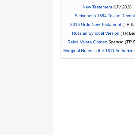
New Testament
KJV 2016
Scrivener's 1894 Textus Recep
2016 Urdu New Testament
(TR Ba
Russian Synodal Version
(TR Ba
Reina Valera Gómez
Spanish
(TR 
Marginal Notes in the 1611 Authorize