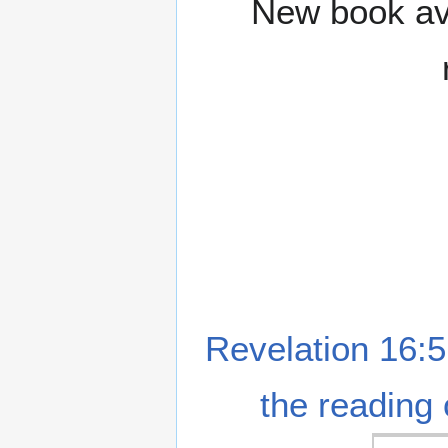
New book ava
Revelation 16:5
the reading 