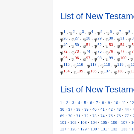
List of New Testam
1
2
3
4
5
6
7
8
𝔓
·
𝔓
·
𝔓
·
𝔓
·
𝔓
·
𝔓
·
𝔓
·
𝔓
·
26
27
28
29
30
31
3
𝔓
·
𝔓
·
𝔓
·
𝔓
·
𝔓
·
𝔓
·
𝔓
49
50
51
52
53
54
5
𝔓
·
𝔓
·
𝔓
·
𝔓
·
𝔓
·
𝔓
·
𝔓
72
73
74
75
76
77
7
𝔓
·
𝔓
·
𝔓
·
𝔓
·
𝔓
·
𝔓
·
𝔓
95
96
97
98
99
100
𝔓
·
𝔓
·
𝔓
·
𝔓
·
𝔓
·
𝔓
·
𝔓
115
116
117
118
119
1
𝔓
·
𝔓
·
𝔓
·
𝔓
·
𝔓
·
𝔓
134
135
136
137
138
1
𝔓
·
𝔓
·
𝔓
·
𝔓
·
𝔓
·
𝔓
List of New Testam
·
·
·
·
·
·
·
·
·
·
·
1
2
3
4
5
6
7
8
9
10
11
12
·
·
·
·
·
·
·
·
·
36
37
38
39
40
41
42
43
44
·
·
·
·
·
·
·
·
·
69
70
71
72
73
74
75
76
77
·
·
·
·
·
·
·
101
102
103
104
105
106
107
1
·
·
·
·
·
·
·
127
128
129
130
131
132
133
1