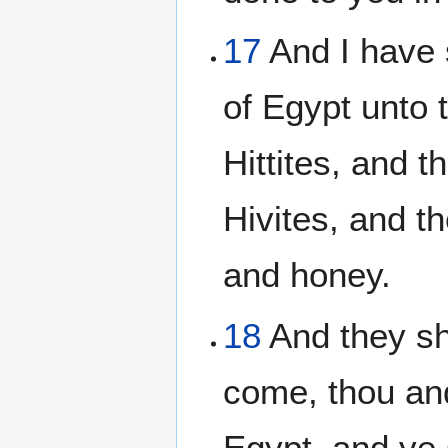
17
And I have sa
of Egypt unto 
Hittites, and t
Hivites, and th
and honey.
18
And they sha
come, thou and
Egypt, and ye