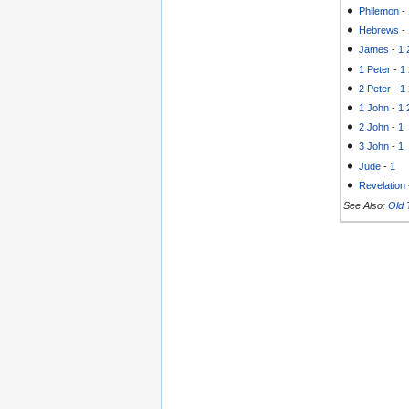
Philemon
-
Hebrews
-
James
-
1
1 Peter
-
1
2 Peter
-
1
1 John
-
1
2 John
-
1
3 John
-
1
Jude
-
1
Revelation
See Also:
Old 