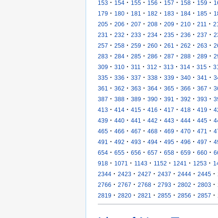
·
·
·
·
·
·
·
153
154
155
156
157
158
159
1
·
·
·
·
·
·
·
179
180
181
182
183
184
185
1
·
·
·
·
·
·
·
205
206
207
208
209
210
211
2
·
·
·
·
·
·
·
231
232
233
234
235
236
237
2
·
·
·
·
·
·
·
257
258
259
260
261
262
263
2
·
·
·
·
·
·
·
283
284
285
286
287
288
289
2
·
·
·
·
·
·
·
309
310
311
312
313
314
315
3
·
·
·
·
·
·
·
335
336
337
338
339
340
341
3
·
·
·
·
·
·
·
361
362
363
364
365
366
367
3
·
·
·
·
·
·
·
387
388
389
390
391
392
393
3
·
·
·
·
·
·
·
413
414
415
416
417
418
419
4
·
·
·
·
·
·
·
439
440
441
442
443
444
445
4
·
·
·
·
·
·
·
465
466
467
468
469
470
471
4
·
·
·
·
·
·
·
491
492
493
494
495
496
497
4
·
·
·
·
·
·
·
654
655
656
657
658
659
660
6
·
·
·
·
·
·
918
1071
1143
1152
1241
1253
1
·
·
·
·
·
·
2344
2423
2427
2437
2444
2445
·
·
·
·
·
·
2766
2767
2768
2793
2802
2803
·
·
·
·
·
·
2819
2820
2821
2855
2856
2857