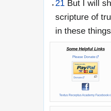
21
But I will s
scripture of tr
in these thing
Some Helpful Links
Please Donate
Donate
Textus Receptus Academy Facebook