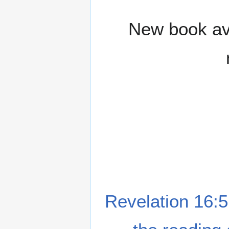
New book ava
Revelation 16:5