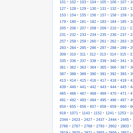
·
·
·
·
·
·
·
101
102
103
104
105
106
107
1
·
·
·
·
·
·
·
127
128
129
130
131
132
133
1
·
·
·
·
·
·
·
153
154
155
156
157
158
159
1
·
·
·
·
·
·
·
179
180
181
182
183
184
185
1
·
·
·
·
·
·
·
205
206
207
208
209
210
211
2
·
·
·
·
·
·
·
231
232
233
234
235
236
237
2
·
·
·
·
·
·
·
257
258
259
260
261
262
263
2
·
·
·
·
·
·
·
283
284
285
286
287
288
289
2
·
·
·
·
·
·
·
309
310
311
312
313
314
315
3
·
·
·
·
·
·
·
335
336
337
338
339
340
341
3
·
·
·
·
·
·
·
361
362
363
364
365
366
367
3
·
·
·
·
·
·
·
387
388
389
390
391
392
393
3
·
·
·
·
·
·
·
413
414
415
416
417
418
419
4
·
·
·
·
·
·
·
439
440
441
442
443
444
445
4
·
·
·
·
·
·
·
465
466
467
468
469
470
471
4
·
·
·
·
·
·
·
491
492
493
494
495
496
497
4
·
·
·
·
·
·
·
654
655
656
657
658
659
660
6
·
·
·
·
·
·
918
1071
1143
1152
1241
1253
1
·
·
·
·
·
·
2344
2423
2427
2437
2444
2445
·
·
·
·
·
·
2766
2767
2768
2793
2802
2803
·
·
·
·
·
·
2819
2820
2821
2855
2856
2857