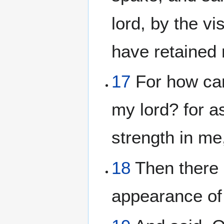
lord, by the v
have retained 
17
For how can 
my lord? for a
strength in me,
18
Then there 
appearance of