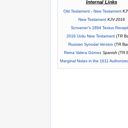
Internal Links
Old Testament
-
New Testament
KJ
New Testament
KJV 2016
Scrivener's 1894 Textus Recep
2016 Urdu New Testament
(TR Ba
Russian Synodal Version
(TR Ba
Reina Valera Gómez
Spanish
(TR 
Marginal Notes in the 1611 Authorize