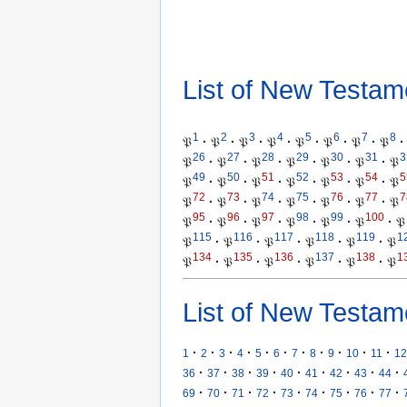
List of New Testam
1
2
3
4
5
6
7
8
𝔓
·
𝔓
·
𝔓
·
𝔓
·
𝔓
·
𝔓
·
𝔓
·
𝔓
·
26
27
28
29
30
31
3
𝔓
·
𝔓
·
𝔓
·
𝔓
·
𝔓
·
𝔓
·
𝔓
49
50
51
52
53
54
5
𝔓
·
𝔓
·
𝔓
·
𝔓
·
𝔓
·
𝔓
·
𝔓
72
73
74
75
76
77
7
𝔓
·
𝔓
·
𝔓
·
𝔓
·
𝔓
·
𝔓
·
𝔓
95
96
97
98
99
100
𝔓
·
𝔓
·
𝔓
·
𝔓
·
𝔓
·
𝔓
·
𝔓
115
116
117
118
119
1
𝔓
·
𝔓
·
𝔓
·
𝔓
·
𝔓
·
𝔓
134
135
136
137
138
1
𝔓
·
𝔓
·
𝔓
·
𝔓
·
𝔓
·
𝔓
List of New Testam
·
·
·
·
·
·
·
·
·
·
·
1
2
3
4
5
6
7
8
9
10
11
12
·
·
·
·
·
·
·
·
·
36
37
38
39
40
41
42
43
44
·
·
·
·
·
·
·
·
·
69
70
71
72
73
74
75
76
77