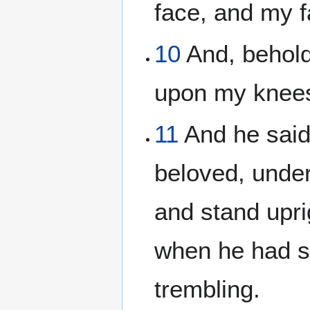
face, and my f
10
And, behold
upon my knees
11
And he said
beloved, under
and stand upri
when he had s
trembling.