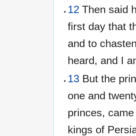
12
Then said h
first day that 
and to chasten
heard, and I a
13
But the pri
one and twenty
princes, came 
kings of Persi