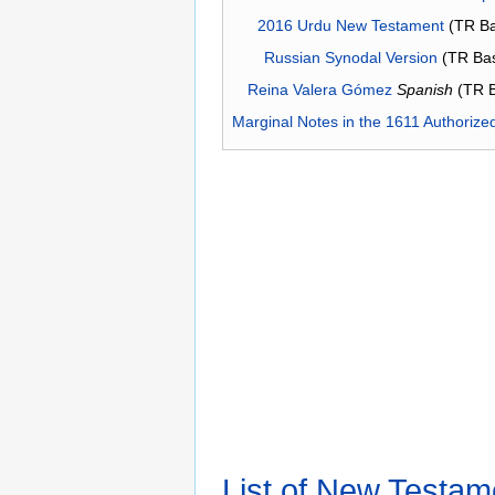
2016 Urdu New Testament
(TR Ba
Russian Synodal Version
(TR Ba
Reina Valera Gómez
Spanish
(TR 
Marginal Notes in the 1611 Authorize
List of New Testam