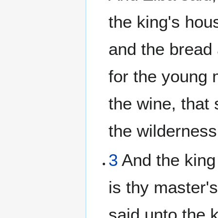
the king's hou
and the bread
for the young 
the wine, that 
the wilderness
3
And the king
is thy master'
said unto the 