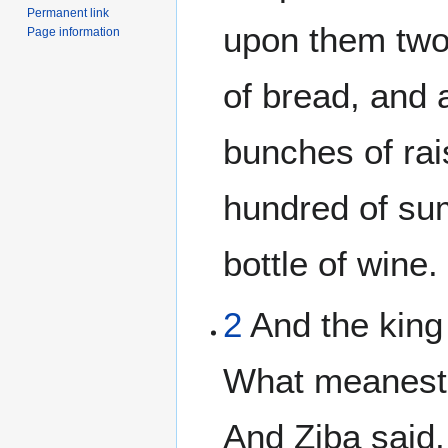
Permanent link
upon them two
Page information
of bread, and
bunches of rai
hundred of sum
bottle of wine.
2
And the king 
What meanest 
And Ziba said,