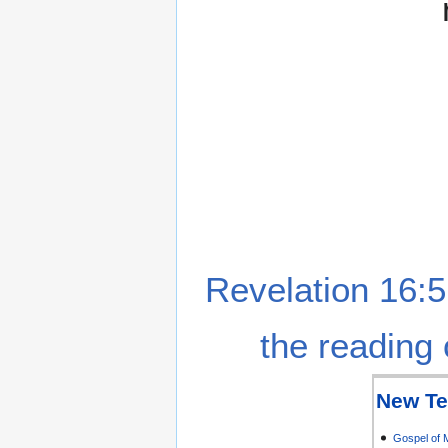
Revelation 16:5
the reading 
New Te
Gospel of 