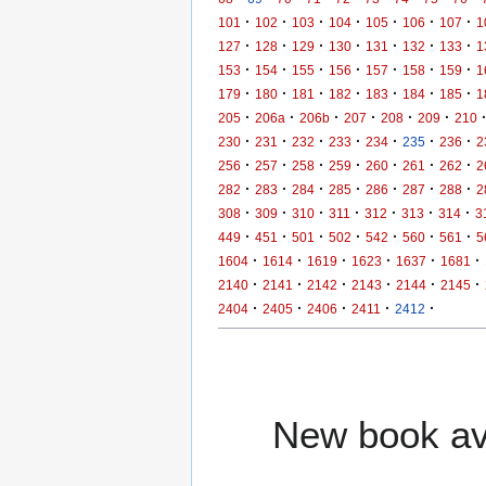
·
·
·
·
·
·
·
101
102
103
104
105
106
107
1
·
·
·
·
·
·
·
127
128
129
130
131
132
133
1
·
·
·
·
·
·
·
153
154
155
156
157
158
159
1
·
·
·
·
·
·
·
179
180
181
182
183
184
185
1
·
·
·
·
·
·
205
206a
206b
207
208
209
210
·
·
·
·
·
·
·
230
231
232
233
234
235
236
2
·
·
·
·
·
·
·
256
257
258
259
260
261
262
2
·
·
·
·
·
·
·
282
283
284
285
286
287
288
2
·
·
·
·
·
·
·
308
309
310
311
312
313
314
3
·
·
·
·
·
·
·
449
451
501
502
542
560
561
5
·
·
·
·
·
·
1604
1614
1619
1623
1637
1681
·
·
·
·
·
·
2140
2141
2142
2143
2144
2145
·
·
·
·
·
2404
2405
2406
2411
2412
New book ava