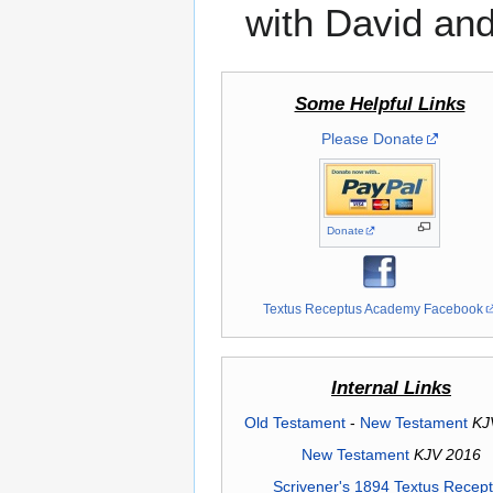
with David an
Some Helpful Links
Please Donate
Donate
Textus Receptus Academy Facebook
Internal Links
Old Testament
-
New Testament
KJ
New Testament
KJV 2016
Scrivener's 1894 Textus Recep