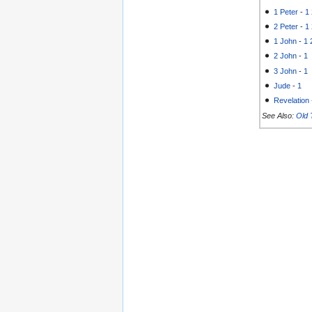
1 Peter
-
1
2 Peter
-
1
1 John
-
1
2 John
-
1
3 John
-
1
Jude
-
1
Revelation
See Also:
Old 