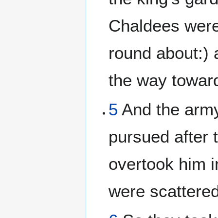
Chaldees were 
round about:) 
the way toward
5
And the army
pursued after 
overtook him in
were scattered