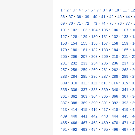
·
·
·
·
·
·
·
·
·
·
·
1
2
3
4
5
6
7
8
9
10
11
12
·
·
·
·
·
·
·
·
·
36
37
38
39
40
41
42
43
44
·
·
·
·
·
·
·
·
·
69
70
71
72
73
74
75
76
77
·
·
·
·
·
·
·
101
102
103
104
105
106
107
1
·
·
·
·
·
·
·
127
128
129
130
131
132
133
1
·
·
·
·
·
·
·
153
154
155
156
157
158
159
1
·
·
·
·
·
·
·
179
180
181
182
183
184
185
1
·
·
·
·
·
·
·
205
206
207
208
209
210
211
2
·
·
·
·
·
·
·
231
232
233
234
235
236
237
2
·
·
·
·
·
·
·
257
258
259
260
261
262
263
2
·
·
·
·
·
·
·
283
284
285
286
287
288
289
2
·
·
·
·
·
·
·
309
310
311
312
313
314
315
3
·
·
·
·
·
·
·
335
336
337
338
339
340
341
3
·
·
·
·
·
·
·
361
362
363
364
365
366
367
3
·
·
·
·
·
·
·
387
388
389
390
391
392
393
3
·
·
·
·
·
·
·
413
414
415
416
417
418
419
4
·
·
·
·
·
·
·
439
440
441
442
443
444
445
4
·
·
·
·
·
·
·
465
466
467
468
469
470
471
4
·
·
·
·
·
·
·
491
492
493
494
495
496
497
4