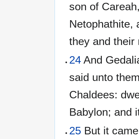
son of Careah
Netophathite, 
they and their
24
And Gedalia
said unto them
Chaldees: dwel
Babylon; and it
25
But it came