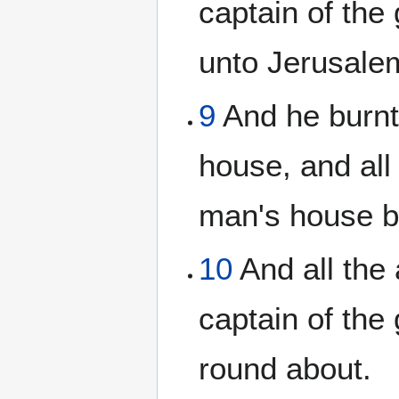
captain of the
unto Jerusale
9
And he burnt
house, and all
man's house bu
10
And all the 
captain of the
round about.