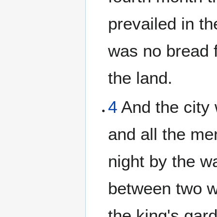
prevailed in th
was no bread f
the land.
4
And the city
and all the me
night by the w
between two wa
the king's gar