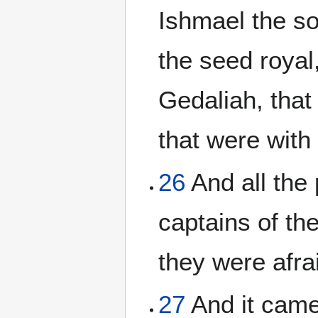
Ishmael the so
the seed roya
Gedaliah, that
that were with
26
And all the 
captains of th
they were afra
27
And it came 