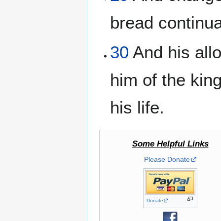
bread continual
30
And his all
him of the king
his life.
Some Helpful Links
Please Donate
Donate