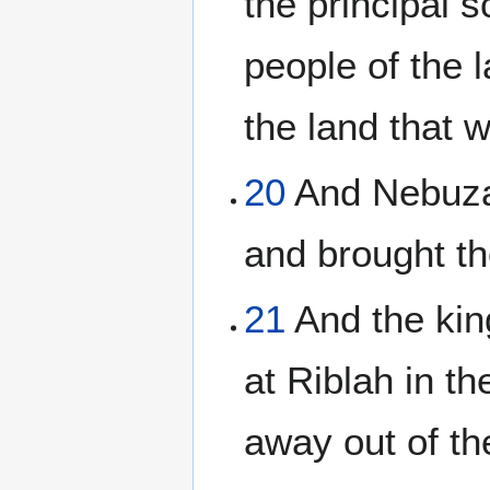
the principal 
people of the 
the land that w
20
And Nebuzar
and brought th
21
And the kin
at Riblah in t
away out of the