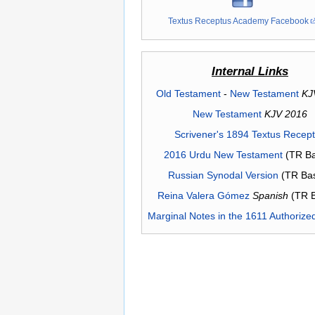
Textus Receptus Academy Facebook
Internal Links
Old Testament
-
New Testament
KJ
New Testament
KJV 2016
Scrivener's 1894 Textus Recep
2016 Urdu New Testament
(TR Ba
Russian Synodal Version
(TR Ba
Reina Valera Gómez
Spanish
(TR 
Marginal Notes in the 1611 Authorize