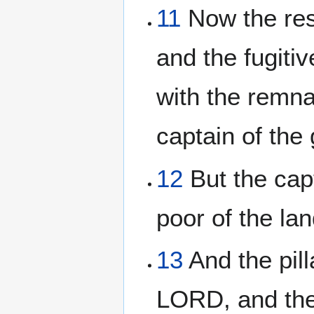
11
Now the rest
and the fugitiv
with the remna
captain of the
12
But the capt
poor of the l
13
And the pill
LORD, and the