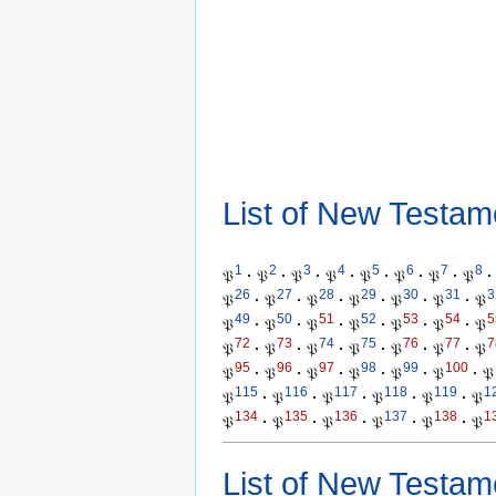
List of New Testam
1
2
3
4
5
6
7
8
𝔓
·
𝔓
·
𝔓
·
𝔓
·
𝔓
·
𝔓
·
𝔓
·
𝔓
·
26
27
28
29
30
31
3
𝔓
·
𝔓
·
𝔓
·
𝔓
·
𝔓
·
𝔓
·
𝔓
49
50
51
52
53
54
5
𝔓
·
𝔓
·
𝔓
·
𝔓
·
𝔓
·
𝔓
·
𝔓
72
73
74
75
76
77
7
𝔓
·
𝔓
·
𝔓
·
𝔓
·
𝔓
·
𝔓
·
𝔓
95
96
97
98
99
100
𝔓
·
𝔓
·
𝔓
·
𝔓
·
𝔓
·
𝔓
·
𝔓
115
116
117
118
119
1
𝔓
·
𝔓
·
𝔓
·
𝔓
·
𝔓
·
𝔓
134
135
136
137
138
1
𝔓
·
𝔓
·
𝔓
·
𝔓
·
𝔓
·
𝔓
List of New Testam