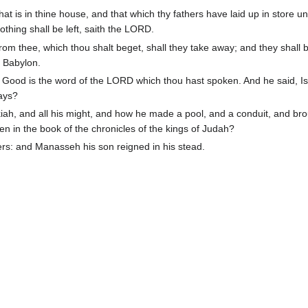
at is in thine house, and that which thy fathers have laid up in store un
othing shall be left, saith the LORD.
from thee, which thou shalt beget, shall they take away; and they shall 
f Babylon.
Good is the word of the LORD which thou hast spoken. And he said, Is 
days?
kiah, and all his might, and how he made a pool, and a conduit, and br
tten in the book of the chronicles of the kings of Judah?
ers: and Manasseh his son reigned in his stead.