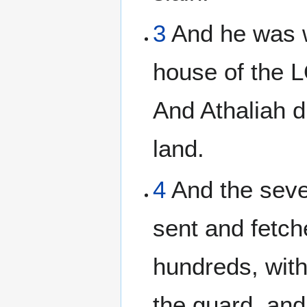
3
And he was wi
house of the 
And Athaliah d
land.
4
And the seve
sent and fetch
hundreds, with
the guard, and