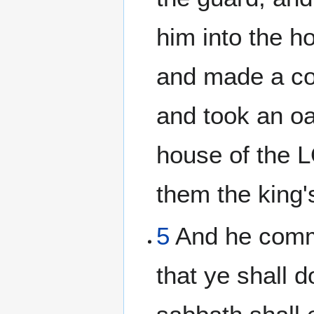
him into the h
and made a co
and took an oa
house of the
them the king'
5
And he comma
that ye shall d