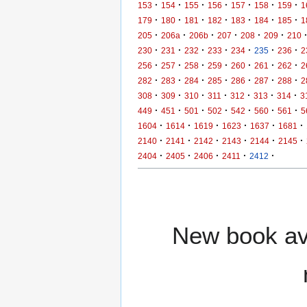
·
·
·
·
·
·
·
153
154
155
156
157
158
159
1
·
·
·
·
·
·
·
179
180
181
182
183
184
185
1
·
·
·
·
·
·
205
206a
206b
207
208
209
210
·
·
·
·
·
·
·
230
231
232
233
234
235
236
2
·
·
·
·
·
·
·
256
257
258
259
260
261
262
2
·
·
·
·
·
·
·
282
283
284
285
286
287
288
2
·
·
·
·
·
·
·
308
309
310
311
312
313
314
3
·
·
·
·
·
·
·
449
451
501
502
542
560
561
5
·
·
·
·
·
·
1604
1614
1619
1623
1637
1681
·
·
·
·
·
·
2140
2141
2142
2143
2144
2145
·
·
·
·
·
2404
2405
2406
2411
2412
New book ava