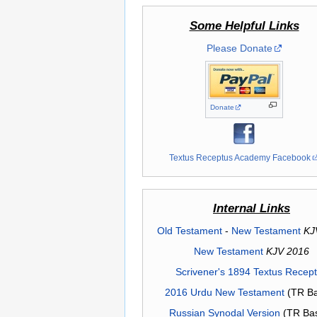
Some Helpful Links
Please Donate
Donate
Textus Receptus Academy Facebook
Internal Links
Old Testament
-
New Testament
KJ
New Testament
KJV 2016
Scrivener's 1894 Textus Recep
2016 Urdu New Testament
(TR Ba
Russian Synodal Version
(TR Ba