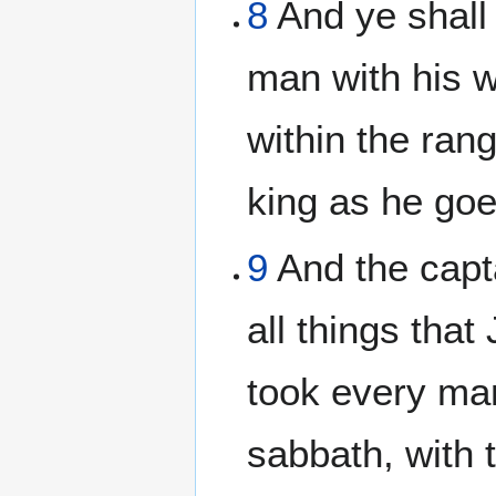
8
And ye shall
man with his 
within the rang
king as he goe
9
And the capt
all things tha
took every man
sabbath, with 