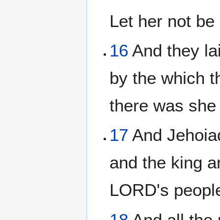
Let her not be
16
And they la
by the which t
there was she 
17
And Jehoia
and the king a
LORD's people
18
And all the 