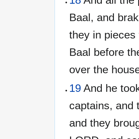
Baal, and brak
they in pieces
Baal before the
over the hous
19
And he took
captains, and t
and they broug