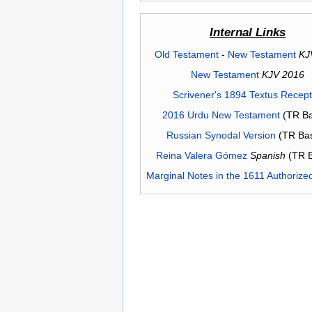
Internal Links
Old Testament
-
New Testament
KJ
New Testament
KJV 2016
Scrivener's 1894 Textus Recep
2016 Urdu New Testament
(TR Ba
Russian Synodal Version
(TR Ba
Reina Valera Gómez
Spanish
(TR 
Marginal Notes in the 1611 Authorize