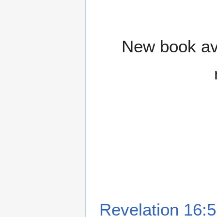
New book ava
Revelation 16:5