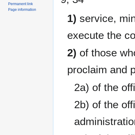
Permanent link
Page information
1)
service, min
execute the c
2)
of those wh
proclaim and 
2a) of the of
2b) of the off
administratio