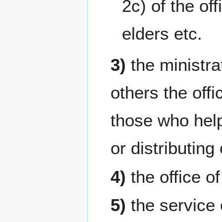
2c) of the of
elders etc.
3)
the ministra
others the offi
those who help
or distributing 
4)
the office o
5)
the service 