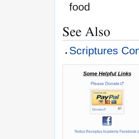
food
See Also
Scriptures Co
Some Helpful Links
Please Donate
Donate
Textus Receptus Academy Facebook