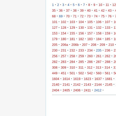
·
·
·
·
·
·
·
·
·
·
·
1
2
3
4
5
6
7
8
9
10
11
12
·
·
·
·
·
·
·
·
·
35
36
37
38
39
40
41
42
43
·
·
·
·
·
·
·
·
·
68
69
70
71
72
73
74
75
76
·
·
·
·
·
·
·
101
102
103
104
105
106
107
1
·
·
·
·
·
·
·
127
128
129
130
131
132
133
1
·
·
·
·
·
·
·
153
154
155
156
157
158
159
1
·
·
·
·
·
·
·
179
180
181
182
183
184
185
1
·
·
·
·
·
·
205
206a
206b
207
208
209
210
·
·
·
·
·
·
·
230
231
232
233
234
235
236
2
·
·
·
·
·
·
·
256
257
258
259
260
261
262
2
·
·
·
·
·
·
·
282
283
284
285
286
287
288
2
·
·
·
·
·
·
·
308
309
310
311
312
313
314
3
·
·
·
·
·
·
·
449
451
501
502
542
560
561
5
·
·
·
·
·
·
1604
1614
1619
1623
1637
1681
·
·
·
·
·
·
2140
2141
2142
2143
2144
2145
·
·
·
·
·
2404
2405
2406
2411
2412