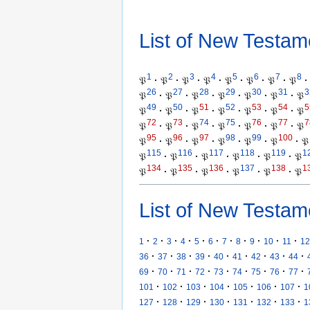
List of New Testam
1
2
3
4
5
6
7
8
𝔓
·
𝔓
·
𝔓
·
𝔓
·
𝔓
·
𝔓
·
𝔓
·
𝔓
·
26
27
28
29
30
31
3
𝔓
·
𝔓
·
𝔓
·
𝔓
·
𝔓
·
𝔓
·
𝔓
49
50
51
52
53
54
5
𝔓
·
𝔓
·
𝔓
·
𝔓
·
𝔓
·
𝔓
·
𝔓
72
73
74
75
76
77
7
𝔓
·
𝔓
·
𝔓
·
𝔓
·
𝔓
·
𝔓
·
𝔓
95
96
97
98
99
100
𝔓
·
𝔓
·
𝔓
·
𝔓
·
𝔓
·
𝔓
·
𝔓
115
116
117
118
119
1
𝔓
·
𝔓
·
𝔓
·
𝔓
·
𝔓
·
𝔓
134
135
136
137
138
1
𝔓
·
𝔓
·
𝔓
·
𝔓
·
𝔓
·
𝔓
List of New Testam
·
·
·
·
·
·
·
·
·
·
·
1
2
3
4
5
6
7
8
9
10
11
12
·
·
·
·
·
·
·
·
·
36
37
38
39
40
41
42
43
44
·
·
·
·
·
·
·
·
·
69
70
71
72
73
74
75
76
77
·
·
·
·
·
·
·
101
102
103
104
105
106
107
1
·
·
·
·
·
·
·
127
128
129
130
131
132
133
1