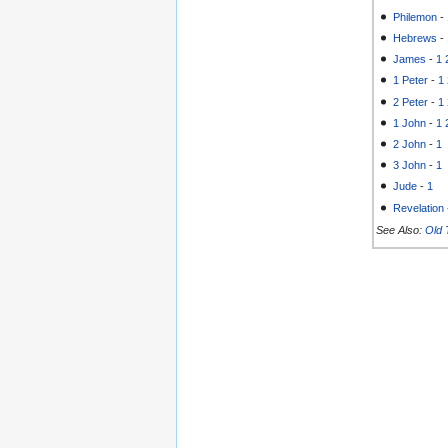
Philemon
-
Hebrews
-
James
-
1
1 Peter
-
1
2 Peter
-
1
1 John
-
1
2 John
-
1
3 John
-
1
Jude
-
1
Revelation
See Also:
Old 