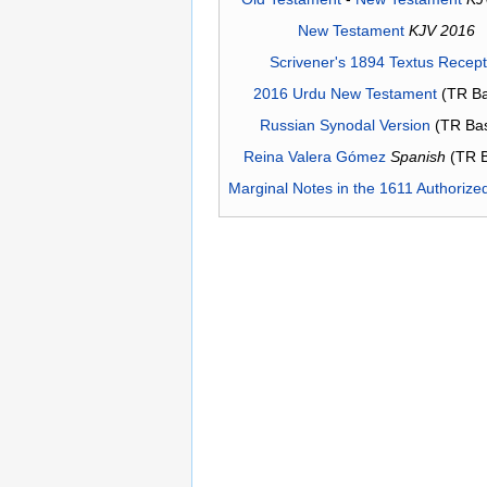
New Testament
KJV 2016
Scrivener's 1894 Textus Recep
2016 Urdu New Testament
(TR Ba
Russian Synodal Version
(TR Ba
Reina Valera Gómez
Spanish
(TR 
Marginal Notes in the 1611 Authorize