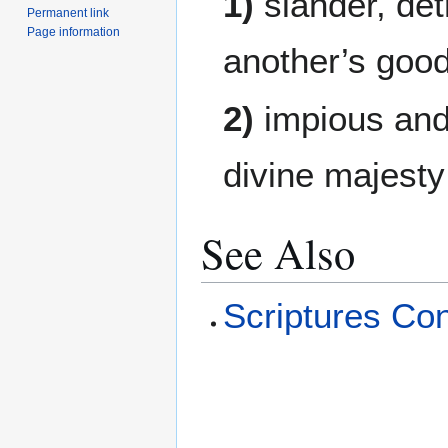
1)
slander, det
Permanent link
Page information
another’s goo
2)
impious and 
divine majesty
See Also
Scriptures Con