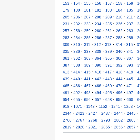
·
·
·
·
·
·
·
153
154
155
156
157
158
159
1
·
·
·
·
·
·
·
179
180
181
182
183
184
185
1
·
·
·
·
·
·
·
205
206
207
208
209
210
211
2
·
·
·
·
·
·
·
231
232
233
234
235
236
237
2
·
·
·
·
·
·
·
257
258
259
260
261
262
263
2
·
·
·
·
·
·
·
283
284
285
286
287
288
289
2
·
·
·
·
·
·
·
309
310
311
312
313
314
315
3
·
·
·
·
·
·
·
335
336
337
338
339
340
341
3
·
·
·
·
·
·
·
361
362
363
364
365
366
367
3
·
·
·
·
·
·
·
387
388
389
390
391
392
393
3
·
·
·
·
·
·
·
413
414
415
416
417
418
419
4
·
·
·
·
·
·
·
439
440
441
442
443
444
445
4
·
·
·
·
·
·
·
465
466
467
468
469
470
471
4
·
·
·
·
·
·
·
491
492
493
494
495
496
497
4
·
·
·
·
·
·
·
654
655
656
657
658
659
660
6
·
·
·
·
·
·
918
1071
1143
1152
1241
1253
1
·
·
·
·
·
·
2344
2423
2427
2437
2444
2445
·
·
·
·
·
·
2766
2767
2768
2793
2802
2803
·
·
·
·
·
·
2819
2820
2821
2855
2856
2857