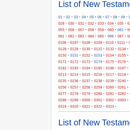
List of New Testam
·
·
·
·
·
·
·
·
·
01
02
03
04
05
06
07
08
09
·
·
·
·
·
·
·
029
030
031
032
033
034
035
0
·
·
·
·
·
·
·
055
056
057
058
059
060
061
0
·
·
·
·
·
·
·
081
082
083
084
085
086
087
0
·
·
·
·
·
·
0106
0107
0108
0109
0110
0111
·
·
·
·
·
·
0128
0129
0130
0131
0132
0134
·
·
·
·
·
·
0150
0151
0152
0153
0154
0155
·
·
·
·
·
·
0171
0172
0173
0174
0175
0176
·
·
·
·
·
·
0192
0193
0194
0195
0196
0197
·
·
·
·
·
·
0213
0214
0215
0216
0217
0218
·
·
·
·
·
·
0235
0236
0237
0238
0239
0240
·
·
·
·
·
·
0256
0257
0258
0259
0260
0261
·
·
·
·
·
·
0277
0278
0279
0280
0281
0282
·
·
·
·
·
·
0298
0299
0300
0301
0302
0303
·
·
·
·
·
0319
0320
0321
0322
0323
List of New Testame