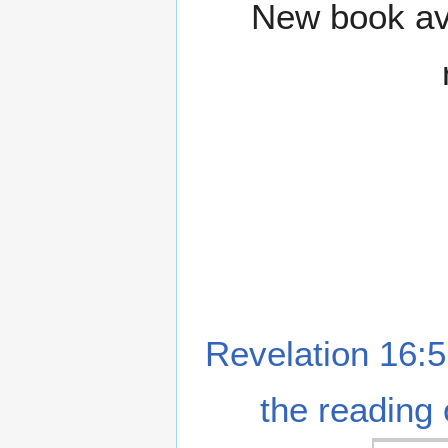
New book ava
Revelation 16:5
the reading 