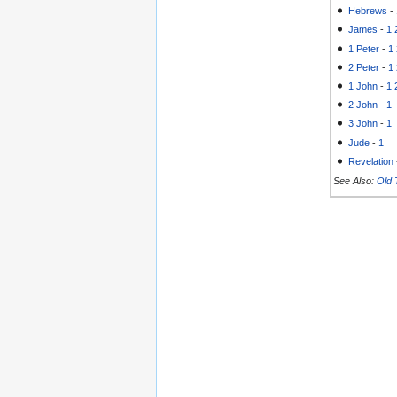
Hebrews
-
James
-
1
1 Peter
-
1
2 Peter
-
1
1 John
-
1
2 John
-
1
3 John
-
1
Jude
-
1
Revelation
See Also:
Old 