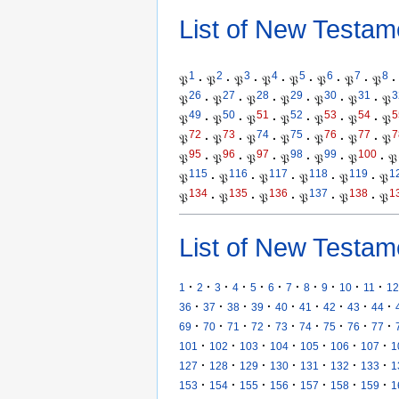
List of New Testam
1
2
3
4
5
6
7
8
𝔓
·
𝔓
·
𝔓
·
𝔓
·
𝔓
·
𝔓
·
𝔓
·
𝔓
·
26
27
28
29
30
31
3
𝔓
·
𝔓
·
𝔓
·
𝔓
·
𝔓
·
𝔓
·
𝔓
49
50
51
52
53
54
5
𝔓
·
𝔓
·
𝔓
·
𝔓
·
𝔓
·
𝔓
·
𝔓
72
73
74
75
76
77
7
𝔓
·
𝔓
·
𝔓
·
𝔓
·
𝔓
·
𝔓
·
𝔓
95
96
97
98
99
100
𝔓
·
𝔓
·
𝔓
·
𝔓
·
𝔓
·
𝔓
·
𝔓
115
116
117
118
119
1
𝔓
·
𝔓
·
𝔓
·
𝔓
·
𝔓
·
𝔓
134
135
136
137
138
1
𝔓
·
𝔓
·
𝔓
·
𝔓
·
𝔓
·
𝔓
List of New Testam
·
·
·
·
·
·
·
·
·
·
·
1
2
3
4
5
6
7
8
9
10
11
12
·
·
·
·
·
·
·
·
·
36
37
38
39
40
41
42
43
44
·
·
·
·
·
·
·
·
·
69
70
71
72
73
74
75
76
77
·
·
·
·
·
·
·
101
102
103
104
105
106
107
1
·
·
·
·
·
·
·
127
128
129
130
131
132
133
1
·
·
·
·
·
·
·
153
154
155
156
157
158
159
1