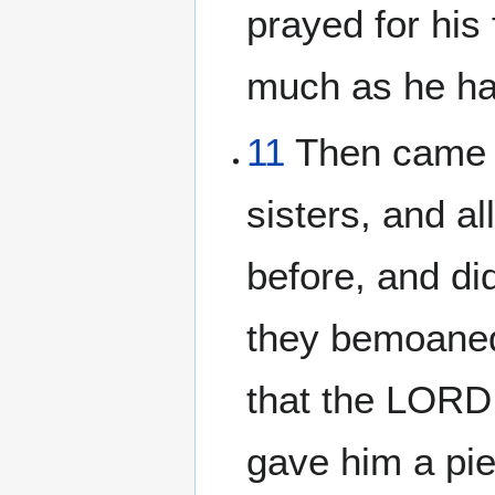
prayed for his
much as he ha
11
Then came th
sisters, and a
before, and di
they bemoaned 
that the LORD
gave him a pie