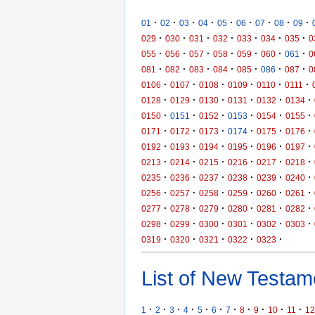
·
·
·
·
·
·
·
·
·
01
02
03
04
05
06
07
08
09
·
·
·
·
·
·
·
029
030
031
032
033
034
035
0
·
·
·
·
·
·
·
055
056
057
058
059
060
061
0
·
·
·
·
·
·
·
081
082
083
084
085
086
087
0
·
·
·
·
·
·
0106
0107
0108
0109
0110
0111
·
·
·
·
·
·
0128
0129
0130
0131
0132
0134
·
·
·
·
·
·
0150
0151
0152
0153
0154
0155
·
·
·
·
·
·
0171
0172
0173
0174
0175
0176
·
·
·
·
·
·
0192
0193
0194
0195
0196
0197
·
·
·
·
·
·
0213
0214
0215
0216
0217
0218
·
·
·
·
·
·
0235
0236
0237
0238
0239
0240
·
·
·
·
·
·
0256
0257
0258
0259
0260
0261
·
·
·
·
·
·
0277
0278
0279
0280
0281
0282
·
·
·
·
·
·
0298
0299
0300
0301
0302
0303
·
·
·
·
·
0319
0320
0321
0322
0323
List of New Testame
·
·
·
·
·
·
·
·
·
·
·
1
2
3
4
5
6
7
8
9
10
11
12