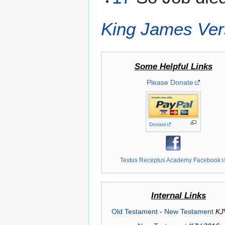
King James Ver
Some Helpful Links
Please Donate
Donate
Textus Receptus Academy Facebook
Internal Links
Old Testament
-
New Testament
KJ