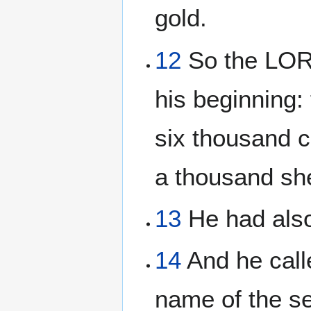
gold.
12
So the LORD
his beginning:
six thousand 
a thousand sh
13
He had also
14
And he call
name of the se