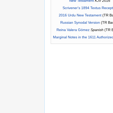
New Testament
KJV 2016
Scrivener's 1894 Textus Recep
2016 Urdu New Testament
(TR Ba
Russian Synodal Version
(TR Ba
Reina Valera Gómez
Spanish
(TR 
Marginal Notes in the 1611 Authorize