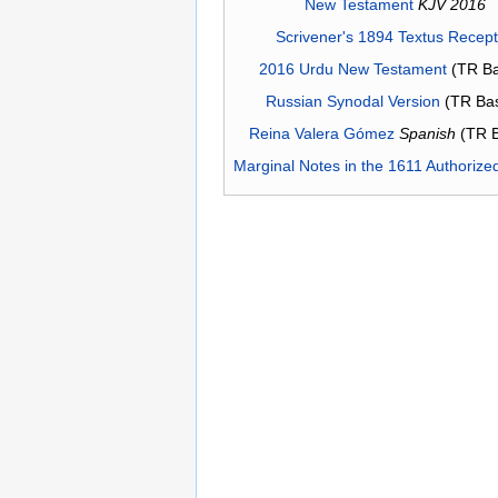
New Testament
KJV 2016
Scrivener's 1894 Textus Recep
2016 Urdu New Testament
(TR Ba
Russian Synodal Version
(TR Ba
Reina Valera Gómez
Spanish
(TR 
Marginal Notes in the 1611 Authorize