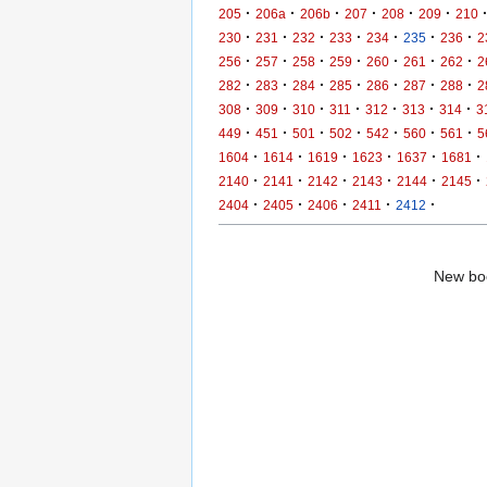
·
·
·
·
·
·
205
206a
206b
207
208
209
210
·
·
·
·
·
·
·
230
231
232
233
234
235
236
2
·
·
·
·
·
·
·
256
257
258
259
260
261
262
2
·
·
·
·
·
·
·
282
283
284
285
286
287
288
2
·
·
·
·
·
·
·
308
309
310
311
312
313
314
3
·
·
·
·
·
·
·
449
451
501
502
542
560
561
5
·
·
·
·
·
·
1604
1614
1619
1623
1637
1681
·
·
·
·
·
·
2140
2141
2142
2143
2144
2145
·
·
·
·
·
2404
2405
2406
2411
2412
New boo