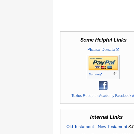
Some Helpful Links
Please Donate
Donate
Textus Receptus Academy Facebook
Internal Links
Old Testament
-
New Testament
KJ