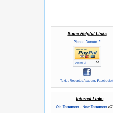
Some Helpful Links
Please Donate
Donate
Textus Receptus Academy Facebook
Internal Links
Old Testament
-
New Testament
KJ