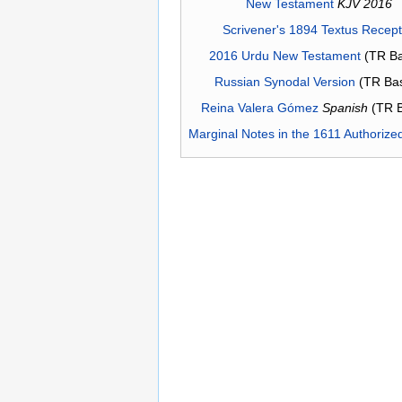
New Testament
KJV 2016
Scrivener's 1894 Textus Recep
2016 Urdu New Testament
(TR Ba
Russian Synodal Version
(TR Ba
Reina Valera Gómez
Spanish
(TR 
Marginal Notes in the 1611 Authorize