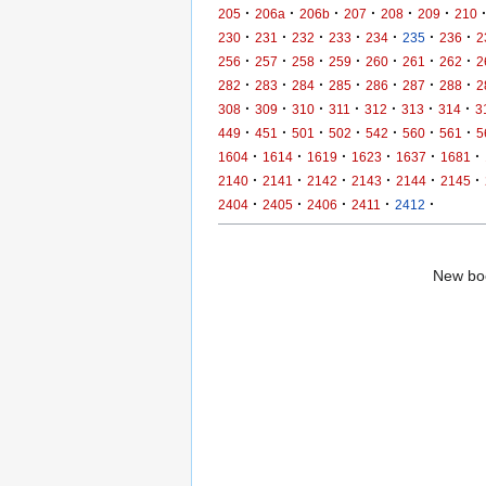
·
·
·
·
·
·
205
206a
206b
207
208
209
210
·
·
·
·
·
·
·
230
231
232
233
234
235
236
2
·
·
·
·
·
·
·
256
257
258
259
260
261
262
2
·
·
·
·
·
·
·
282
283
284
285
286
287
288
2
·
·
·
·
·
·
·
308
309
310
311
312
313
314
3
·
·
·
·
·
·
·
449
451
501
502
542
560
561
5
·
·
·
·
·
·
1604
1614
1619
1623
1637
1681
·
·
·
·
·
·
2140
2141
2142
2143
2144
2145
·
·
·
·
·
2404
2405
2406
2411
2412
New boo