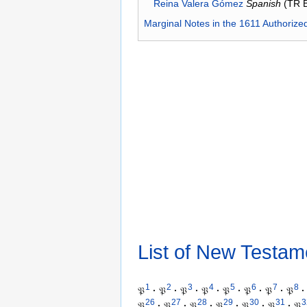
Reina Valera Gómez
Spanish
(TR 
Marginal Notes in the 1611 Authorize
List of New Testam
1
2
3
4
5
6
7
8
𝔓
·
𝔓
·
𝔓
·
𝔓
·
𝔓
·
𝔓
·
𝔓
·
𝔓
·
26
27
28
29
30
31
3
𝔓
·
𝔓
·
𝔓
·
𝔓
·
𝔓
·
𝔓
·
𝔓