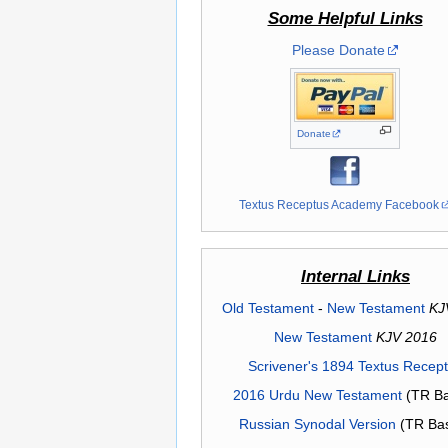
Some Helpful Links
Please Donate
Donate
Textus Receptus Academy Facebook
Internal Links
Old Testament
-
New Testament
KJ
New Testament
KJV 2016
Scrivener's 1894 Textus Recep
2016 Urdu New Testament
(TR Ba
Russian Synodal Version
(TR Ba