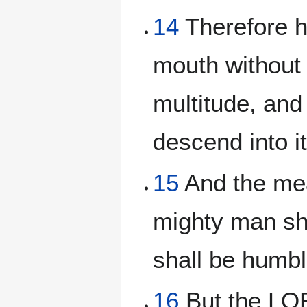
14
Therefore h
mouth without 
multitude, and 
descend into it
15
And the mea
mighty man sha
shall be humbl
16
But the LOR