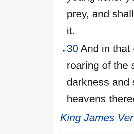
prey, and shall
it.
30
And in that 
roaring of the 
darkness and s
heavens there
King James Ver