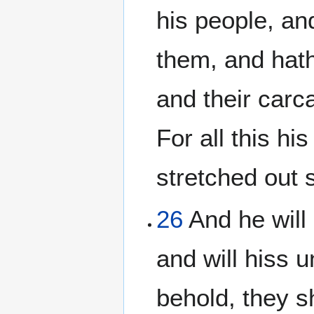
his people, an
them, and hath
and their carca
For all this hi
stretched out st
26
And he will 
and will hiss 
behold, they s