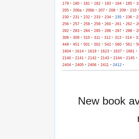
·
·
·
·
·
·
·
179
180
181
182
183
184
185
1
·
·
·
·
·
·
205
206a
206b
207
208
209
210
·
·
·
·
·
·
·
230
231
232
233
234
235
236
2
·
·
·
·
·
·
·
256
257
258
259
260
261
262
2
·
·
·
·
·
·
·
282
283
284
285
286
287
288
2
·
·
·
·
·
·
·
308
309
310
311
312
313
314
3
·
·
·
·
·
·
·
449
451
501
502
542
560
561
5
·
·
·
·
·
·
1604
1614
1619
1623
1637
1681
·
·
·
·
·
·
2140
2141
2142
2143
2144
2145
·
·
·
·
·
2404
2405
2406
2411
2412
New book ava