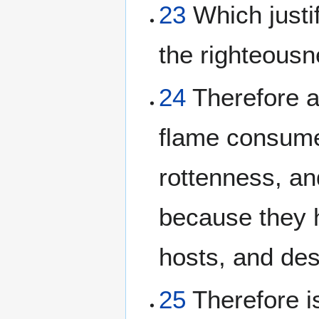
23
Which justi
the righteousn
24
Therefore as
flame consumet
rottenness, an
because they 
hosts, and des
25
Therefore i