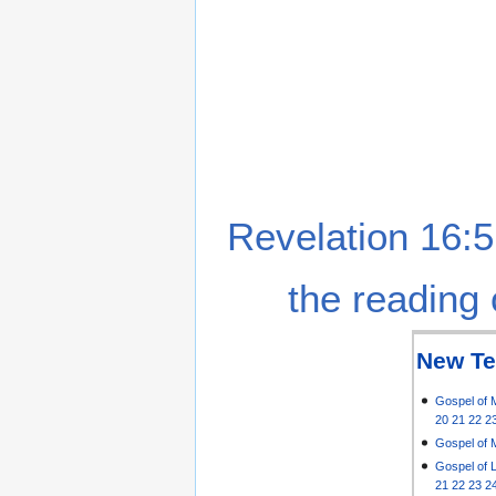
Revelation 16:5
the reading 
New Te
Gospel of 
20
21
22
2
Gospel of 
Gospel of 
21
22
23
2