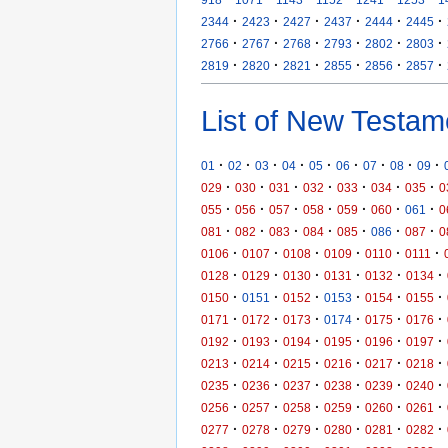
·
·
·
·
·
·
2344
2423
2427
2437
2444
2445
·
·
·
·
·
·
2766
2767
2768
2793
2802
2803
·
·
·
·
·
·
2819
2820
2821
2855
2856
2857
List of New Testam
·
·
·
·
·
·
·
·
·
01
02
03
04
05
06
07
08
09
·
·
·
·
·
·
·
029
030
031
032
033
034
035
0
·
·
·
·
·
·
·
055
056
057
058
059
060
061
0
·
·
·
·
·
·
·
081
082
083
084
085
086
087
0
·
·
·
·
·
·
0106
0107
0108
0109
0110
0111
·
·
·
·
·
·
0128
0129
0130
0131
0132
0134
·
·
·
·
·
·
0150
0151
0152
0153
0154
0155
·
·
·
·
·
·
0171
0172
0173
0174
0175
0176
·
·
·
·
·
·
0192
0193
0194
0195
0196
0197
·
·
·
·
·
·
0213
0214
0215
0216
0217
0218
·
·
·
·
·
·
0235
0236
0237
0238
0239
0240
·
·
·
·
·
·
0256
0257
0258
0259
0260
0261
·
·
·
·
·
·
0277
0278
0279
0280
0281
0282