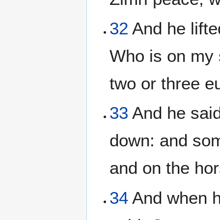
32
And he lifte
Who is on my 
two or three e
33
And he said
down: and some
and on the hor
34
And when he