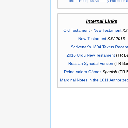
Textus Receptus Academy Facebook
Internal Links
Old Testament
-
New Testament
KJ
New Testament
KJV 2016
Scrivener's 1894 Textus Recep
2016 Urdu New Testament
(TR Ba
Russian Synodal Version
(TR Ba
Reina Valera Gómez
Spanish
(TR 
Marginal Notes in the 1611 Authorize