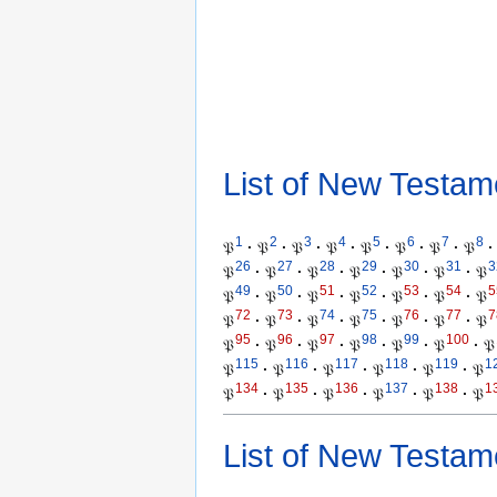
List of New Testam
1
2
3
4
5
6
7
8
𝔓
·
𝔓
·
𝔓
·
𝔓
·
𝔓
·
𝔓
·
𝔓
·
𝔓
·
26
27
28
29
30
31
3
𝔓
·
𝔓
·
𝔓
·
𝔓
·
𝔓
·
𝔓
·
𝔓
49
50
51
52
53
54
5
𝔓
·
𝔓
·
𝔓
·
𝔓
·
𝔓
·
𝔓
·
𝔓
72
73
74
75
76
77
7
𝔓
·
𝔓
·
𝔓
·
𝔓
·
𝔓
·
𝔓
·
𝔓
95
96
97
98
99
100
𝔓
·
𝔓
·
𝔓
·
𝔓
·
𝔓
·
𝔓
·
𝔓
115
116
117
118
119
1
𝔓
·
𝔓
·
𝔓
·
𝔓
·
𝔓
·
𝔓
134
135
136
137
138
1
𝔓
·
𝔓
·
𝔓
·
𝔓
·
𝔓
·
𝔓
List of New Testam