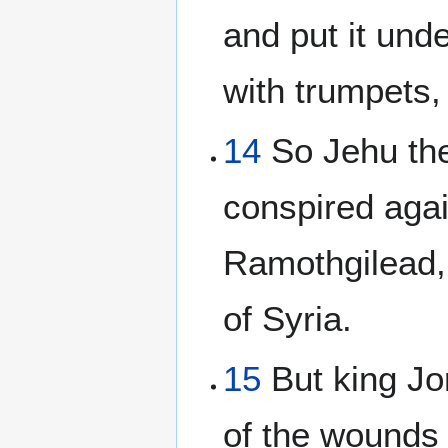
and put it unde
with trumpets,
14
So Jehu the
conspired aga
Ramothgilead, 
of Syria.
15
But king Jo
of the wounds