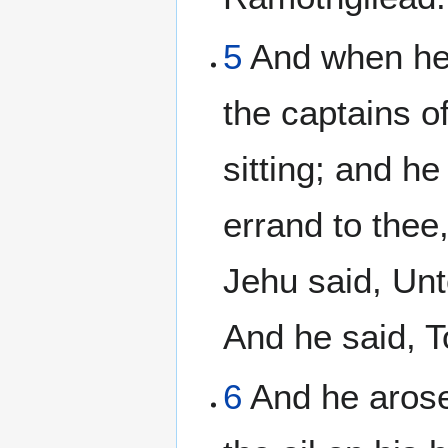
5
And when he
the captains o
sitting; and he
errand to thee
Jehu said, Unt
And he said, T
6
And he arose