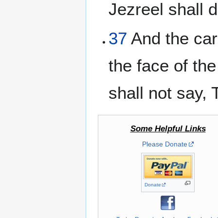
Jezreel shall 
37
And the car
the face of the
shall not say, 
Some Helpful Links
Please Donate
Donate