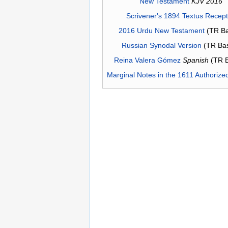
New Testament
KJV 2016
Scrivener's 1894 Textus Recep
2016 Urdu New Testament
(TR Ba
Russian Synodal Version
(TR Ba
Reina Valera Gómez
Spanish
(TR 
Marginal Notes in the 1611 Authorize