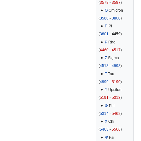
(
3578
-
3587
)
Ο
Omicron
(
3588
-
3800
)
Π
Pi
(
3801
-
4459
)
Ρ
Rho
(
4460
-
4517
)
Σ
Sigma
(
4518
-
4998
)
Τ
Tau
(
4999
-
5190
)
Υ
Upsilon
(
5191
-
5313
)
Φ
Phi
(
5314
-
5462
)
Χ
Chi
(
5463
-
5566
)
Ψ
Psi