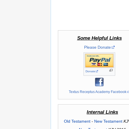
Some Helpful Links
Please Donate
Donate
Textus Receptus Academy Facebook
Internal Links
Old Testament
-
New Testament
KJ