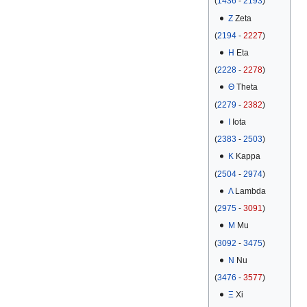
(
1436
-
2193
)
Ζ
Zeta
(
2194
-
2227
)
Η
Eta
(
2228
-
2278
)
Θ
Theta
(
2279
-
2382
)
Ι
Iota
(
2383
-
2503
)
Κ
Kappa
(
2504
-
2974
)
Λ
Lambda
(
2975
-
3091
)
Μ
Mu
(
3092
-
3475
)
Ν
Nu
(
3476
-
3577
)
Ξ
Xi