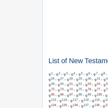
List of New Testam
1
2
3
4
5
6
7
8
𝔓
·
𝔓
·
𝔓
·
𝔓
·
𝔓
·
𝔓
·
𝔓
·
𝔓
·
26
27
28
29
30
31
3
𝔓
·
𝔓
·
𝔓
·
𝔓
·
𝔓
·
𝔓
·
𝔓
49
50
51
52
53
54
5
𝔓
·
𝔓
·
𝔓
·
𝔓
·
𝔓
·
𝔓
·
𝔓
72
73
74
75
76
77
7
𝔓
·
𝔓
·
𝔓
·
𝔓
·
𝔓
·
𝔓
·
𝔓
95
96
97
98
99
100
𝔓
·
𝔓
·
𝔓
·
𝔓
·
𝔓
·
𝔓
·
𝔓
115
116
117
118
119
1
𝔓
·
𝔓
·
𝔓
·
𝔓
·
𝔓
·
𝔓
134
135
136
137
138
1
𝔓
·
𝔓
·
𝔓
·
𝔓
·
𝔓
·
𝔓