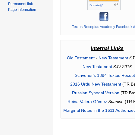
Permanent link
Donate
Page information
Textus Receptus Academy Facebook
Internal Links
Old Testament
-
New Testament
KJ
New Testament
KJV 2016
Scrivener's 1894 Textus Recep
2016 Urdu New Testament
(TR Ba
Russian Synodal Version
(TR Ba
Reina Valera Gómez
Spanish
(TR 
Marginal Notes in the 1611 Authorize