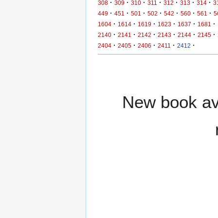
·
·
·
·
·
·
·
308
309
310
311
312
313
314
3
·
·
·
·
·
·
·
449
451
501
502
542
560
561
5
·
·
·
·
·
·
1604
1614
1619
1623
1637
1681
·
·
·
·
·
·
2140
2141
2142
2143
2144
2145
·
·
·
·
·
2404
2405
2406
2411
2412
New book ava