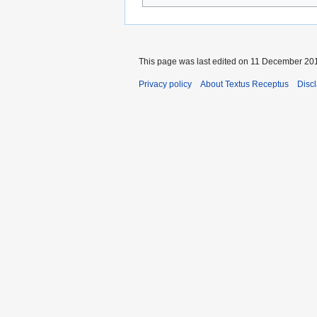
This page was last edited on 11 December 201
Privacy policy
About Textus Receptus
Disc