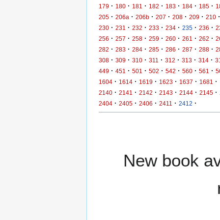
·
·
·
·
·
·
·
179
180
181
182
183
184
185
1
·
·
·
·
·
·
205
206a
206b
207
208
209
210
·
·
·
·
·
·
·
230
231
232
233
234
235
236
2
·
·
·
·
·
·
·
256
257
258
259
260
261
262
2
·
·
·
·
·
·
·
282
283
284
285
286
287
288
2
·
·
·
·
·
·
·
308
309
310
311
312
313
314
3
·
·
·
·
·
·
·
449
451
501
502
542
560
561
5
·
·
·
·
·
·
1604
1614
1619
1623
1637
1681
·
·
·
·
·
·
2140
2141
2142
2143
2144
2145
·
·
·
·
·
2404
2405
2406
2411
2412
New book ava