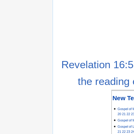
Revelation 16:5
the reading 
New Te
Gospel of 
20
21
22
2
Gospel of 
Gospel of 
21
22
23
2