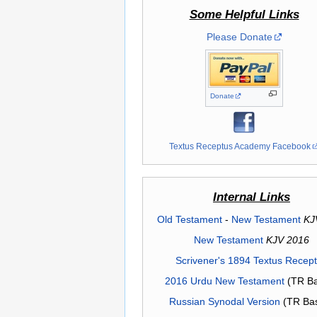
Some Helpful Links
Please Donate
Donate
Textus Receptus Academy Facebook
Internal Links
Old Testament
-
New Testament
KJ
New Testament
KJV 2016
Scrivener's 1894 Textus Recep
2016 Urdu New Testament
(TR Ba
Russian Synodal Version
(TR Ba