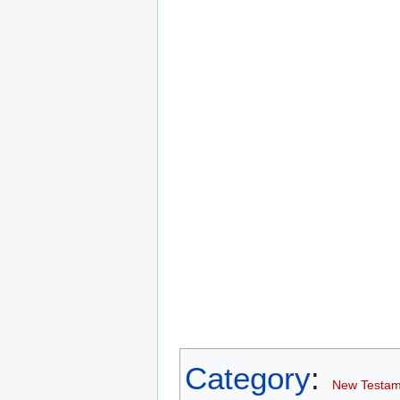
Category
:
New Testam