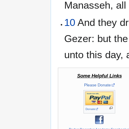
Manasseh, all t
10
And they dr
Gezer: but th
unto this day, 
Some Helpful Links
Please Donate
Donate