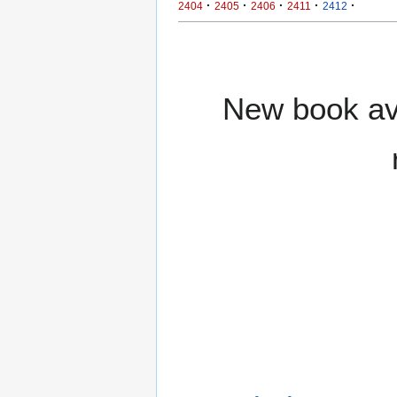
·
·
·
·
·
2404
2405
2406
2411
2412
New book ava