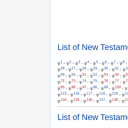
List of New Testam
1
2
3
4
5
6
7
8
𝔓
·
𝔓
·
𝔓
·
𝔓
·
𝔓
·
𝔓
·
𝔓
·
𝔓
·
26
27
28
29
30
31
3
𝔓
·
𝔓
·
𝔓
·
𝔓
·
𝔓
·
𝔓
·
𝔓
49
50
51
52
53
54
5
𝔓
·
𝔓
·
𝔓
·
𝔓
·
𝔓
·
𝔓
·
𝔓
72
73
74
75
76
77
7
𝔓
·
𝔓
·
𝔓
·
𝔓
·
𝔓
·
𝔓
·
𝔓
95
96
97
98
99
100
𝔓
·
𝔓
·
𝔓
·
𝔓
·
𝔓
·
𝔓
·
𝔓
115
116
117
118
119
1
𝔓
·
𝔓
·
𝔓
·
𝔓
·
𝔓
·
𝔓
134
135
136
137
138
1
𝔓
·
𝔓
·
𝔓
·
𝔓
·
𝔓
·
𝔓
List of New Testam