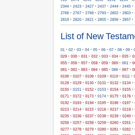
·
·
·
·
·
·
2344
2423
2427
2437
2444
2445
·
·
·
·
·
·
2766
2767
2768
2793
2802
2803
·
·
·
·
·
·
2819
2820
2821
2855
2856
2857
List of New Testam
·
·
·
·
·
·
·
·
·
01
02
03
04
05
06
07
08
09
·
·
·
·
·
·
·
029
030
031
032
033
034
035
0
·
·
·
·
·
·
·
055
056
057
058
059
060
061
0
·
·
·
·
·
·
·
081
082
083
084
085
086
087
0
·
·
·
·
·
·
0106
0107
0108
0109
0110
0111
·
·
·
·
·
·
0128
0129
0130
0131
0132
0134
·
·
·
·
·
·
0150
0151
0152
0153
0154
0155
·
·
·
·
·
·
0171
0172
0173
0174
0175
0176
·
·
·
·
·
·
0192
0193
0194
0195
0196
0197
·
·
·
·
·
·
0213
0214
0215
0216
0217
0218
·
·
·
·
·
·
0235
0236
0237
0238
0239
0240
·
·
·
·
·
·
0256
0257
0258
0259
0260
0261
·
·
·
·
·
·
0277
0278
0279
0280
0281
0282