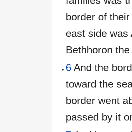
families was t
border of their
east side was 
Bethhoron the
6
And the bord
toward the sea
border went a
passed by it o