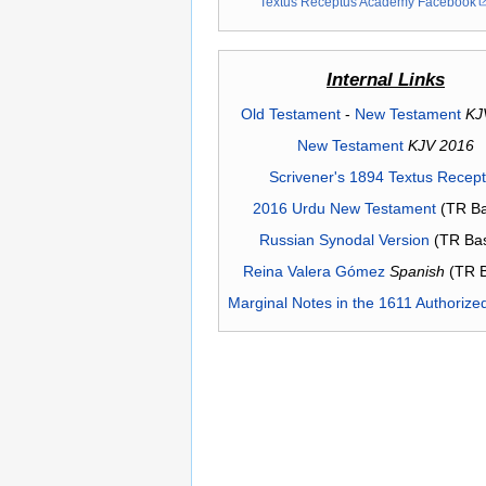
Textus Receptus Academy Facebook
Internal Links
Old Testament
-
New Testament
KJ
New Testament
KJV 2016
Scrivener's 1894 Textus Recep
2016 Urdu New Testament
(TR Ba
Russian Synodal Version
(TR Ba
Reina Valera Gómez
Spanish
(TR 
Marginal Notes in the 1611 Authorize