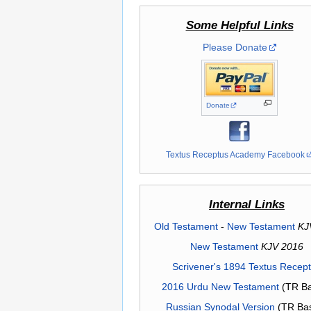
Some Helpful Links
Please Donate
Donate
Textus Receptus Academy Facebook
Internal Links
Old Testament
-
New Testament
KJ
New Testament
KJV 2016
Scrivener's 1894 Textus Recep
2016 Urdu New Testament
(TR Ba
Russian Synodal Version
(TR Ba