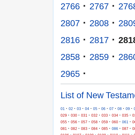
·
·
2766
2767
276
·
·
2807
2808
280
·
·
2816
2817
281
·
·
2858
2859
286
·
2965
List of New Testam
·
·
·
·
·
·
·
·
·
01
02
03
04
05
06
07
08
09
·
·
·
·
·
·
·
029
030
031
032
033
034
035
0
·
·
·
·
·
·
·
055
056
057
058
059
060
061
0
·
·
·
·
·
·
·
081
082
083
084
085
086
087
0