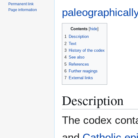
Permanent link
paleographicall
Page information
Contents
1
Description
2
Text
3
History of the codex
4
See also
5
References
6
Further reagings
7
External links
Description
The codex conta
and
Catholic epi