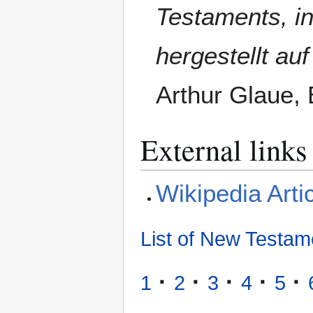
Testaments, in
hergestellt au
Arthur Glaue, 
External links
Wikipedia Arti
List of New Testam
·
·
·
·
·
1
2
3
4
5