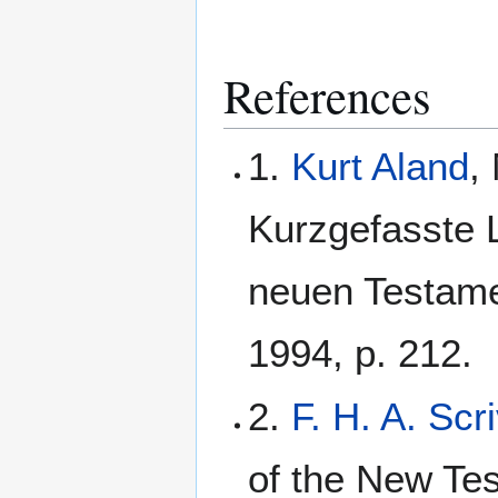
References
1.
Kurt Aland
,
Kurzgefasste L
neuen Testame
1994, p. 212.
2.
F. H. A. Scr
of the New Te