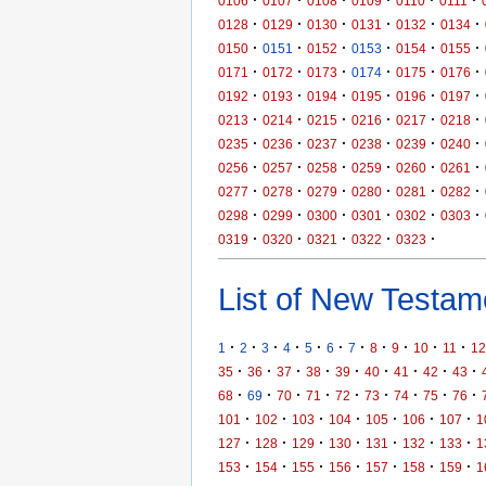
·
·
·
·
·
·
0106
0107
0108
0109
0110
0111
·
·
·
·
·
·
0128
0129
0130
0131
0132
0134
·
·
·
·
·
·
0150
0151
0152
0153
0154
0155
·
·
·
·
·
·
0171
0172
0173
0174
0175
0176
·
·
·
·
·
·
0192
0193
0194
0195
0196
0197
·
·
·
·
·
·
0213
0214
0215
0216
0217
0218
·
·
·
·
·
·
0235
0236
0237
0238
0239
0240
·
·
·
·
·
·
0256
0257
0258
0259
0260
0261
·
·
·
·
·
·
0277
0278
0279
0280
0281
0282
·
·
·
·
·
·
0298
0299
0300
0301
0302
0303
·
·
·
·
·
0319
0320
0321
0322
0323
List of New Testame
·
·
·
·
·
·
·
·
·
·
·
1
2
3
4
5
6
7
8
9
10
11
12
·
·
·
·
·
·
·
·
·
35
36
37
38
39
40
41
42
43
·
·
·
·
·
·
·
·
·
68
69
70
71
72
73
74
75
76
·
·
·
·
·
·
·
101
102
103
104
105
106
107
1
·
·
·
·
·
·
·
127
128
129
130
131
132
133
1
·
·
·
·
·
·
·
153
154
155
156
157
158
159
1