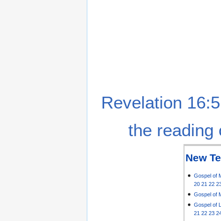
Revelation 16:5
the reading 
New Te
Gospel of 
20
21
22
2
Gospel of 
Gospel of 
21
22
23
2