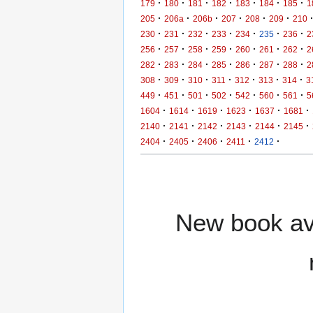
·
·
·
·
·
·
·
179
180
181
182
183
184
185
1
·
·
·
·
·
·
205
206a
206b
207
208
209
210
·
·
·
·
·
·
·
230
231
232
233
234
235
236
2
·
·
·
·
·
·
·
256
257
258
259
260
261
262
2
·
·
·
·
·
·
·
282
283
284
285
286
287
288
2
·
·
·
·
·
·
·
308
309
310
311
312
313
314
3
·
·
·
·
·
·
·
449
451
501
502
542
560
561
5
·
·
·
·
·
·
1604
1614
1619
1623
1637
1681
·
·
·
·
·
·
2140
2141
2142
2143
2144
2145
·
·
·
·
·
2404
2405
2406
2411
2412
New book ava