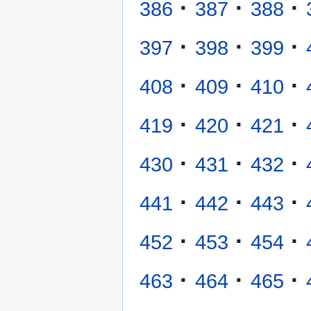
·
·
·
386
387
388
·
·
·
397
398
399
·
·
·
408
409
410
·
·
·
419
420
421
·
·
·
430
431
432
·
·
·
441
442
443
·
·
·
452
453
454
·
·
·
463
464
465