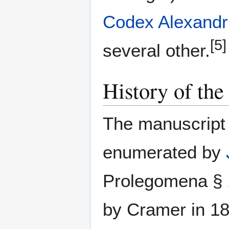
Codex Alexandr
[5]
several other.
History of the
The manuscript 
enumerated by
Prolegomena § 
by Cramer in 18