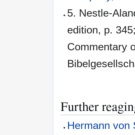
5. Nestle-Ala
edition, p. 345
Commentary o
Bibelgesellscha
Further reagin
Hermann von 