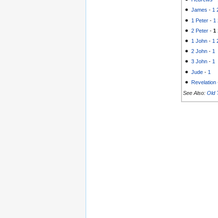
James
-
1
1 Peter
-
1
2 Peter
-
1
1 John
-
1
2 John
-
1
3 John
-
1
Jude
-
1
Revelation
See Also:
Old 