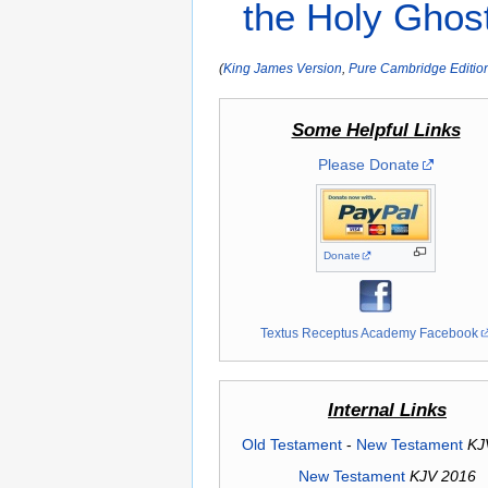
the Holy
Ghos
(
King James Version
,
Pure Cambridge Editio
Some Helpful Links
Please Donate
Donate
Textus Receptus Academy Facebook
Internal Links
Old Testament
-
New Testament
KJ
New Testament
KJV 2016