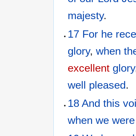
majesty
.
17
For
he rece
glory
,
when th
excellent
glory
well pleased
.
18
And
this
vo
when we were