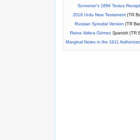
Scrivener's 1894 Textus Recep
2016 Urdu New Testament
(TR Ba
Russian Synodal Version
(TR Ba
Reina Valera Gómez
Spanish
(TR 
Marginal Notes in the 1611 Authorize