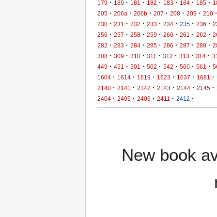
·
·
·
·
·
·
·
179
180
181
182
183
184
185
1
·
·
·
·
·
·
205
206a
206b
207
208
209
210
·
·
·
·
·
·
·
230
231
232
233
234
235
236
2
·
·
·
·
·
·
·
256
257
258
259
260
261
262
2
·
·
·
·
·
·
·
282
283
284
285
286
287
288
2
·
·
·
·
·
·
·
308
309
310
311
312
313
314
3
·
·
·
·
·
·
·
449
451
501
502
542
560
561
5
·
·
·
·
·
·
1604
1614
1619
1623
1637
1681
·
·
·
·
·
·
2140
2141
2142
2143
2144
2145
·
·
·
·
·
2404
2405
2406
2411
2412
New book ava