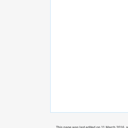
This page was last edited on 11 March 2016, a