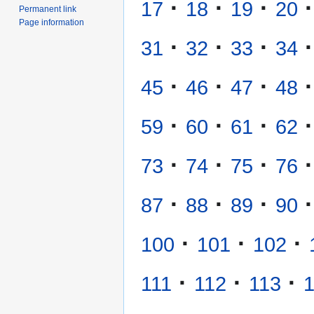
·
·
·
·
17
18
19
20
Permanent link
Page information
·
·
·
·
31
32
33
34
·
·
·
·
45
46
47
48
·
·
·
·
59
60
61
62
·
·
·
·
73
74
75
76
·
·
·
·
87
88
89
90
·
·
·
100
101
102
·
·
·
111
112
113