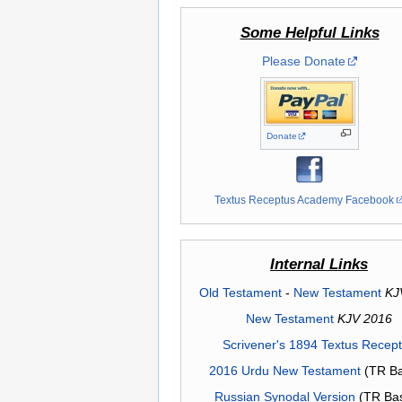
Some Helpful Links
Please Donate
Donate
Textus Receptus Academy Facebook
Internal Links
Old Testament
-
New Testament
KJ
New Testament
KJV 2016
Scrivener's 1894 Textus Recep
2016 Urdu New Testament
(TR Ba
Russian Synodal Version
(TR Ba