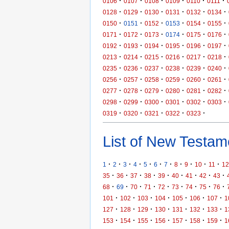
·
·
·
·
·
·
0106
0107
0108
0109
0110
0111
·
·
·
·
·
·
0128
0129
0130
0131
0132
0134
·
·
·
·
·
·
0150
0151
0152
0153
0154
0155
·
·
·
·
·
·
0171
0172
0173
0174
0175
0176
·
·
·
·
·
·
0192
0193
0194
0195
0196
0197
·
·
·
·
·
·
0213
0214
0215
0216
0217
0218
·
·
·
·
·
·
0235
0236
0237
0238
0239
0240
·
·
·
·
·
·
0256
0257
0258
0259
0260
0261
·
·
·
·
·
·
0277
0278
0279
0280
0281
0282
·
·
·
·
·
·
0298
0299
0300
0301
0302
0303
·
·
·
·
·
0319
0320
0321
0322
0323
List of New Testame
·
·
·
·
·
·
·
·
·
·
·
1
2
3
4
5
6
7
8
9
10
11
12
·
·
·
·
·
·
·
·
·
35
36
37
38
39
40
41
42
43
·
·
·
·
·
·
·
·
·
68
69
70
71
72
73
74
75
76
·
·
·
·
·
·
·
101
102
103
104
105
106
107
1
·
·
·
·
·
·
·
127
128
129
130
131
132
133
1
·
·
·
·
·
·
·
153
154
155
156
157
158
159
1