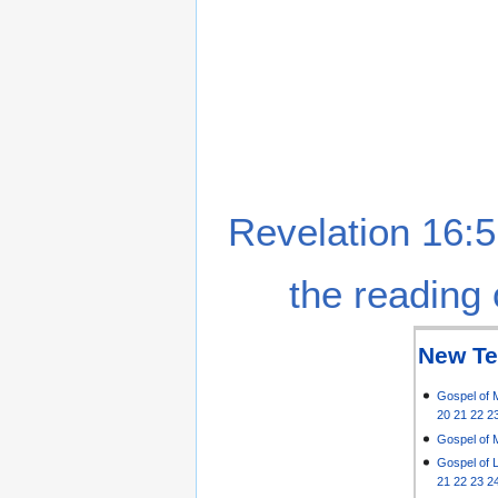
Revelation 16:5
the reading 
New Te
Gospel of 
20
21
22
2
Gospel of 
Gospel of 
21
22
23
2