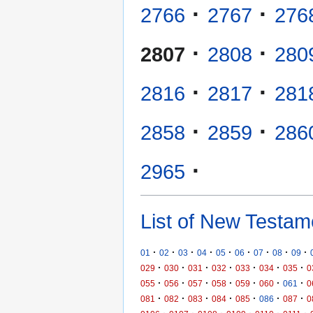
·
·
2766
2767
276
·
·
2807
2808
280
·
·
2816
2817
281
·
·
2858
2859
286
·
2965
List of New Testam
·
·
·
·
·
·
·
·
·
01
02
03
04
05
06
07
08
09
·
·
·
·
·
·
·
029
030
031
032
033
034
035
0
·
·
·
·
·
·
·
055
056
057
058
059
060
061
0
·
·
·
·
·
·
·
081
082
083
084
085
086
087
0