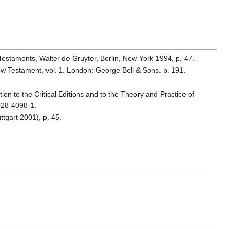
Testaments, Walter de Gruyter, Berlin, New York 1994, p. 47.
 New Testament, vol. 1. London: George Bell & Sons. p. 191.
ion to the Critical Editions and to the Theory and Practice of
028-4098-1.
tgart 2001), p. 45.