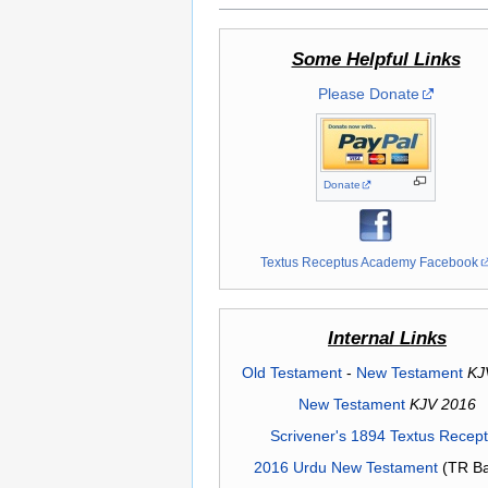
Some Helpful Links
Please Donate
Donate
Textus Receptus Academy Facebook
Internal Links
Old Testament
-
New Testament
KJ
New Testament
KJV 2016
Scrivener's 1894 Textus Recep
2016 Urdu New Testament
(TR Ba