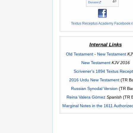
Donate
Textus Receptus Academy Facebook
Internal Links
Old Testament
-
New Testament
KJ
New Testament
KJV 2016
Scrivener's 1894 Textus Recep
2016 Urdu New Testament
(TR Ba
Russian Synodal Version
(TR Ba
Reina Valera Gómez
Spanish
(TR 
Marginal Notes in the 1611 Authorize