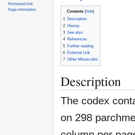
Permanent link
Page information
Contents
1
Description
2
History
3
See also
4
References
5
Further reading
6
External Link
7
Other Minuscules
Description
The codex conta
on 298 parchmen
column per page,