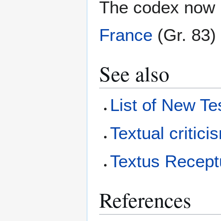
The codex now i
France
(Gr. 83)
See also
List of New T
Textual critici
Textus Recept
References