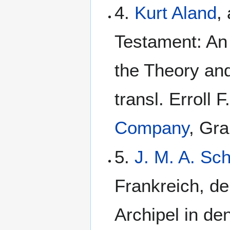
4.
Kurt Aland
,
Testament: An I
the Theory and
transl. Erroll 
Company
, Gra
5.
J. M. A. Sc
Frankreich, de
Archipel in de