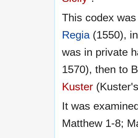
This codex was
Regia
(1550), in
was in private 
1570), then to Bo
Kuster
(Kuster's
It was examine
Matthew 1-8; Ma