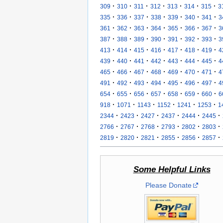
·
·
·
·
·
·
·
309
310
311
312
313
314
315
3
·
·
·
·
·
·
·
335
336
337
338
339
340
341
3
·
·
·
·
·
·
·
361
362
363
364
365
366
367
3
·
·
·
·
·
·
·
387
388
389
390
391
392
393
3
·
·
·
·
·
·
·
413
414
415
416
417
418
419
4
·
·
·
·
·
·
·
439
440
441
442
443
444
445
4
·
·
·
·
·
·
·
465
466
467
468
469
470
471
4
·
·
·
·
·
·
·
491
492
493
494
495
496
497
4
·
·
·
·
·
·
·
654
655
656
657
658
659
660
6
·
·
·
·
·
·
918
1071
1143
1152
1241
1253
1
·
·
·
·
·
·
2344
2423
2427
2437
2444
2445
·
·
·
·
·
·
2766
2767
2768
2793
2802
2803
·
·
·
·
·
·
2819
2820
2821
2855
2856
2857
Some Helpful Links
Please Donate