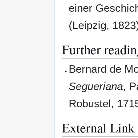
einer Geschic
(Leipzig, 1823)
Further readin
Bernard de M
Segueriana
, P
Robustel, 1715
External Link