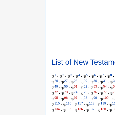
List of New Testam
1
2
3
4
5
6
7
8
𝔓
·
𝔓
·
𝔓
·
𝔓
·
𝔓
·
𝔓
·
𝔓
·
𝔓
·
26
27
28
29
30
31
3
𝔓
·
𝔓
·
𝔓
·
𝔓
·
𝔓
·
𝔓
·
𝔓
49
50
51
52
53
54
5
𝔓
·
𝔓
·
𝔓
·
𝔓
·
𝔓
·
𝔓
·
𝔓
72
73
74
75
76
77
7
𝔓
·
𝔓
·
𝔓
·
𝔓
·
𝔓
·
𝔓
·
𝔓
95
96
97
98
99
100
𝔓
·
𝔓
·
𝔓
·
𝔓
·
𝔓
·
𝔓
·
𝔓
115
116
117
118
119
1
𝔓
·
𝔓
·
𝔓
·
𝔓
·
𝔓
·
𝔓
134
135
136
137
138
1
𝔓
·
𝔓
·
𝔓
·
𝔓
·
𝔓
·
𝔓