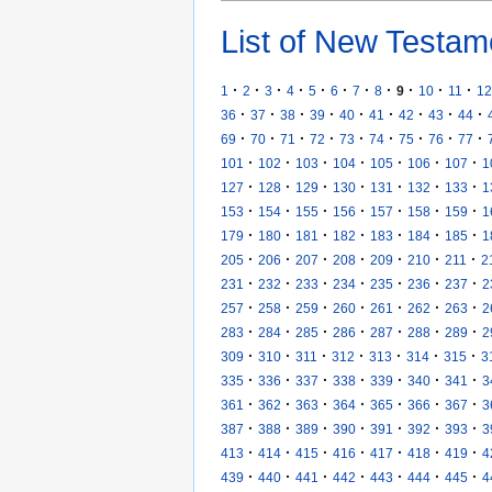
List of New Testam
·
·
·
·
·
·
·
·
·
·
·
1
2
3
4
5
6
7
8
9
10
11
12
·
·
·
·
·
·
·
·
·
36
37
38
39
40
41
42
43
44
·
·
·
·
·
·
·
·
·
69
70
71
72
73
74
75
76
77
·
·
·
·
·
·
·
101
102
103
104
105
106
107
1
·
·
·
·
·
·
·
127
128
129
130
131
132
133
1
·
·
·
·
·
·
·
153
154
155
156
157
158
159
1
·
·
·
·
·
·
·
179
180
181
182
183
184
185
1
·
·
·
·
·
·
·
205
206
207
208
209
210
211
2
·
·
·
·
·
·
·
231
232
233
234
235
236
237
2
·
·
·
·
·
·
·
257
258
259
260
261
262
263
2
·
·
·
·
·
·
·
283
284
285
286
287
288
289
2
·
·
·
·
·
·
·
309
310
311
312
313
314
315
3
·
·
·
·
·
·
·
335
336
337
338
339
340
341
3
·
·
·
·
·
·
·
361
362
363
364
365
366
367
3
·
·
·
·
·
·
·
387
388
389
390
391
392
393
3
·
·
·
·
·
·
·
413
414
415
416
417
418
419
4
·
·
·
·
·
·
·
439
440
441
442
443
444
445
4