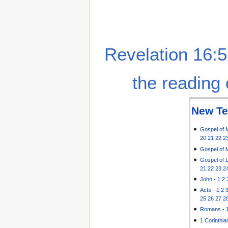
Revelation 16:5
the reading 
New Te
Gospel of 
20
21
22
2
Gospel of 
Gospel of 
21
22
23
2
John
-
1
2
Acts
-
1
2
25
26
27
2
Romans
-
1 Corinthia