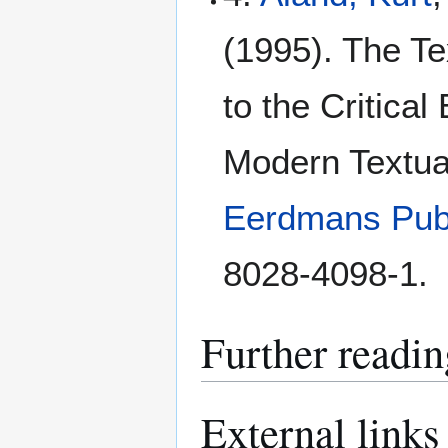
(1995). The Te
to the Critical
Modern Textua
Eerdmans Pub
8028-4098-1.
Further readin
External links