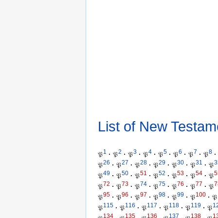
List of New Testam
1
2
3
4
5
6
7
8
𝔓
·
𝔓
·
𝔓
·
𝔓
·
𝔓
·
𝔓
·
𝔓
·
𝔓
·
26
27
28
29
30
31
3
𝔓
·
𝔓
·
𝔓
·
𝔓
·
𝔓
·
𝔓
·
𝔓
49
50
51
52
53
54
5
𝔓
·
𝔓
·
𝔓
·
𝔓
·
𝔓
·
𝔓
·
𝔓
72
73
74
75
76
77
7
𝔓
·
𝔓
·
𝔓
·
𝔓
·
𝔓
·
𝔓
·
𝔓
95
96
97
98
99
100
𝔓
·
𝔓
·
𝔓
·
𝔓
·
𝔓
·
𝔓
·
𝔓
115
116
117
118
119
1
𝔓
·
𝔓
·
𝔓
·
𝔓
·
𝔓
·
𝔓
134
135
136
137
138
1