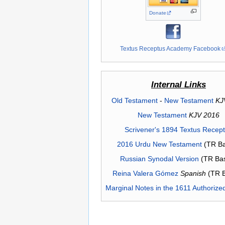
Donate
Textus Receptus Academy Facebook
Internal Links
Old Testament
-
New Testament
KJ
New Testament
KJV 2016
Scrivener's 1894 Textus Recep
2016 Urdu New Testament
(TR Ba
Russian Synodal Version
(TR Ba
Reina Valera Gómez
Spanish
(TR 
Marginal Notes in the 1611 Authorize