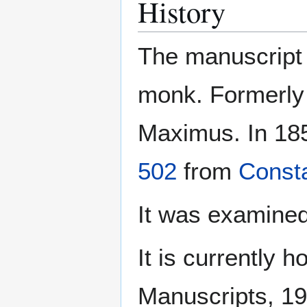
History
The manuscript
monk. Formerly 
Maximus. In 185
502
from
Const
It was examined
It is currently 
Manuscripts, 1