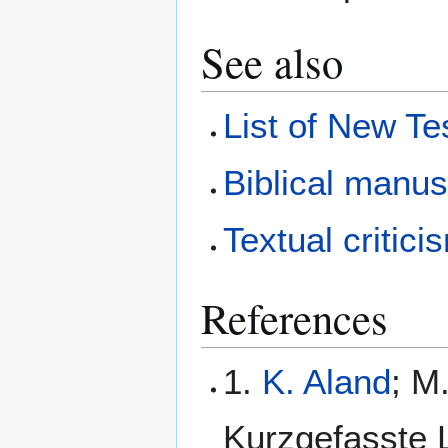
See also
List of New T
Biblical manus
Textual critici
References
1.
K. Aland
; M
Kurzgefasste L