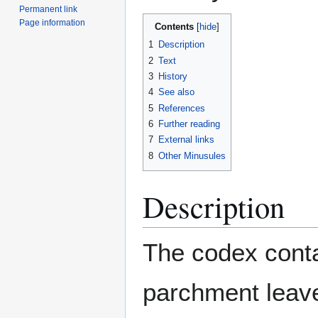
Permanent link
Page information
Contents
1
Description
2
Text
3
History
4
See also
5
References
6
Further reading
7
External links
8
Other Minusules
Description
The codex conta
parchment leave