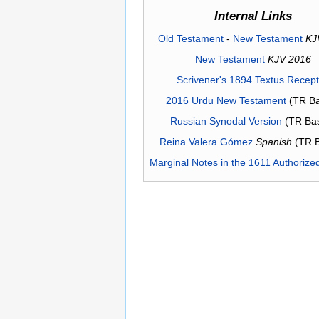
Internal Links
Old Testament
-
New Testament
KJ
New Testament
KJV 2016
Scrivener's 1894 Textus Recep
2016 Urdu New Testament
(TR Ba
Russian Synodal Version
(TR Ba
Reina Valera Gómez
Spanish
(TR 
Marginal Notes in the 1611 Authorize