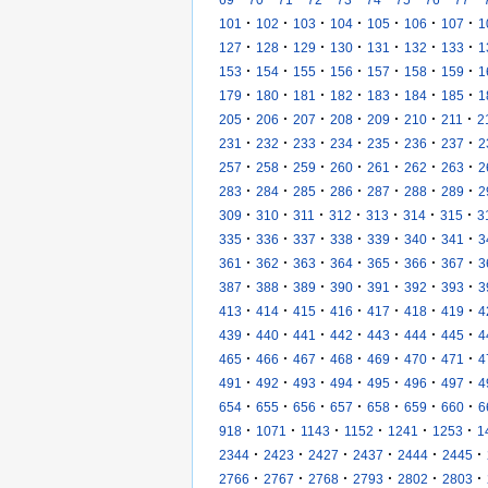
·
·
·
·
·
·
·
101
102
103
104
105
106
107
1
·
·
·
·
·
·
·
127
128
129
130
131
132
133
1
·
·
·
·
·
·
·
153
154
155
156
157
158
159
1
·
·
·
·
·
·
·
179
180
181
182
183
184
185
1
·
·
·
·
·
·
·
205
206
207
208
209
210
211
2
·
·
·
·
·
·
·
231
232
233
234
235
236
237
2
·
·
·
·
·
·
·
257
258
259
260
261
262
263
2
·
·
·
·
·
·
·
283
284
285
286
287
288
289
2
·
·
·
·
·
·
·
309
310
311
312
313
314
315
3
·
·
·
·
·
·
·
335
336
337
338
339
340
341
3
·
·
·
·
·
·
·
361
362
363
364
365
366
367
3
·
·
·
·
·
·
·
387
388
389
390
391
392
393
3
·
·
·
·
·
·
·
413
414
415
416
417
418
419
4
·
·
·
·
·
·
·
439
440
441
442
443
444
445
4
·
·
·
·
·
·
·
465
466
467
468
469
470
471
4
·
·
·
·
·
·
·
491
492
493
494
495
496
497
4
·
·
·
·
·
·
·
654
655
656
657
658
659
660
6
·
·
·
·
·
·
918
1071
1143
1152
1241
1253
1
·
·
·
·
·
·
2344
2423
2427
2437
2444
2445
·
·
·
·
·
·
2766
2767
2768
2793
2802
2803