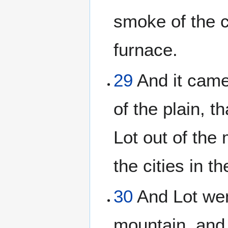
smoke of the 
furnace.
29
And it came
of the plain,
Lot out of the
the cities in t
30
And Lot went
mountain, and 