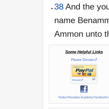
38
And the you
name Benammi: 
Ammon unto th
Some Helpful Links
Please Donate
Donate
Textus Receptus Academy Facebook