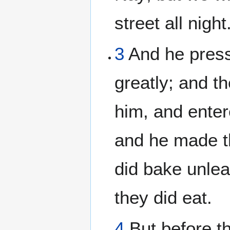
street all night
3
And he pres
greatly; and t
him, and enter
and he made t
did bake unle
they did eat.
4
But before t