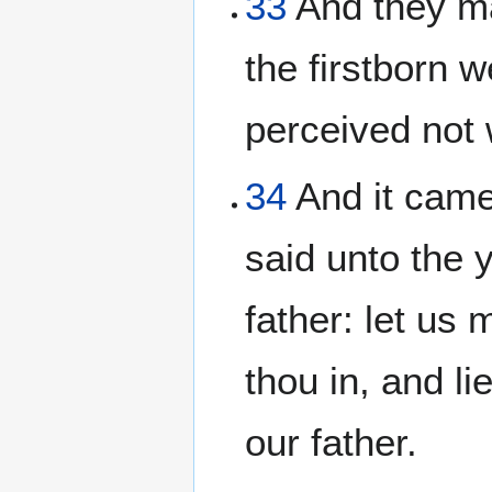
33
And they mad
the firstborn w
perceived not
34
And it came 
said unto the 
father: let us
thou in, and l
our father.