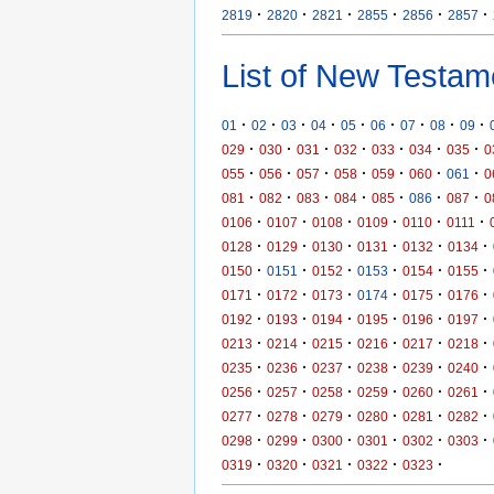
·
·
·
·
·
·
2819
2820
2821
2855
2856
2857
List of New Testam
·
·
·
·
·
·
·
·
·
01
02
03
04
05
06
07
08
09
·
·
·
·
·
·
·
029
030
031
032
033
034
035
0
·
·
·
·
·
·
·
055
056
057
058
059
060
061
0
·
·
·
·
·
·
·
081
082
083
084
085
086
087
0
·
·
·
·
·
·
0106
0107
0108
0109
0110
0111
·
·
·
·
·
·
0128
0129
0130
0131
0132
0134
·
·
·
·
·
·
0150
0151
0152
0153
0154
0155
·
·
·
·
·
·
0171
0172
0173
0174
0175
0176
·
·
·
·
·
·
0192
0193
0194
0195
0196
0197
·
·
·
·
·
·
0213
0214
0215
0216
0217
0218
·
·
·
·
·
·
0235
0236
0237
0238
0239
0240
·
·
·
·
·
·
0256
0257
0258
0259
0260
0261
·
·
·
·
·
·
0277
0278
0279
0280
0281
0282
·
·
·
·
·
·
0298
0299
0300
0301
0302
0303
·
·
·
·
·
0319
0320
0321
0322
0323