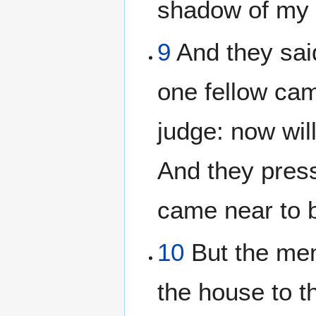
shadow of my 
9
And they said
one fellow cam
judge: now wil
And they pres
came near to b
10
But the men 
the house to t