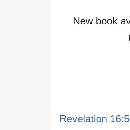
New book ava
Revelation 16:5