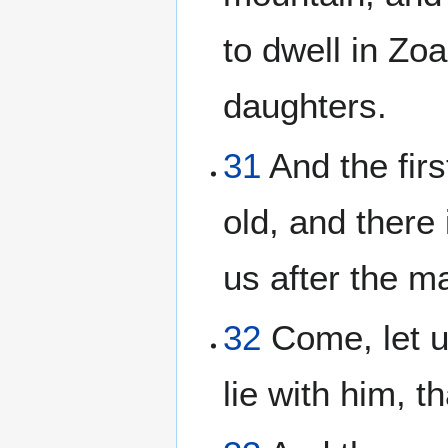
to dwell in Zo
daughters.
31
And the firs
old, and there
us after the ma
32
Come, let u
lie with him, 