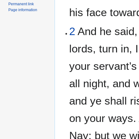
Permanent link
his face towar
Page information
2
And he said,
lords, turn in, 
your servant’s
all night, and 
and ye shall ri
on your ways. 
Nay; but we wil