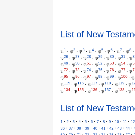
List of New Testam
1
2
3
4
5
6
7
8
𝔓
·
𝔓
·
𝔓
·
𝔓
·
𝔓
·
𝔓
·
𝔓
·
𝔓
·
26
27
28
29
30
31
3
𝔓
·
𝔓
·
𝔓
·
𝔓
·
𝔓
·
𝔓
·
𝔓
49
50
51
52
53
54
5
𝔓
·
𝔓
·
𝔓
·
𝔓
·
𝔓
·
𝔓
·
𝔓
72
73
74
75
76
77
7
𝔓
·
𝔓
·
𝔓
·
𝔓
·
𝔓
·
𝔓
·
𝔓
95
96
97
98
99
100
𝔓
·
𝔓
·
𝔓
·
𝔓
·
𝔓
·
𝔓
·
𝔓
115
116
117
118
119
1
𝔓
·
𝔓
·
𝔓
·
𝔓
·
𝔓
·
𝔓
134
135
136
137
138
1
𝔓
·
𝔓
·
𝔓
·
𝔓
·
𝔓
·
𝔓
List of New Testam
·
·
·
·
·
·
·
·
·
·
·
1
2
3
4
5
6
7
8
9
10
11
12
·
·
·
·
·
·
·
·
·
36
37
38
39
40
41
42
43
44
·
·
·
·
·
·
·
·
·
69
70
71
72
73
74
75
76
77