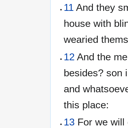
11
And they sm
house with bli
wearied themse
12
And the men
besides? son i
and whatsoever
this place:
13
For we will 