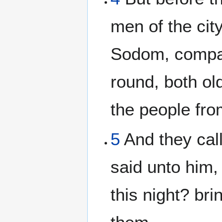
men of the cit
Sodom, compa
round, both ol
the people fro
5
And they call
said unto him
this night? br