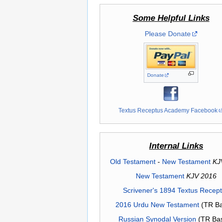
Some Helpful Links
Please Donate
Donate
Textus Receptus Academy Facebook
Internal Links
Old Testament
-
New Testament
KJ
New Testament
KJV 2016
Scrivener's 1894 Textus Recep
2016 Urdu New Testament
(TR Ba
Russian Synodal Version
(TR Ba