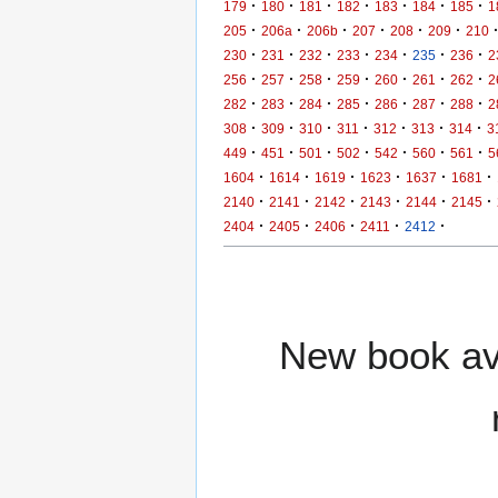
·
·
·
·
·
·
·
179
180
181
182
183
184
185
1
·
·
·
·
·
·
205
206a
206b
207
208
209
210
·
·
·
·
·
·
·
230
231
232
233
234
235
236
2
·
·
·
·
·
·
·
256
257
258
259
260
261
262
2
·
·
·
·
·
·
·
282
283
284
285
286
287
288
2
·
·
·
·
·
·
·
308
309
310
311
312
313
314
3
·
·
·
·
·
·
·
449
451
501
502
542
560
561
5
·
·
·
·
·
·
1604
1614
1619
1623
1637
1681
·
·
·
·
·
·
2140
2141
2142
2143
2144
2145
·
·
·
·
·
2404
2405
2406
2411
2412
New book ava