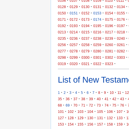
·
·
·
·
·
·
0106
0107
0108
0109
0110
0111
·
·
·
·
·
·
0128
0129
0130
0131
0132
0134
·
·
·
·
·
·
0150
0151
0152
0153
0154
0155
·
·
·
·
·
·
0171
0172
0173
0174
0175
0176
·
·
·
·
·
·
0192
0193
0194
0195
0196
0197
·
·
·
·
·
·
0213
0214
0215
0216
0217
0218
·
·
·
·
·
·
0235
0236
0237
0238
0239
0240
·
·
·
·
·
·
0256
0257
0258
0259
0260
0261
·
·
·
·
·
·
0277
0278
0279
0280
0281
0282
·
·
·
·
·
·
0298
0299
0300
0301
0302
0303
·
·
·
·
·
0319
0320
0321
0322
0323
List of New Testame
·
·
·
·
·
·
·
·
·
·
·
1
2
3
4
5
6
7
8
9
10
11
12
·
·
·
·
·
·
·
·
·
35
36
37
38
39
40
41
42
43
·
·
·
·
·
·
·
·
·
68
69
70
71
72
73
74
75
76
·
·
·
·
·
·
·
101
102
103
104
105
106
107
1
·
·
·
·
·
·
·
127
128
129
130
131
132
133
1
·
·
·
·
·
·
·
153
154
155
156
157
158
159
1