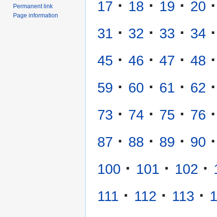
·
·
·
·
17
18
19
20
Permanent link
Page information
·
·
·
·
31
32
33
34
·
·
·
·
45
46
47
48
·
·
·
·
59
60
61
62
·
·
·
·
73
74
75
76
·
·
·
·
87
88
89
90
·
·
·
100
101
102
·
·
·
111
112
113