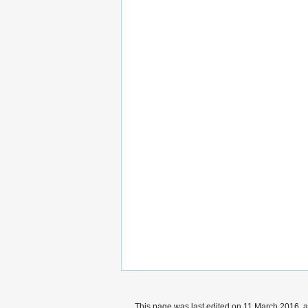
This page was last edited on 11 March 2016, a