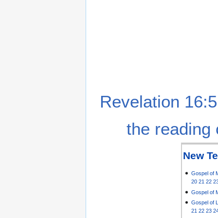
Revelation 16:5
the reading 
New Te
Gospel of 
20
21
22
2
Gospel of 
Gospel of 
21
22
23
2