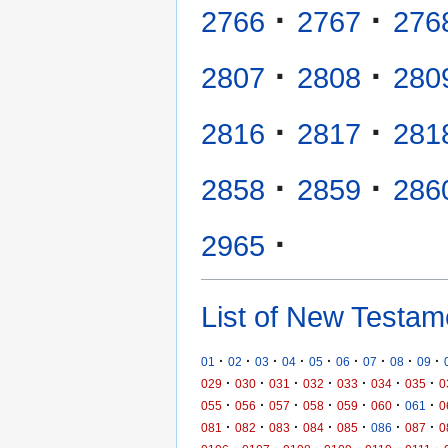
·
·
2766
2767
276
·
·
2807
2808
280
·
·
2816
2817
281
·
·
2858
2859
286
·
2965
List of New Testam
·
·
·
·
·
·
·
·
·
01
02
03
04
05
06
07
08
09
·
·
·
·
·
·
·
029
030
031
032
033
034
035
0
·
·
·
·
·
·
·
055
056
057
058
059
060
061
0
·
·
·
·
·
·
·
081
082
083
084
085
086
087
0