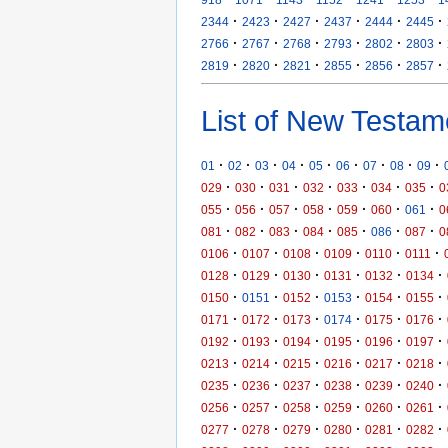
·
·
·
·
·
·
2344
2423
2427
2437
2444
2445
·
·
·
·
·
·
2766
2767
2768
2793
2802
2803
·
·
·
·
·
·
2819
2820
2821
2855
2856
2857
List of New Testam
·
·
·
·
·
·
·
·
·
01
02
03
04
05
06
07
08
09
·
·
·
·
·
·
·
029
030
031
032
033
034
035
0
·
·
·
·
·
·
·
055
056
057
058
059
060
061
0
·
·
·
·
·
·
·
081
082
083
084
085
086
087
0
·
·
·
·
·
·
0106
0107
0108
0109
0110
0111
·
·
·
·
·
·
0128
0129
0130
0131
0132
0134
·
·
·
·
·
·
0150
0151
0152
0153
0154
0155
·
·
·
·
·
·
0171
0172
0173
0174
0175
0176
·
·
·
·
·
·
0192
0193
0194
0195
0196
0197
·
·
·
·
·
·
0213
0214
0215
0216
0217
0218
·
·
·
·
·
·
0235
0236
0237
0238
0239
0240
·
·
·
·
·
·
0256
0257
0258
0259
0260
0261
·
·
·
·
·
·
0277
0278
0279
0280
0281
0282