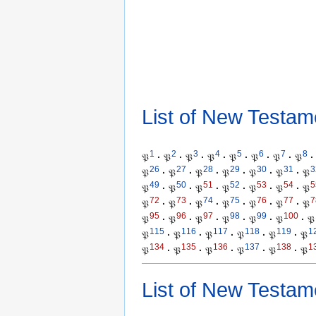
List of New Testam
1
2
3
4
5
6
7
8
𝔓
·
𝔓
·
𝔓
·
𝔓
·
𝔓
·
𝔓
·
𝔓
·
𝔓
·
26
27
28
29
30
31
3
𝔓
·
𝔓
·
𝔓
·
𝔓
·
𝔓
·
𝔓
·
𝔓
49
50
51
52
53
54
5
𝔓
·
𝔓
·
𝔓
·
𝔓
·
𝔓
·
𝔓
·
𝔓
72
73
74
75
76
77
7
𝔓
·
𝔓
·
𝔓
·
𝔓
·
𝔓
·
𝔓
·
𝔓
95
96
97
98
99
100
𝔓
·
𝔓
·
𝔓
·
𝔓
·
𝔓
·
𝔓
·
𝔓
115
116
117
118
119
1
𝔓
·
𝔓
·
𝔓
·
𝔓
·
𝔓
·
𝔓
134
135
136
137
138
1
𝔓
·
𝔓
·
𝔓
·
𝔓
·
𝔓
·
𝔓
List of New Testam