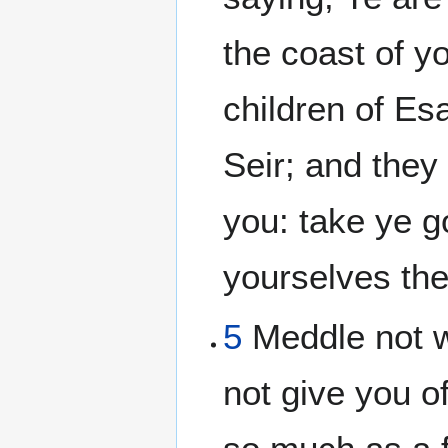
the coast of y
children of Es
Seir; and they 
you: take ye 
yourselves the
5
Meddle not wi
not give you of