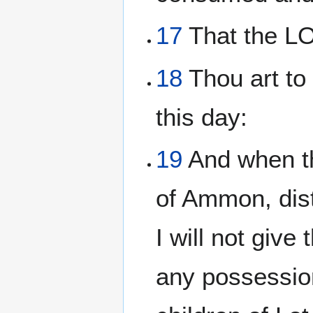
17
That the L
18
Thou art to
this day:
19
And when th
of Ammon, dist
I will not give
any possession