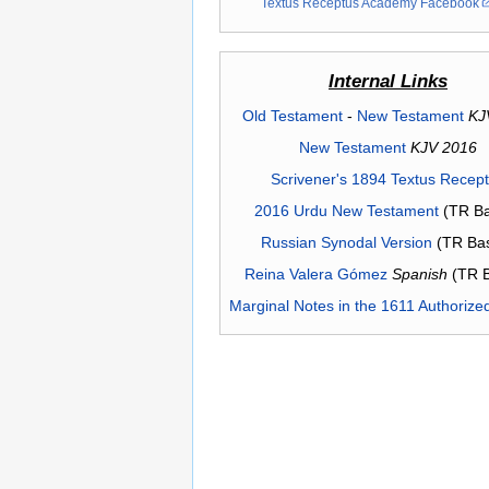
Textus Receptus Academy Facebook
Internal Links
Old Testament
-
New Testament
KJ
New Testament
KJV 2016
Scrivener's 1894 Textus Recep
2016 Urdu New Testament
(TR Ba
Russian Synodal Version
(TR Ba
Reina Valera Gómez
Spanish
(TR 
Marginal Notes in the 1611 Authorize