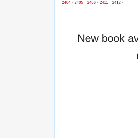
·
·
·
·
·
2404
2405
2406
2411
2412
New book ava