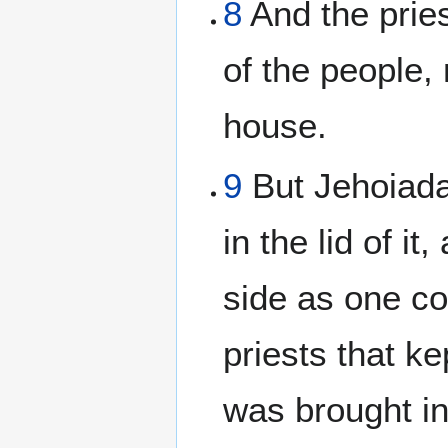
8
And the prie
of the people, 
house.
9
But Jehoiada 
in the lid of it
side as one c
priests that ke
was brought i