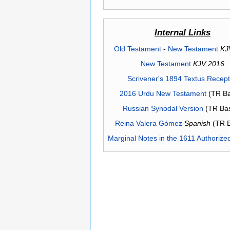
Internal Links
Old Testament
-
New Testament
KJ
New Testament
KJV 2016
Scrivener's 1894 Textus Recep
2016 Urdu New Testament
(TR Ba
Russian Synodal Version
(TR Ba
Reina Valera Gómez
Spanish
(TR 
Marginal Notes in the 1611 Authorize