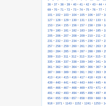
·
·
·
·
·
·
·
·
·
36
37
38
39
40
41
42
43
44
·
·
·
·
·
·
·
·
·
69
70
71
72
73
74
75
76
77
·
·
·
·
·
·
·
101
102
103
104
105
106
107
1
·
·
·
·
·
·
·
127
128
129
130
131
132
133
1
·
·
·
·
·
·
·
153
154
155
156
157
158
159
1
·
·
·
·
·
·
·
179
180
181
182
183
184
185
1
·
·
·
·
·
·
·
205
206
207
208
209
210
211
2
·
·
·
·
·
·
·
231
232
233
234
235
236
237
2
·
·
·
·
·
·
·
257
258
259
260
261
262
263
2
·
·
·
·
·
·
·
283
284
285
286
287
288
289
2
·
·
·
·
·
·
·
309
310
311
312
313
314
315
3
·
·
·
·
·
·
·
335
336
337
338
339
340
341
3
·
·
·
·
·
·
·
361
362
363
364
365
366
367
3
·
·
·
·
·
·
·
387
388
389
390
391
392
393
3
·
·
·
·
·
·
·
413
414
415
416
417
418
419
4
·
·
·
·
·
·
·
439
440
441
442
443
444
445
4
·
·
·
·
·
·
·
465
466
467
468
469
470
471
4
·
·
·
·
·
·
·
491
492
493
494
495
496
497
4
·
·
·
·
·
·
·
654
655
656
657
658
659
660
6
·
·
·
·
·
·
918
1071
1143
1152
1241
1253
1