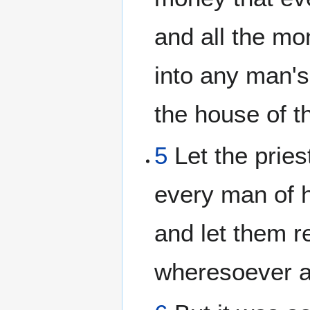
and all the m
into any man's 
the house of 
5
Let the pries
every man of 
and let them r
wheresoever a