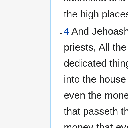
the high place
4
And Jehoash 
priests, All th
dedicated thin
into the house
even the mone
that passeth t
money that eve