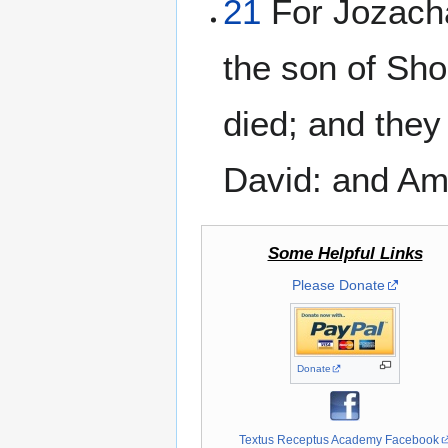
21
For Jozacha
the son of Sho
died; and they 
David: and Ama
Some Helpful Links
Please Donate
Donate
Textus Receptus Academy Facebook