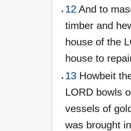
12
And to maso
timber and hew
house of the L
house to repair
13
Howbeit the
LORD bowls of 
vessels of gold
was brought i