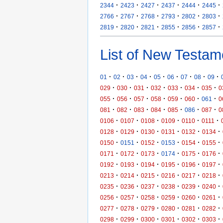
·
·
·
·
·
·
2344
2423
2427
2437
2444
2445
·
·
·
·
·
·
2766
2767
2768
2793
2802
2803
·
·
·
·
·
·
2819
2820
2821
2855
2856
2857
List of New Testam
·
·
·
·
·
·
·
·
·
01
02
03
04
05
06
07
08
09
·
·
·
·
·
·
·
029
030
031
032
033
034
035
0
·
·
·
·
·
·
·
055
056
057
058
059
060
061
0
·
·
·
·
·
·
·
081
082
083
084
085
086
087
0
·
·
·
·
·
·
0106
0107
0108
0109
0110
0111
·
·
·
·
·
·
0128
0129
0130
0131
0132
0134
·
·
·
·
·
·
0150
0151
0152
0153
0154
0155
·
·
·
·
·
·
0171
0172
0173
0174
0175
0176
·
·
·
·
·
·
0192
0193
0194
0195
0196
0197
·
·
·
·
·
·
0213
0214
0215
0216
0217
0218
·
·
·
·
·
·
0235
0236
0237
0238
0239
0240
·
·
·
·
·
·
0256
0257
0258
0259
0260
0261
·
·
·
·
·
·
0277
0278
0279
0280
0281
0282
·
·
·
·
·
·
0298
0299
0300
0301
0302
0303