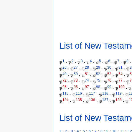
List of New Testam
1
2
3
4
5
6
7
8
𝔓
·
𝔓
·
𝔓
·
𝔓
·
𝔓
·
𝔓
·
𝔓
·
𝔓
·
26
27
28
29
30
31
3
𝔓
·
𝔓
·
𝔓
·
𝔓
·
𝔓
·
𝔓
·
𝔓
49
50
51
52
53
54
5
𝔓
·
𝔓
·
𝔓
·
𝔓
·
𝔓
·
𝔓
·
𝔓
72
73
74
75
76
77
7
𝔓
·
𝔓
·
𝔓
·
𝔓
·
𝔓
·
𝔓
·
𝔓
95
96
97
98
99
100
𝔓
·
𝔓
·
𝔓
·
𝔓
·
𝔓
·
𝔓
·
𝔓
115
116
117
118
119
1
𝔓
·
𝔓
·
𝔓
·
𝔓
·
𝔓
·
𝔓
134
135
136
137
138
1
𝔓
·
𝔓
·
𝔓
·
𝔓
·
𝔓
·
𝔓
List of New Testam
·
·
·
·
·
·
·
·
·
·
·
1
2
3
4
5
6
7
8
9
10
11
12